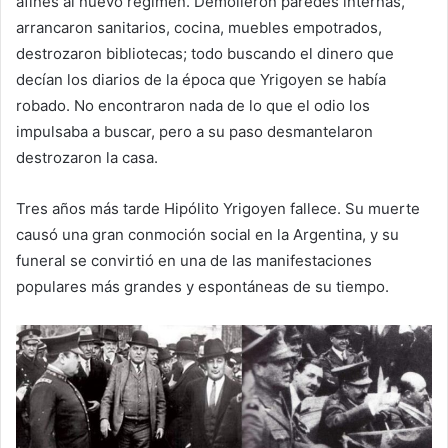
afines al nuevo régimen. Demolieron paredes internas,
arrancaron sanitarios, cocina, muebles empotrados,
destrozaron bibliotecas; todo buscando el dinero que
decían los diarios de la época que Yrigoyen se había
robado. No encontraron nada de lo que el odio los
impulsaba a buscar, pero a su paso desmantelaron
destrozaron la casa.
Tres años más tarde Hipólito Yrigoyen fallece. Su muerte
causó una gran conmoción social en la Argentina, y su
funeral se convirtió en una de las manifestaciones
populares más grandes y espontáneas de su tiempo.