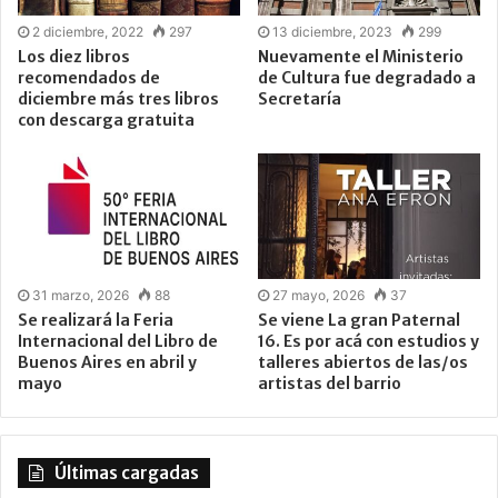
2 diciembre, 2022
297
13 diciembre, 2023
299
Los diez libros
Nuevamente el Ministerio
recomendados de
de Cultura fue degradado a
diciembre más tres libros
Secretaría
con descarga gratuita
31 marzo, 2026
88
27 mayo, 2026
37
Se realizará la Feria
Se viene La gran Paternal
Internacional del Libro de
16. Es por acá con estudios y
Buenos Aires en abril y
talleres abiertos de las/os
mayo
artistas del barrio
Últimas cargadas