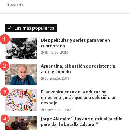
Hace 1 día
Las más populares
Diez películas y series para ver en
cuarentena
18 marzo, 2020
Argentina, el bastión de resistencia
ante el mundo
20 agosto, 2019
El advenimiento de la educación
emocional, más que una solución, un
despojo
3 noviembre, 2021
Jorge Alemán: “Hay que nutrir al pueblo
para dar la batalla cultural”