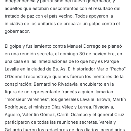
independencia y patriotismo del nuevo gobernador, y
aquellos que estaban descontentos con el resultado del
tratado de paz con el país vecino. Todos apoyaron la
iniciativa de los unitarios de preparar un golpe contra el
gobernador.
El golpe y fusilamiento contra Manuel Dorrego se planeó
en una reunión secreta, el domingo 30 de noviembre, en
una casa en las inmediaciones de lo que hoy es Parque
Lavalle en la ciudad de Bs. As. El historiador Mario “Pacho”
O’Donnell reconstruye quienes fueron los mentores de la
conspiración: Bernardino Rivadavia, encubierto en la
figura de un representante francés a quien llamarían
“monsieur Verennes”, los generales Lavalle, Brown, Martín
Rodríguez, el ministro Díaz Vélez y Larrea. Rivadavia,
Agüero, Valentín Gómez, Carril, Ocampo y el general Cruz
participaron de todas las reuniones secretas. Varela y
Gallardo fueron los redactores de dos diarios incendiarios.