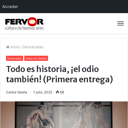
Acceder
Inicio
/
Destacadas
Destacadas
Notas de Opinión
Todo es historia, ¡el odio
también! (Primera entrega)
Carlos Varela
1 julio, 2025
68