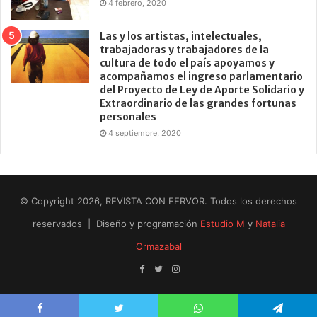
4 febrero, 2020
Las y los artistas, intelectuales,
trabajadoras y trabajadores de la
cultura de todo el país apoyamos y
acompañamos el ingreso parlamentario
del Proyecto de Ley de Aporte Solidario y
Extraordinario de las grandes fortunas
personales
4 septiembre, 2020
© Copyright 2026, REVISTA CON FERVOR. Todos los derechos
reservados | Diseño y programación
Estudio M
y
Natalia
Ormazabal