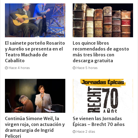
El sainete porteño Rosarito
Los quince libros
y Aurelio se presenta en el
recomendados de agosto
Teatro Machado de
más tres libros con
Caballito
descarga gratuita
Hace 4 horas
Hace 5 horas
Continúa Simone Weil, la
Se vienen las Jornadas
virgen roja, con actuación y
Épicas – Brecht 70 años
dramaturgia de Ingrid
Hace 2 días
Pelicori