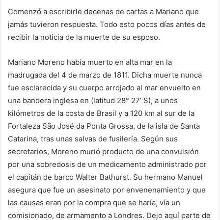
Comenzó a escribirle decenas de cartas a Mariano que
jamás tuvieron respuesta. Todo esto pocos días antes de
recibir la noticia de la muerte de su esposo.
Mariano Moreno había muerto en alta mar en la
madrugada del 4 de marzo de 1811. Dicha muerte nunca
fue esclarecida y su cuerpo arrojado al mar envuelto en
una bandera inglesa en (latitud 28° 27’ S), a unos
kilómetros de la costa de Brasil y a 120 km al sur de la
Fortaleza São José da Ponta Grossa, de la isla de Santa
Catarina, tras unas salvas de fusilería. Según sus
secretarios, Moreno murió producto de una convulsión
por una sobredosis de un medicamento administrado por
el capitán de barco Walter Bathurst. Su hermano Manuel
asegura que fue un asesinato por envenenamiento y que
las causas eran por la compra que se haría, vía un
comisionado, de armamento a Londres. Dejo aquí parte de