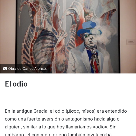
Obra de Carlos Alonso.
El odio
En la antigua Grecia, el odio (μῖσος, mîsos) era entendido
como una fuerte aversión o antagonismo hacia algo o
alguien, similar a lo que hoy llamaríamos «odio». Sin
embargo, el concepto griego también involucraba