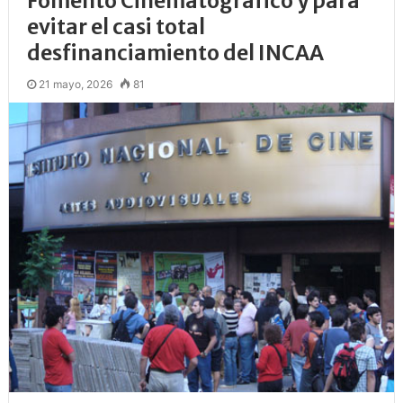
Fomento Cinematográfico y para
evitar el casi total
desfinanciamiento del INCAA
21 mayo, 2026
81