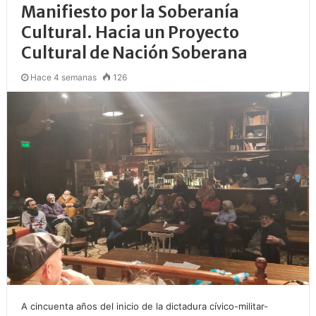
Manifiesto por la Soberanía
Cultural. Hacia un Proyecto
Cultural de Nación Soberana
Hace 4 semanas
126
A cincuenta años del inicio de la dictadura cívico-militar-