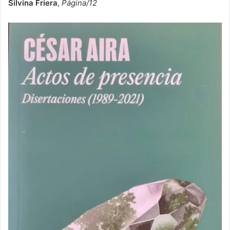
Silvina Friera
,
Página/12