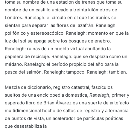
toma su nombre de una estación de trenes que toma su
nombre de un castillo ubicado a treinta kilómetros de
Londres. Ranelagh: el círculo en el que los iraníes se
sientan para separar las flores del azafrán. Ranelagh:
polifónico y estereoscópico. Ranelagh: momento en que la
luz del sol se apaga sobre los bosques de enebro.
Ranelagh: ruinas de un pueblo virtual abultando la
papelera de reciclaje. Ranelagh: que se desplaza como un
médano. Ranelagh: el período propicio del año para la
pesca del salmón. Ranelagh: tampoco. Ranelagh: también.
Mezcla de diccionario, registro catastral, fascículos
sueltos de una enciclopedia doméstica,
Ranelagh
, primer y
esperado libro de Brian Álvarez es una suerte de artefacto
multidimensional hecho de saltos de registro y alternancia
de puntos de vista, un acelerador de partículas poéticas
que desestabiliza la