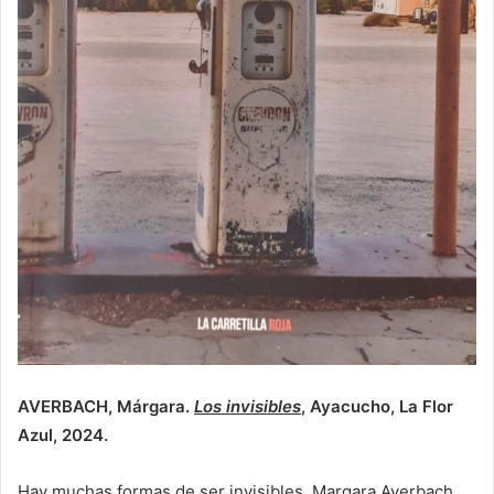
AVERBACH, Márgara.
Los invisibles
, Ayacucho, La Flor
Azul, 2024.
Hay muchas formas de ser invisibles. Margara Averbach