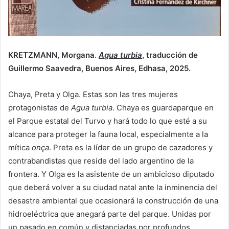
KRETZMANN, Morgana.
Agua turbia
, traducción de
Guillermo Saavedra, Buenos Aires, Edhasa, 2025.
Chaya, Preta y Olga. Estas son las tres mujeres
protagonistas de
Agua turbia
. Chaya es guardaparque en
el Parque estatal del Turvo y hará todo lo que esté a su
alcance para proteger la fauna local, especialmente a la
mítica
onça
. Preta es la líder de un grupo de cazadores y
contrabandistas que reside del lado argentino de la
frontera. Y Olga es la asistente de un ambicioso diputado
que deberá volver a su ciudad natal ante la inminencia del
desastre ambiental que ocasionará la construcción de una
hidroeléctrica que anegará parte del parque. Unidas por
un pasado en común y distanciadas por profundos