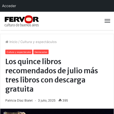
Acceder
Inicio
/
Cultura y espectáculos
Cultura y espectáculos
Destacadas
Los quince libros
recomendados de julio más
tres libros con descarga
gratuita
Patricia Díaz Bialet
3 julio, 2025
395