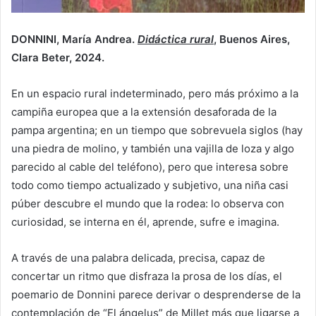
DONNINI, María Andrea.
Didáctica rural
, Buenos Aires,
Clara Beter, 2024.
En un espacio rural indeterminado, pero más próximo a la
campiña europea que a la extensión desaforada de la
pampa argentina; en un tiempo que sobrevuela siglos (hay
una piedra de molino, y también una vajilla de loza y algo
parecido al cable del teléfono), pero que interesa sobre
todo como tiempo actualizado y subjetivo, una niña casi
púber descubre el mundo que la rodea: lo observa con
curiosidad, se interna en él, aprende, sufre e imagina.
A través de una palabra delicada, precisa, capaz de
concertar un ritmo que disfraza la prosa de los días, el
poemario de Donnini parece derivar o desprenderse de la
contemplación de “El ángelus” de Millet más que ligarse a