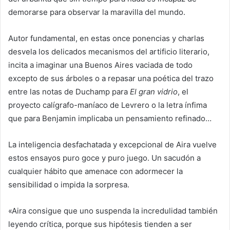
demorarse para observar la maravilla del mundo.
Autor fundamental, en estas once ponencias y charlas
desvela los delicados mecanismos del artificio literario,
incita a imaginar una Buenos Aires vaciada de todo
excepto de sus árboles o a repasar una poética del trazo
entre las notas de Duchamp para
El gran
vidrio
, el
proyecto calígrafo-maníaco de Levrero o la letra ínfima
que para Benjamin implicaba un pensamiento refinado…
La inteligencia desfachatada y excepcional de Aira vuelve
estos ensayos puro goce y puro juego. Un sacudón a
cualquier hábito que amenace con adormecer la
sensibilidad o impida la sorpresa.
«Aira consigue que uno suspenda la incredulidad también
leyendo crítica, porque sus hipótesis tienden a ser