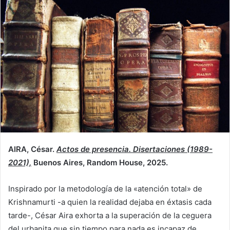
AIRA, César.
Actos de presencia. Disertaciones (1989-
2021),
Buenos Aires, Random House, 2025.
Inspirado por la metodología de la «atención total» de
Krishnamurti -a quien la realidad dejaba en éxtasis cada
tarde-, César Aira exhorta a la superación de la ceguera
del urbanita que sin tiempo para nada es incapaz de