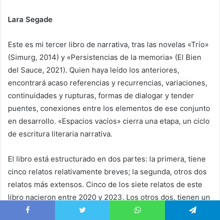
Lara Segade
Este es mi tercer libro de narrativa, tras las novelas «Trío»
(Simurg, 2014) y «Persistencias de la memoria» (El Bien
del Sauce, 2021). Quien haya leído los anteriores,
encontrará acaso referencias y recurrencias, variaciones,
continuidades y rupturas, formas de dialogar y tender
puentes, conexiones entre los elementos de ese conjunto
en desarrollo. «Espacios vacíos» cierra una etapa, un ciclo
de escritura literaria narrativa.
El libro está estructurado en dos partes: la primera, tiene
cinco relatos relativamente breves; la segunda, otros dos
relatos más extensos. Cinco de los siete relatos de este
libro nacieron entre 2020 y 2023. Los otros dos, tienen un
origen bastante anterior. «Silencio interrumpido» nació
Facebook
Twitter
WhatsApp
Telegram