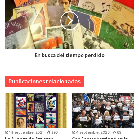
En busca del tiempo perdido
Publicaciones relacionadas
14 septiembre, 2021
296
4 septiembre, 2023
89