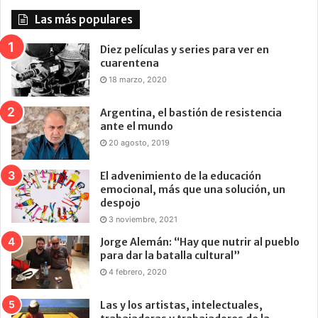
Las más populares
Diez películas y series para ver en
cuarentena
18 marzo, 2020
Argentina, el bastión de resistencia
ante el mundo
20 agosto, 2019
El advenimiento de la educación
emocional, más que una solución, un
despojo
3 noviembre, 2021
Jorge Alemán: “Hay que nutrir al pueblo
para dar la batalla cultural”
4 febrero, 2020
Las y los artistas, intelectuales,