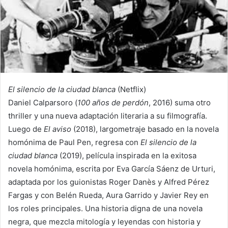
El silencio de la ciudad blanca
(Netflix)
Daniel Calparsoro (
100 años de perdón
, 2016) suma otro
thriller y una nueva adaptación literaria a su filmografía.
Luego de
El aviso
(2018), largometraje basado en la novela
homónima de Paul Pen, regresa con
El silencio de la
ciudad blanca
(2019), película inspirada en la exitosa
novela homónima, escrita por Eva García Sáenz de Urturi,
adaptada por los guionistas Roger Danès y Alfred Pérez
Fargas y con Belén Rueda, Aura Garrido y Javier Rey en
los roles principales. Una historia digna de una novela
negra, que mezcla mitología y leyendas con historia y