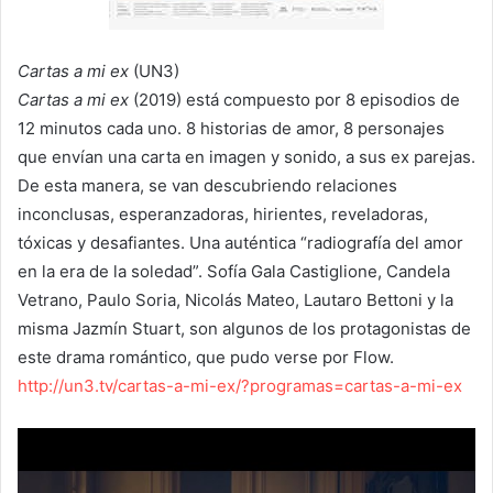
Cartas a mi ex
(UN3)
Cartas a mi ex
(2019) está compuesto por 8 episodios de
12 minutos cada uno. 8 historias de amor, 8 personajes
que envían una carta en imagen y sonido, a sus ex parejas.
De esta manera, se van descubriendo relaciones
inconclusas, esperanzadoras, hirientes, reveladoras,
tóxicas y desafiantes. Una auténtica “radiografía del amor
en la era de la soledad”. Sofía Gala Castiglione, Candela
Vetrano, Paulo Soria, Nicolás Mateo, Lautaro Bettoni y la
misma Jazmín Stuart, son algunos de los protagonistas de
este drama romántico, que pudo verse por Flow.
http://un3.tv/cartas-a-mi-ex/?programas=cartas-a-mi-ex