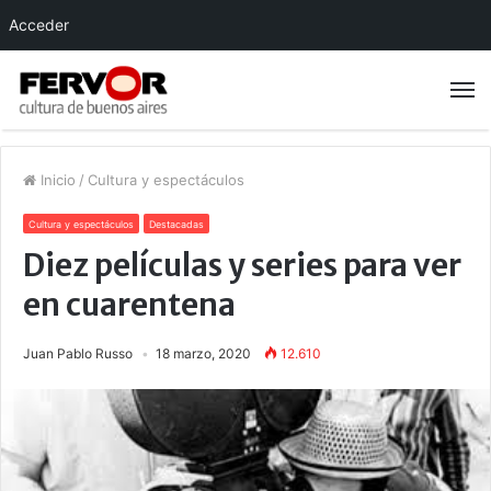
Acceder
Inicio
/
Cultura y espectáculos
Cultura y espectáculos
Destacadas
Diez películas y series para ver
en cuarentena
Juan Pablo Russo
18 marzo, 2020
12.610