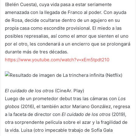
(Belén Cuesta), cuya vida pasa a estar seriamente
amenazada con la llegada de Franco al poder. Con ayuda
de Rosa, decide ocultarse dentro de un agujero en su
propia casa como escondite provisional. El miedo a las
posibles represalias, así como el amor que sienten el uno
por el otro, les condenará a un encierro que se prolongará
durante más de tres décadas.
https://www.youtube.com/watch?v=xEm5tpdt210
El cuidado de los otros
(CineAr. Play)
Luego de un prometedor debut tras las cámaras con
Los
globos
(2016), el también actor Mariano González, regresa
a la faceta de director con
El cuidado de los otros
(2019),
otra sorprendente película sobre el azar y la fragilidad de
la vida. Luisa (otro impecable trabajo de Sofía Gala