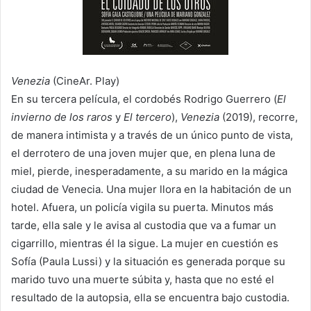
Venezia
(CineAr. Play)
En su tercera película, el cordobés Rodrigo Guerrero (
El
invierno de los raros
y
El tercero
),
Venezia
(2019), recorre,
de manera intimista y a través de un único punto de vista,
el derrotero de una joven mujer que, en plena luna de
miel, pierde, inesperadamente, a su marido en la mágica
ciudad de Venecia. Una mujer llora en la habitación de un
hotel. Afuera, un policía vigila su puerta. Minutos más
tarde, ella sale y le avisa al custodia que va a fumar un
cigarrillo, mientras él la sigue. La mujer en cuestión es
Sofía (Paula Lussi) y la situación es generada porque su
marido tuvo una muerte súbita y, hasta que no esté el
resultado de la autopsia, ella se encuentra bajo custodia.