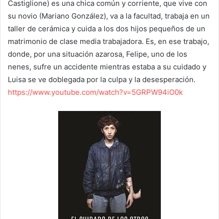
Castiglione) es una chica común y corriente, que vive con
su novio (Mariano González), va a la facultad, trabaja en un
taller de cerámica y cuida a los dos hijos pequeños de un
matrimonio de clase media trabajadora. Es, en ese trabajo,
donde, por una situación azarosa, Felipe, uno de los
nenes, sufre un accidente mientras estaba a su cuidado y
Luisa se ve doblegada por la culpa y la desesperación.
https://www.youtube.com/watch?v=5GRPW94iO0k