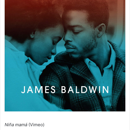
Niña mamá
(Vimeo)