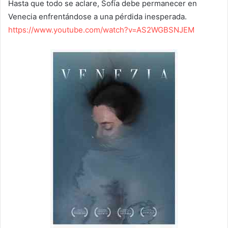
Hasta que todo se aclare, Sofía debe permanecer en
Venecia enfrentándose a una pérdida inesperada.
https://www.youtube.com/watch?v=AS2WGBSNJEM