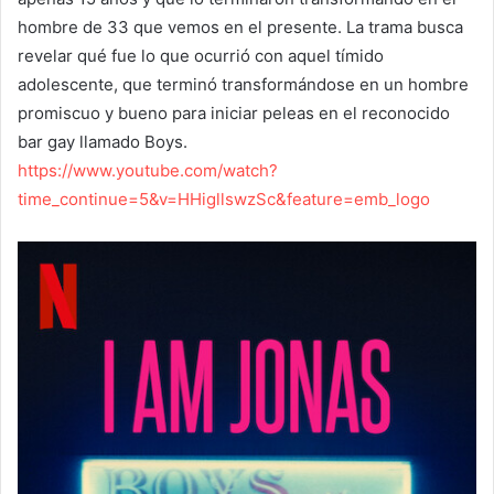
hombre de 33 que vemos en el presente. La trama busca
revelar qué fue lo que ocurrió con aquel tímido
adolescente, que terminó transformándose en un hombre
promiscuo y bueno para iniciar peleas en el reconocido
bar gay llamado Boys.
https://www.youtube.com/watch?
time_continue=5&v=HHigllswzSc&feature=emb_logo