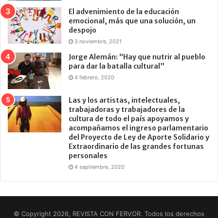
El advenimiento de la educación
emocional, más que una solución, un
despojo
3 noviembre, 2021
Jorge Alemán: “Hay que nutrir al pueblo
para dar la batalla cultural”
4 febrero, 2020
Las y los artistas, intelectuales,
trabajadoras y trabajadores de la
cultura de todo el país apoyamos y
acompañamos el ingreso parlamentario
del Proyecto de Ley de Aporte Solidario y
Extraordinario de las grandes fortunas
personales
4 septiembre, 2020
© Copyright 2026, REVISTA CON FERVOR. Todos los derechos