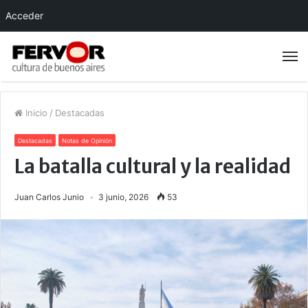
Acceder
Inicio
/
Destacadas
Destacadas
Notas de Opinión
La batalla cultural y la realidad
Juan Carlos Junio
3 junio, 2026
53