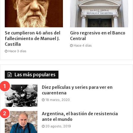
Se cumplieron 46 años del
Giro regresivo en el Banco
fallecimiento de Manuel J.
Central
Castilla
Hace 4 días
Hace 3 días
Las más populares
Diez películas y series para ver en
cuarentena
18 marzo, 2020
Argentina, el bastión de resistencia
ante el mundo
20 agosto, 2019