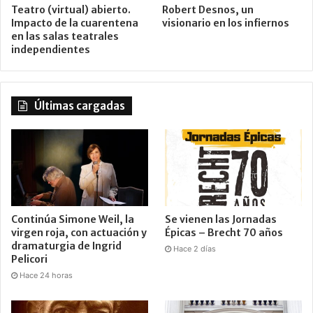
Teatro (virtual) abierto.
Robert Desnos, un
Impacto de la cuarentena
visionario en los infiernos
en las salas teatrales
independientes
Últimas cargadas
Continúa Simone Weil, la
Se vienen las Jornadas
virgen roja, con actuación y
Épicas – Brecht 70 años
dramaturgia de Ingrid
Hace 2 días
Pelicori
Hace 24 horas