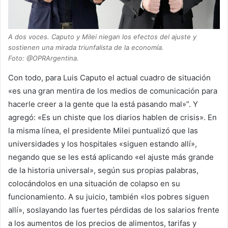
A dos voces. Caputo y Milei niegan los efectos del ajuste y
sostienen una mirada triunfalista de la economía.
Foto: @OPRArgentina.
Con todo, para Luis Caputo el actual cuadro de situación
«es una gran mentira de los medios de comunicación para
hacerle creer a la gente que la está pasando mal»”. Y
agregó: «Es un chiste que los diarios hablen de crisis». En
la misma línea, el presidente Milei puntualizó que las
universidades y los hospitales «siguen estando allí»,
negando que se les está aplicando «el ajuste más grande
de la historia universal», según sus propias palabras,
colocándolos en una situación de colapso en su
funcionamiento. A su juicio, también «los pobres siguen
allí», soslayando las fuertes pérdidas de los salarios frente
a los aumentos de los precios de alimentos, tarifas y