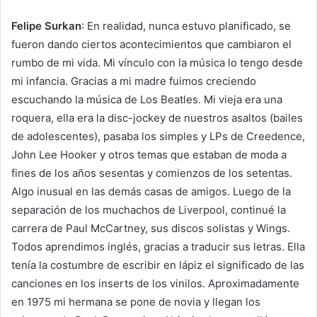
Felipe Surkan
: En realidad, nunca estuvo planificado, se
fueron dando ciertos acontecimientos que cambiaron el
rumbo de mi vida. Mi vínculo con la música lo tengo desde
mi infancia. Gracias a mi madre fuimos creciendo
escuchando la música de Los Beatles. Mi vieja era una
roquera, ella era la disc-jockey de nuestros asaltos (bailes
de adolescentes), pasaba los simples y LPs de Creedence,
John Lee Hooker y otros temas que estaban de moda a
fines de los años sesentas y comienzos de los setentas.
Algo inusual en las demás casas de amigos. Luego de la
separación de los muchachos de Liverpool, continué la
carrera de Paul McCartney, sus discos solistas y Wings.
Todos aprendimos inglés, gracias a traducir sus letras. Ella
tenía la costumbre de escribir en lápiz el significado de las
canciones en los inserts de los vinilos. Aproximadamente
en 1975 mi hermana se pone de novia y llegan los