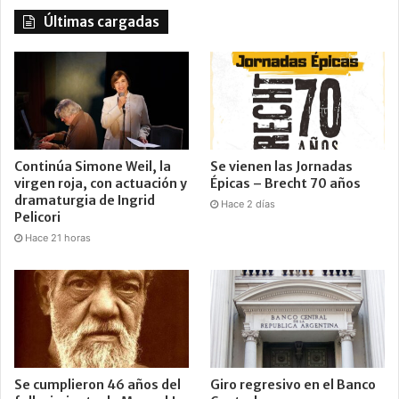
Últimas cargadas
Continúa Simone Weil, la
Se vienen las Jornadas
virgen roja, con actuación y
Épicas – Brecht 70 años
dramaturgia de Ingrid
Hace 2 días
Pelicori
Hace 21 horas
Se cumplieron 46 años del
Giro regresivo en el Banco