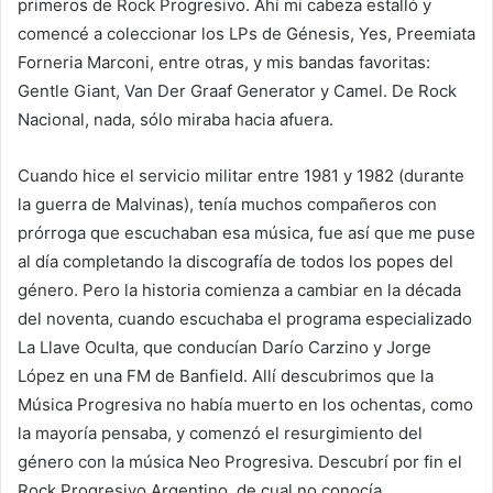
primeros de Rock Progresivo. Ahí mi cabeza estalló y
comencé a coleccionar los LPs de Génesis, Yes, Preemiata
Forneria Marconi, entre otras, y mis bandas favoritas:
Gentle Giant, Van Der Graaf Generator y Camel. De Rock
Nacional, nada, sólo miraba hacia afuera.
Cuando hice el servicio militar entre 1981 y 1982 (durante
la guerra de Malvinas), tenía muchos compañeros con
prórroga que escuchaban esa música, fue así que me puse
al día completando la discografía de todos los popes del
género. Pero la historia comienza a cambiar en la década
del noventa, cuando escuchaba el programa especializado
La Llave Oculta, que conducían Darío Carzino y Jorge
López en una FM de Banfield. Allí descubrimos que la
Música Progresiva no había muerto en los ochentas, como
la mayoría pensaba, y comenzó el resurgimiento del
género con la música Neo Progresiva. Descubrí por fin el
Rock Progresivo Argentino, de cual no conocía