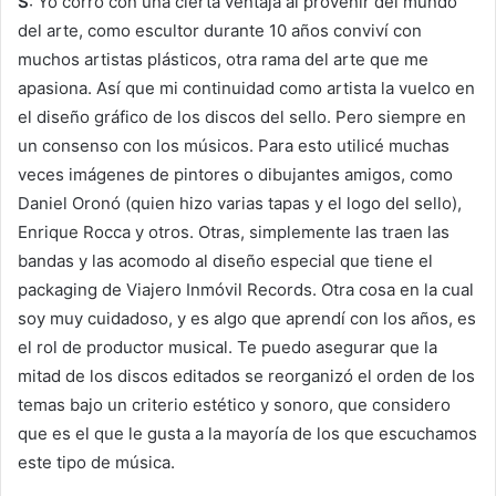
S
: Yo corro con una cierta ventaja al provenir del mundo
del arte, como escultor durante 10 años conviví con
muchos artistas plásticos, otra rama del arte que me
apasiona. Así que mi continuidad como artista la vuelco en
el diseño gráfico de los discos del sello. Pero siempre en
un consenso con los músicos. Para esto utilicé muchas
veces imágenes de pintores o dibujantes amigos, como
Daniel Oronó (quien hizo varias tapas y el logo del sello),
Enrique Rocca y otros. Otras, simplemente las traen las
bandas y las acomodo al diseño especial que tiene el
packaging de Viajero Inmóvil Records. Otra cosa en la cual
soy muy cuidadoso, y es algo que aprendí con los años, es
el rol de productor musical. Te puedo asegurar que la
mitad de los discos editados se reorganizó el orden de los
temas bajo un criterio estético y sonoro, que considero
que es el que le gusta a la mayoría de los que escuchamos
este tipo de música.