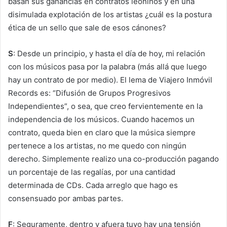
basan sus ganancias en contratos leoninos y en una
disimulada explotación de los artistas ¿cuál es la postura
ética de un sello que sale de esos cánones?
S
: Desde un principio, y hasta el día de hoy, mi relación
con los músicos pasa por la palabra (más allá que luego
hay un contrato de por medio). El lema de Viajero Inmóvil
Records es: “Difusión de Grupos Progresivos
Independientes”, o sea, que creo fervientemente en la
independencia de los músicos. Cuando hacemos un
contrato, queda bien en claro que la música siempre
pertenece a los artistas, no me quedo con ningún
derecho. Simplemente realizo una co-producción pagando
un porcentaje de las regalías, por una cantidad
determinada de CDs. Cada arreglo que hago es
consensuado por ambas partes.
F
: Seguramente, dentro y afuera tuyo hay una tensión