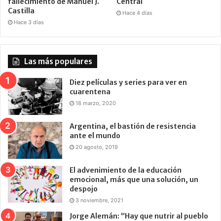
fallecimiento de Manuel J.
Central
Castilla
Hace 4 días
Hace 3 días
Las más populares
Diez películas y series para ver en
cuarentena
18 marzo, 2020
Argentina, el bastión de resistencia
ante el mundo
20 agosto, 2019
El advenimiento de la educación
emocional, más que una solución, un
despojo
3 noviembre, 2021
Jorge Alemán: “Hay que nutrir al pueblo