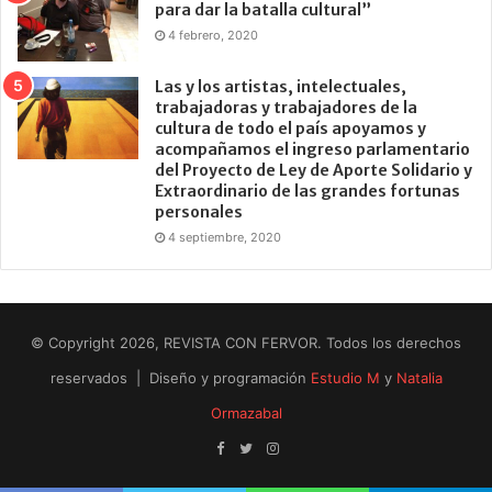
para dar la batalla cultural”
4 febrero, 2020
Las y los artistas, intelectuales,
trabajadoras y trabajadores de la
cultura de todo el país apoyamos y
acompañamos el ingreso parlamentario
del Proyecto de Ley de Aporte Solidario y
Extraordinario de las grandes fortunas
personales
4 septiembre, 2020
© Copyright 2026, REVISTA CON FERVOR. Todos los derechos
reservados | Diseño y programación
Estudio M
y
Natalia
Ormazabal