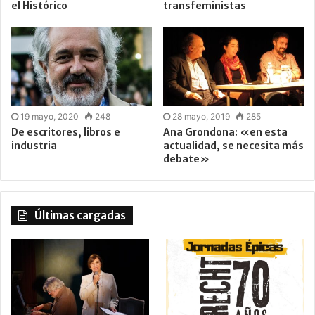
el Histórico
transfeministas
19 mayo, 2020
248
28 mayo, 2019
285
De escritores, libros e
Ana Grondona: «en esta
industria
actualidad, se necesita más
debate»
Últimas cargadas