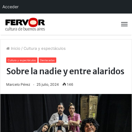
Acceder
Inicio
/
Cultura y espectáculos
Cultura y espectáculos
Destacadas
Sobre la nadie y entre alaridos
Marcelo Pérez
25 julio, 2024
146