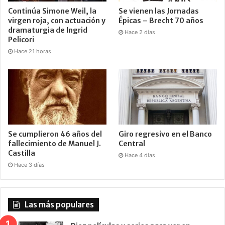
Continúa Simone Weil, la
Se vienen las Jornadas
virgen roja, con actuación y
Épicas – Brecht 70 años
dramaturgia de Ingrid
Hace 2 días
Pelicori
Hace 21 horas
Se cumplieron 46 años del
Giro regresivo en el Banco
fallecimiento de Manuel J.
Central
Castilla
Hace 4 días
Hace 3 días
Las más populares