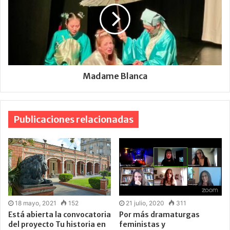
Madame Blanca
Publicaciones relacionadas
18 mayo, 2021
152
21 julio, 2020
311
Está abierta la convocatoria
Por más dramaturgas
del proyecto Tu historia en
feministas y