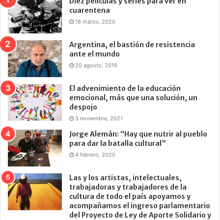
Diez películas y series para ver en
cuarentena
18 marzo, 2020
Argentina, el bastión de resistencia
ante el mundo
20 agosto, 2019
El advenimiento de la educación
emocional, más que una solución, un
despojo
3 noviembre, 2021
Jorge Alemán: “Hay que nutrir al pueblo
para dar la batalla cultural”
4 febrero, 2020
Las y los artistas, intelectuales,
trabajadoras y trabajadores de la
cultura de todo el país apoyamos y
acompañamos el ingreso parlamentario
del Proyecto de Ley de Aporte Solidario y