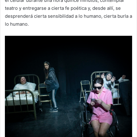
el celular durante una hora quince minutos, contemplar
teatro y entregarse a cierta fe poética y, desde allí, se
desprenderá cierta sensibilidad a lo humano, cierta burla a
lo humano.