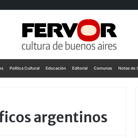
os
Política Cultural
Educación
Editorial
Comunas
Notas de 
ficos argentinos