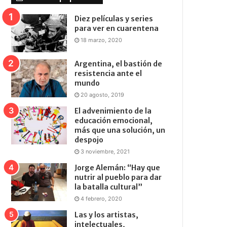
Diez películas y series
para ver en cuarentena
18 marzo, 2020
Argentina, el bastión de
resistencia ante el
mundo
20 agosto, 2019
El advenimiento de la
educación emocional,
más que una solución, un
despojo
3 noviembre, 2021
Jorge Alemán: “Hay que
nutrir al pueblo para dar
la batalla cultural”
4 febrero, 2020
Las y los artistas,
intelectuales,