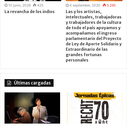
10 junio, 2026
425
4 septiembre, 2020
5.295
La revancha de los indios
Las y los artistas,
intelectuales, trabajadoras
y trabajadores de la cultura
de todo el país apoyamos y
acompañamos el ingreso
parlamentario del Proyecto
de Ley de Aporte Solidario y
Extraordinario de las
grandes fortunas
personales
Últimas cargadas