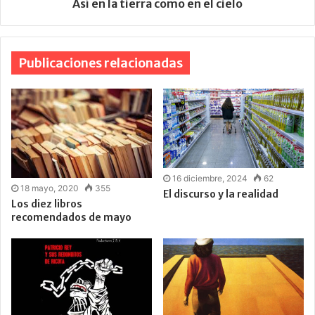
Así en la tierra como en el cielo
Publicaciones relacionadas
16 diciembre, 2024
62
18 mayo, 2020
355
El discurso y la realidad
Los diez libros
recomendados de mayo