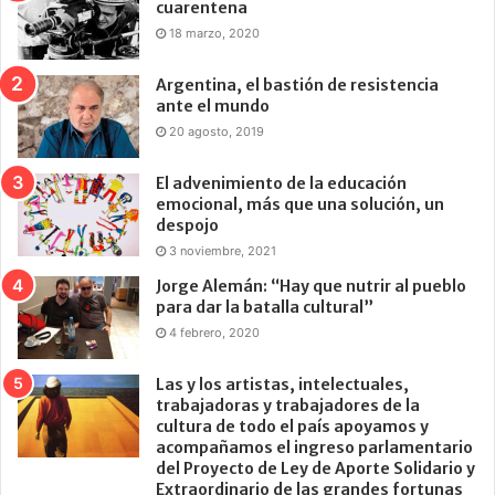
cuarentena
18 marzo, 2020
Argentina, el bastión de resistencia
ante el mundo
20 agosto, 2019
El advenimiento de la educación
emocional, más que una solución, un
despojo
3 noviembre, 2021
Jorge Alemán: “Hay que nutrir al pueblo
para dar la batalla cultural”
4 febrero, 2020
Las y los artistas, intelectuales,
trabajadoras y trabajadores de la
cultura de todo el país apoyamos y
acompañamos el ingreso parlamentario
del Proyecto de Ley de Aporte Solidario y
Extraordinario de las grandes fortunas