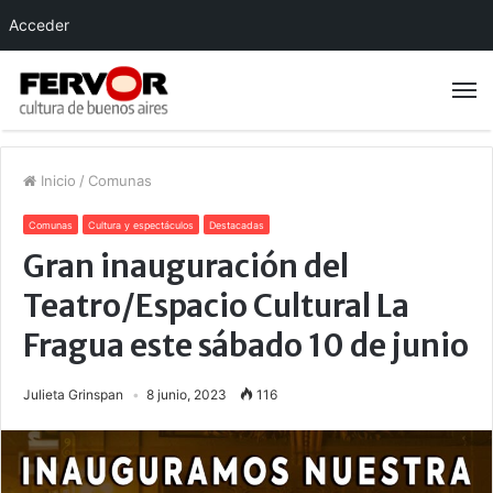
Acceder
Inicio
/
Comunas
Comunas
Cultura y espectáculos
Destacadas
Gran inauguración del
Teatro/Espacio Cultural La
Fragua este sábado 10 de junio
Julieta Grinspan
8 junio, 2023
116