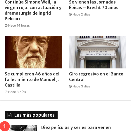
Continúa Simone Weil, la
Se vienen las Jornadas
virgen roja, con actuación y
Épicas – Brecht 70 años
dramaturgia de Ingrid
Hace 2 días
Pelicori
Hace 14 horas
Se cumplieron 46 años del
Giro regresivo en el Banco
fallecimiento de Manuel J.
Central
Castilla
Hace 3 días
Hace 3 días
Las más populares
Diez películas y series para ver en