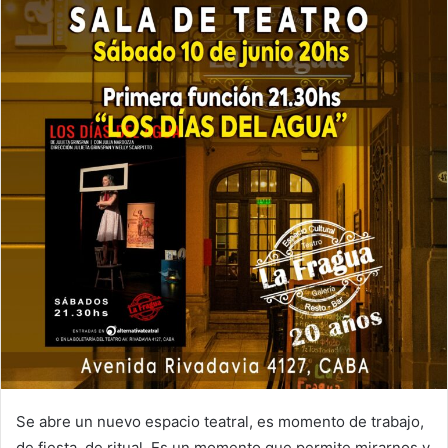
Se abre un nuevo espacio teatral, es momento de trabajo,
de fiesta, de ritual. Es un momento que permite mirarnos y