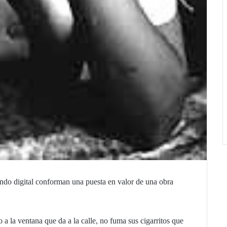
mundo digital conforman una puesta en valor de una obra
o a la ventana que da a la calle, no fuma sus cigarritos que