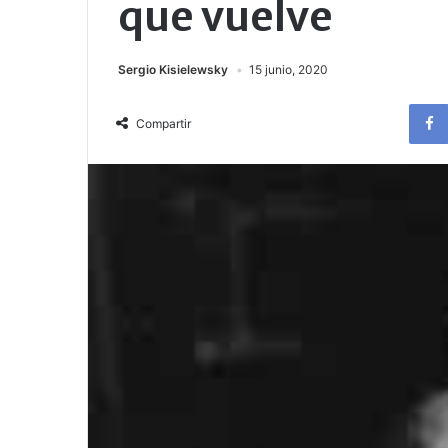
que vuelve
Sergio Kisielewsky
15 junio, 2020
Compartir