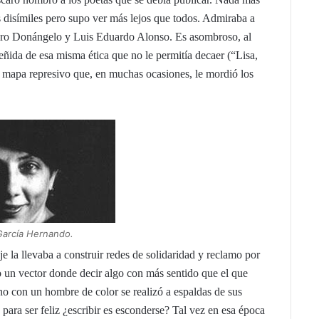
es disímiles pero supo ver más lejos que todos. Admiraba a
edro Donángelo y Luis Eduardo Alonso. Es asombroso, al
 teñida de esa misma ética que no le permitía decaer (“Lisa,
n mapa represivo que, en muchas ocasiones, le mordió los
García Hernando.
e la llevaba a construir redes de solidaridad y reclamo por
zo un vector donde decir algo con más sentido que el que
no con un hombre de color se realizó a espaldas de sus
para ser feliz ¿escribir es esconderse? Tal vez en esa época