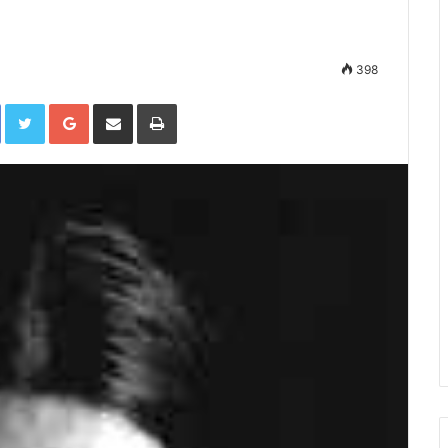
398
Facebook
Twitter
Google+
Compartir por correo electrónico
Imprimir