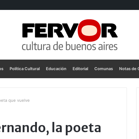
os
Política Cultural
Educación
Editorial
Comunas
Notas de 
oeta que vuelve
rnando, la poeta