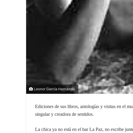
Leonor García Hernando.
Ediciones de sus libros, antologías y visitas en el 
singular y creadora de sentidos.
La chica ya no está en el bar La Paz, no escribe junt