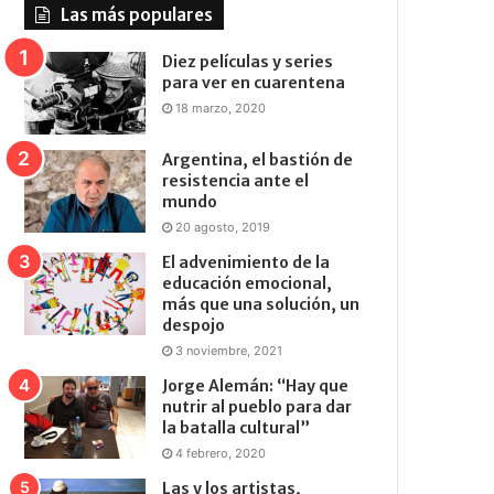
Las más populares
Diez películas y series
para ver en cuarentena
18 marzo, 2020
Argentina, el bastión de
resistencia ante el
mundo
20 agosto, 2019
El advenimiento de la
educación emocional,
más que una solución, un
despojo
3 noviembre, 2021
Jorge Alemán: “Hay que
nutrir al pueblo para dar
la batalla cultural”
4 febrero, 2020
Las y los artistas,