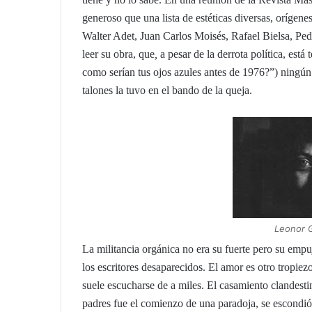
generoso que una lista de estéticas diversas, orígen
Walter Adet, Juan Carlos Moisés, Rafael Bielsa, P
leer su obra, que
,
a pesar de la derrota política, está
como serían tus ojos azules antes de 1976?”) ningú
talones la tuvo en el bando de la queja.
Leonor 
La militancia orgánica no era su fuerte pero su empuj
los escritores desaparecidos. El amor es otro tropie
suele escucharse de a miles. El casamiento clandesti
padres fue el comienzo de una paradoja, se escondió 