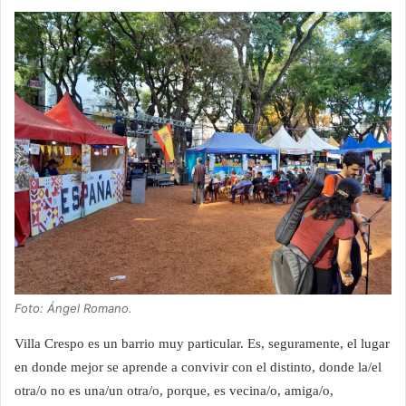
Foto: Ángel Romano.
Villa Crespo es un barrio muy particular. Es, seguramente, el lugar
en donde mejor se aprende a convivir con el distinto, donde la/el
otra/o no es una/un otra/o, porque, es vecina/o, amiga/o,