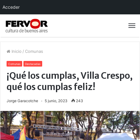
Acceder
Inicio
/
Comunas
Comunas
Destacadas
¡Qué los cumplas, Villa Crespo,
qué los cumplas feliz!
Jorge Garacotche
5 junio, 2023
243