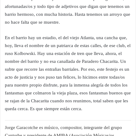
afortunadas/os y todo tipo de adjetivos que digan que tenemos un
barrio hermoso, con mucha historia. Hasta tenemos un arroyo que
no hace falta que se muestre.
En el barrio hay un estadio, el del viejo Atlanta, una cancha que,
hoy, lleva el nombre de un patriarca de estas calles, de ese club, el
ruso Kolbowski. Hay una estación de tren que lleva, ahora, el
nombre del barrio y no esa canallada de Paradero Chacarita. Un
subte que recorre las entrañas barriales. Por eso, este festejo es un
acto de justicia y nos puso tan felices, lo hicimos entre todas/os
para nuestro propio disfrute, para la inmensa alegría de todos los
fantasmas que colmaron la vieja plaza, esos fantasmas buenos que
se rajan de la Chacarita cuando nos reunimos, total saben que les
queda cerca. Es que siempre están cerca.
Jorge Garacotche es músico, compositor, integrante del grupo
Canturbe y presidente de AMIBA (Asociación Músicas/os