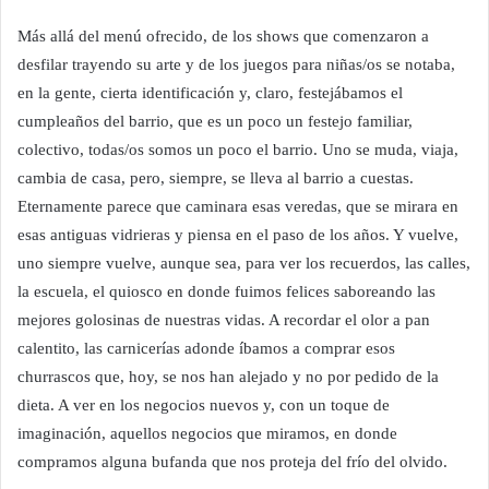
Más allá del menú ofrecido, de los shows que comenzaron a
desfilar trayendo su arte y de los juegos para niñas/os se notaba,
en la gente, cierta identificación y, claro, festejábamos el
cumpleaños del barrio, que es un poco un festejo familiar,
colectivo, todas/os somos un poco el barrio. Uno se muda, viaja,
cambia de casa, pero, siempre, se lleva al barrio a cuestas.
Eternamente parece que caminara esas veredas, que se mirara en
esas antiguas vidrieras y piensa en el paso de los años. Y vuelve,
uno siempre vuelve, aunque sea, para ver los recuerdos, las calles,
la escuela, el quiosco en donde fuimos felices saboreando las
mejores golosinas de nuestras vidas. A recordar el olor a pan
calentito, las carnicerías adonde íbamos a comprar esos
churrascos que, hoy, se nos han alejado y no por pedido de la
dieta. A ver en los negocios nuevos y, con un toque de
imaginación, aquellos negocios que miramos, en donde
compramos alguna bufanda que nos proteja del frío del olvido.