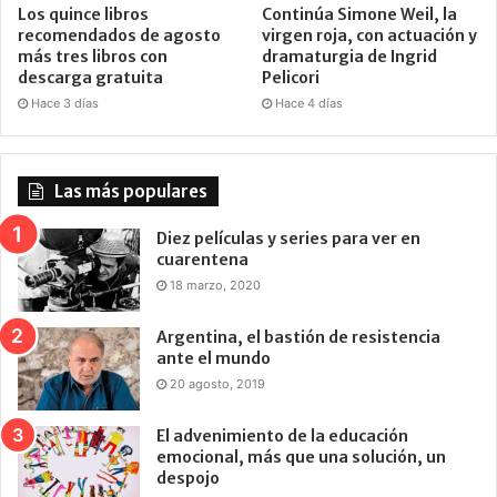
Los quince libros
Continúa Simone Weil, la
recomendados de agosto
virgen roja, con actuación y
más tres libros con
dramaturgia de Ingrid
descarga gratuita
Pelicori
Hace 3 días
Hace 4 días
Las más populares
Diez películas y series para ver en
cuarentena
18 marzo, 2020
Argentina, el bastión de resistencia
ante el mundo
20 agosto, 2019
El advenimiento de la educación
emocional, más que una solución, un
despojo