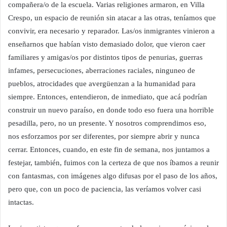
compañera/o de la escuela. Varias religiones armaron, en Villa
Crespo, un espacio de reunión sin atacar a las otras, teníamos que
convivir, era necesario y reparador. Las/os inmigrantes vinieron a
enseñarnos que habían visto demasiado dolor, que vieron caer
familiares y amigas/os por distintos tipos de penurias, guerras
infames, persecuciones, aberraciones raciales, ninguneo de
pueblos, atrocidades que avergüenzan a la humanidad para
siempre. Entonces, entendieron, de inmediato, que acá podrían
construir un nuevo paraíso, en donde todo eso fuera una horrible
pesadilla, pero, no un presente. Y nosotros comprendimos eso,
nos esforzamos por ser diferentes, por siempre abrir y nunca
cerrar. Entonces, cuando, en este fin de semana, nos juntamos a
festejar, también, fuimos con la certeza de que nos íbamos a reunir
con fantasmas, con imágenes algo difusas por el paso de los años,
pero que, con un poco de paciencia, las veríamos volver casi
intactas.