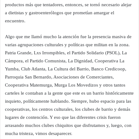
productos más que tentadores, entonces, se tornó necesario alejar
a dietistas y gastroenterólogos que prometían amargar el
encuentro.
Algo que me llamó mucho la atención fue la presencia masiva de
varias agrupaciones culturales y políticas que militan en la zona.
Patria Grande, Lxs Irrompibles, el Partido Solidario (PSOL), La
Cámpora, el Partido Comunista, La Dignidad, Cooperativa La
Yumba, Club Atlanta, La Cultura del Barrio, Banco Credicoop,
Parroquia San Bernardo, Asociaciones de Comerciantes,
Cooperativa Matemurga, Murga Los Movedizos y otros tantos
carteles le contaban a la gente que este es un barrio históricamente
inquieto, políticamente hablando. Siempre, hubo espacio para las
cooperativas, los centros culturales, los clubes de barrio y demás
lugares de contención. Y eso que las diferentes crisis fueron
arrasando muchos clubes chiquitos que disfrutamos y, luego, con
mucha tristeza, vimos desaparecer.