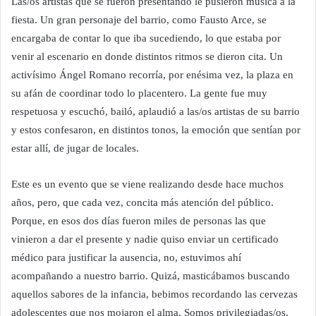
Las/os artistas que se fueron presentando le pusieron música a la
fiesta. Un gran personaje del barrio, como Fausto Arce, se
encargaba de contar lo que iba sucediendo, lo que estaba por
venir al escenario en donde distintos ritmos se dieron cita. Un
activísimo Ángel Romano recorría, por enésima vez, la plaza en
su afán de coordinar todo lo placentero. La gente fue muy
respetuosa y escuchó, bailó, aplaudió a las/os artistas de su barrio
y estos confesaron, en distintos tonos, la emoción que sentían por
estar allí, de jugar de locales.
Este es un evento que se viene realizando desde hace muchos
años, pero, que cada vez, concita más atención del público.
Porque, en esos dos días fueron miles de personas las que
vinieron a dar el presente y nadie quiso enviar un certificado
médico para justificar la ausencia, no, estuvimos ahí
acompañando a nuestro barrio. Quizá, masticábamos buscando
aquellos sabores de la infancia, bebimos recordando las cervezas
adolescentes que nos mojaron el alma. Somos privilegiadas/os,