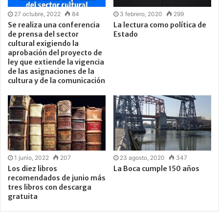
27 octubre, 2022
84
3 febrero, 2020
299
Se realiza una conferencia
La lectura como política de
de prensa del sector
Estado
cultural exigiendo la
aprobación del proyecto de
ley que extiende la vigencia
de las asignaciones de la
cultura y de la comunicación
1 junio, 2022
207
23 agosto, 2020
347
Los diez libros
La Boca cumple 150 años
recomendados de junio más
tres libros con descarga
gratuita