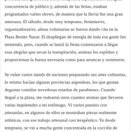
concurrencia de público y, además de las ferias, estaban
programados varios shows, de manera que la lluvia fue una gran
amenaza. El sábado, desde muy temprano, feriantas/es,
organizadoras/es, almas voluntarias se fueron dando cita en la
Plaza Benito Nazar. El despliegue de energía de toda esa gente fue
tremendo, pero, cuando se lanzó la fiesta comenzaron a llegar
esas alegrías que secan la transpiración, animan los espíritus y
proporcionan la fuerza necesaria como para arrancar y sostenerse.
Se veían varios stands de naciones preparando sus artes culinarias,
lo mismo hacían algunas provincias argentinas, los que gustan
degustar comidas novedosas estarían de parabienes. Cuando
llegué a la plaza, me rodearon unos cuantos aromas que llevaron
varias inquietudes a mi estómago. Vi varios puestos con
artesanías, en algunos de ellos se mostraban piezas realmente
artísticas, con ese trabajo artesanal casi terapéutico. Ya desde
temprano, se vio a mucha gente concentrada en la cocción de