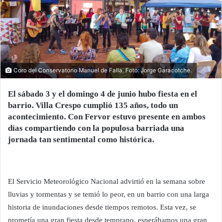
Coro del Conservatorio Manuel de Falla. Foto: Jorge Garacotche.
El sábado 3 y el domingo 4
de junio
hubo fiesta en el
barrio. Villa Crespo cumplió 135 años, todo un
acontecimiento. Con Fervor estuvo presente en ambos
días compartiendo con la populosa barriada una
jornada tan sentimental como histórica.
El Servicio Meteorológico Nacional advirtió en la semana sobre
lluvias y tormentas y se temió lo peor, en un barrio con una larga
historia de inundaciones desde tiempos remotos. Esta vez, se
prometía una gran fiesta desde temprano, esperábamos una gran