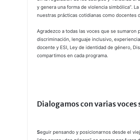
y genera una forma de violencia simbólica”. La
nuestras prácticas cotidianas como docentes d
Agradezco a todas las voces que se sumaron pa
discriminación, lenguaje inclusivo, experiencia
docente y ESI, Ley de identidad de género, Di
compartimos en cada programa.
Dialogamos con varias voces s
S
eguir pensando y posicionarnos desde el vie