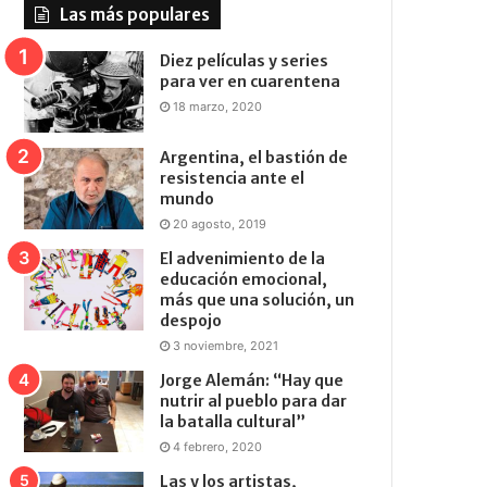
Las más populares
Diez películas y series
para ver en cuarentena
18 marzo, 2020
Argentina, el bastión de
resistencia ante el
mundo
20 agosto, 2019
El advenimiento de la
educación emocional,
más que una solución, un
despojo
3 noviembre, 2021
Jorge Alemán: “Hay que
nutrir al pueblo para dar
la batalla cultural”
4 febrero, 2020
Las y los artistas,