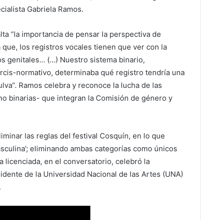
ecialista Gabriela Ramos.
lta “la importancia de pensar la perspectiva de
 que, los registros vocales tienen que ver con la
os genitales… (…) Nuestro sistema binario,
rcis-normativo, determinaba qué registro tendría una
lva”. Ramos celebra y reconoce la lucha de las
no binarias- que integran la Comisión de género y
iminar las reglas del festival Cosquín, en lo que
masculina’; eliminando ambas categorías como únicos
a licenciada, en el conversatorio, celebró la
idente de la Universidad Nacional de las Artes (UNA)
.