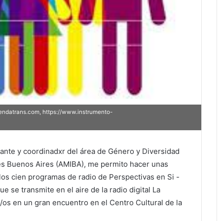
iendatrans.com, https://www.instrumento-
rante y coordinadxr del área de Género y Diversidad
es Buenos Aires (AMIBA), me permito hacer unas
los cien programas de radio de Perspectivas en Si -
se transmite en el aire de la radio digital La
/os en un gran encuentro en el Centro Cultural de la