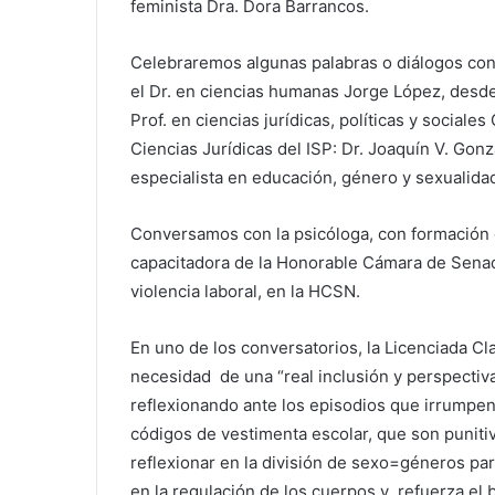
feminista Dra. Dora Barrancos.
Celebraremos algunas palabras o diálogos con 
el Dr. en ciencias humanas Jorge López, desde
Prof. en ciencias jurídicas, políticas y social
Ciencias Jurídicas del ISP: Dr. Joaquín V. Go
especialista en educación, género y sexualida
Conversamos con la psicóloga, con formación 
capacitadora de la Honorable Cámara de Senad
violencia laboral, en la HCSN.
En uno de los conversatorios, la Licenciada Cla
necesidad de una “real inclusión y perspectiv
reflexionando ante los episodios que irrumpen 
códigos de vestimenta escolar, que son puniti
reflexionar en la división de sexo=géneros par
en la regulación de los cuerpos y refuerza el 