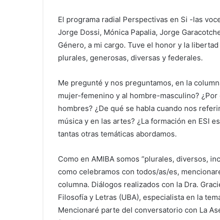
El programa radial Perspectivas en Si -las voc
Jorge Dossi, Mónica Papalia, Jorge Garacotche
Género, a mi cargo. Tuve el honor y la liberta
plurales, generosas, diversas y federales.
Me pregunté y nos preguntamos, en la columna G
mujer-femenino y al hombre-masculino? ¿Por 
hombres? ¿De qué se habla cuando nos referim
música y en las artes? ¿La formación en ESI e
tantas otras temáticas abordamos.
Como en AMIBA somos “plurales, diversos, incl
como celebramos con todos/as/es, mencionaré 
columna. Diálogos realizados con la Dra. Graci
Filosofía y Letras (UBA), especialista en la te
Mencionaré parte del conversatorio con La Ases