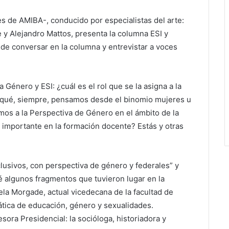
es de AMIBA-, conducido por especialistas del arte:
 y Alejandro Mattos, presenta la columna ESI y
d de conversar en la columna y entrevistar a voces
énero y ESI: ¿cuál es el rol que se la asigna a la
qué, siempre, pensamos desde el binomio mujeres u
os a la Perspectiva de Género en el ámbito de la
s importante en la formación docente? Estás y otras
usivos, con perspectiva de género y federales” y
algunos fragmentos que tuvieron lugar en la
ela Morgade, actual vicedecana de la facultad de
mática de educación, género y sexualidades.
ora Presidencial: la socióloga, historiadora y