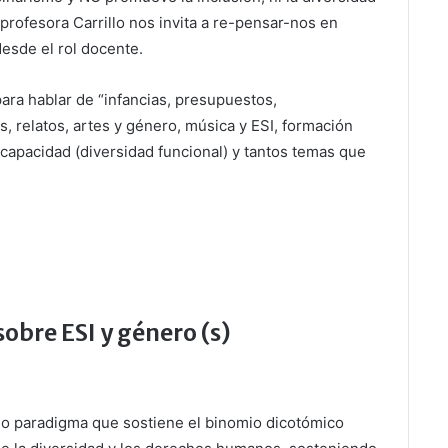
 profesora Carrillo nos invita a re-pensar-nos en
esde el rol docente.
ra hablar de “infancias, presupuestos,
s, relatos, artes y género, música y ESI, formación
scapacidad (diversidad funcional) y tantos temas que
obre ESI y género (s)
jo paradigma que sostiene el binomio dicotómico