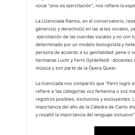
vocal “sino es ejercitación
”
, nos refiere la esp
La Licenciada Ramos, en el conversatorio, resa
género(s) y derecho(s) en las artes vocales, ya
ejercitación de las cuerdas vocales y no con l
determinado por un modelo biologicista y hete
persona de acuerdo a su genitalidad: pene o vu
hermanas Luchi y Ferni Gyldelfeldt -docentes 
música y son parte de la Ópera Queer.
La licenciada nos compartió que “Ferni logró el
refiere a ‘las categorías voz femenina o voz 
registros posibles, exclusivos y excluyentes. L
importancia del año de la Cátedra de Canto dis
y resaltó la importancia del lenguaje inclusivo”