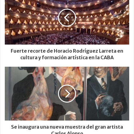
Fuerte recorte de Horacio Rodríguez Larreta en
cultura y formación artística en la CABA
Se inaugura una nueva muestra del gran artista
Carlos Alonso