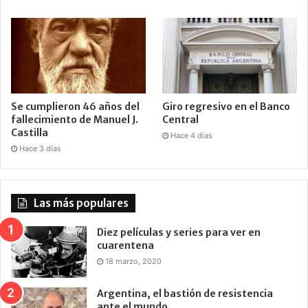
Se cumplieron 46 años del
Giro regresivo en el Banco
fallecimiento de Manuel J.
Central
Castilla
Hace 4 días
Hace 3 días
Las más populares
Diez películas y series para ver en
cuarentena
18 marzo, 2020
Argentina, el bastión de resistencia
ante el mundo