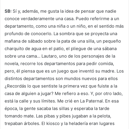
SB:
Sí y, además, me gusta la idea de pensar que nadie
conoce verdaderamente una casa. Puedo referirme a un
departamento, como una niña o un niño, en el sentido más
profundo de conocerlo. La sombra que se proyecta una
mañana de sábado sobre la pata de una silla, un pequeño
charquito de agua en el patio, el pliegue de una sábana
sobre una cama… Lautaro, uno de los personajes de la
novela, recorre los departamentos para pedir comida,
pero, él piensa que es un juego que inventó su madre. Los
distintos departamentos son mundos nuevos para ellos
¿Recordás lo que sentiste la primera vez que fuiste a la
casa de alguien a jugar? Me refiero a eso. Y, por otro lado,
está la calle y sus límites. Me crié en La Paternal. En esa
época, la gente sacaba las sillas y esperaba la tarde
tomando mate. Las pibas y pibes jugaban a la pelota,
trepaban árboles. El kiosco y la heladería eran lugares