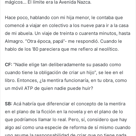
mágicos… El límite era la Avenida Nazca.
Hace poco, hablando con mi hija menor, le contaba que
comencé a viajar en colectivo a los nueve para ir a la casa
de mi abuela. Un viaje de treinta o cuarenta minutos, hasta
Almagro. “Otra época, papá”- me respondió. Cuando le
hablo de los ’80 pareciera que me refiero al neolítico.
CF:
“Nadie elige tan deliberadamente su pasado como
cuando tiene la obligación de criar un hijo”, se lee en el
libro. Entonces, ¿la mentira funcionaría, en tu obra, como
un móvil ATP de quien nadie puede huir?
SB:
Acá habría que diferenciar el concepto de la mentira
en el plano de la ficción en la novela y en el plano de lo
que podríamos llamar lo real. Pero, sí, considero que hay
algo así como una especie de reforma de sí mismo cuando
uno asume la responsabilidad de criar que no tiene nada