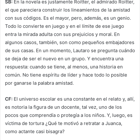
SB:
En la novela es justamente Roitter, el admirado Roitter,
el que pareciera construir los lineamientos de la amistad
con sus códigos. Es el mayor, pero, además, es un genio.
Todo lo convierte en juego y en el límite de ese juego
entra la mirada adulta con sus prejuicios y moral. En
algunos casos, también, son como pequeños embajadores
de sus casas. En un momento, Lautaro se pregunta cuándo
se deja de ser el nuevo en un grupo. Y encuentra una
respuesta: cuando se tiene, al menos, una historia en
común. No tiene espíritu de líder y hace todo lo posible
por ganarse la palabra amistad.
CF:
El universo escolar es una constante en el relato y, allí,
es notoria la figura de un docente, tal vez, uno de los
pocos que comprendía o protegía a los niños. Y, luego, es
víctima de tortura ¿Qué te motivó a retratar a Juanca,
como actante casi bisagra?