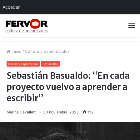
Acceder
Inicio
/
Cultura y espectáculos
Cultura y espectáculos
Destacadas
Sebastián Basualdo: “En cada
proyecto vuelvo a aprender a
escribir”
Marina Cavalletti
30 noviembre, 2023
152