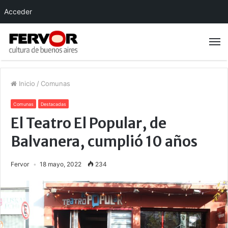
Acceder
Inicio
/
Comunas
Comunas
Destacadas
El Teatro El Popular, de
Balvanera, cumplió 10 años
Fervor
18 mayo, 2022
234