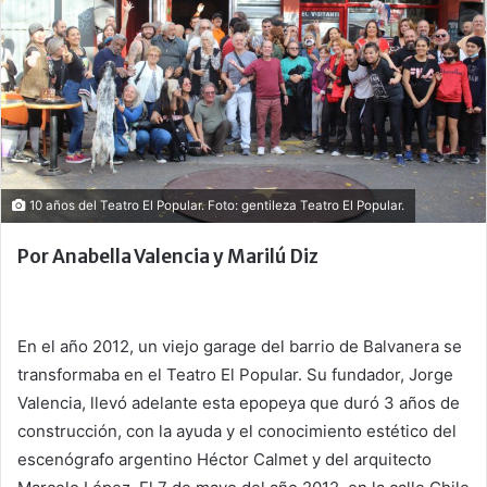
10 años del Teatro El Popular. Foto: gentileza Teatro El Popular.
Por Anabella Valencia y Marilú Diz
En el año 2012, un viejo garage del barrio de Balvanera se
transformaba en el Teatro El Popular. Su fundador, Jorge
Valencia, llevó adelante esta epopeya que duró 3 años de
construcción, con la ayuda y el conocimiento estético del
escenógrafo argentino Héctor Calmet y del arquitecto