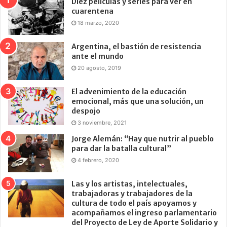
Diez películas y series para ver en
cuarentena
18 marzo, 2020
Argentina, el bastión de resistencia
ante el mundo
20 agosto, 2019
El advenimiento de la educación
emocional, más que una solución, un
despojo
3 noviembre, 2021
Jorge Alemán: “Hay que nutrir al pueblo
para dar la batalla cultural”
4 febrero, 2020
Las y los artistas, intelectuales,
trabajadoras y trabajadores de la
cultura de todo el país apoyamos y
acompañamos el ingreso parlamentario
del Proyecto de Ley de Aporte Solidario y