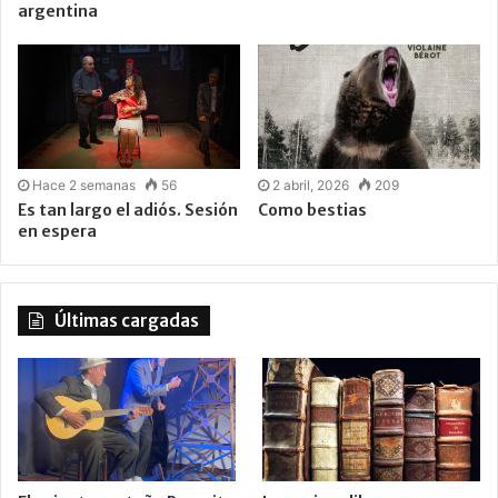
argentina
Hace 2 semanas
56
2 abril, 2026
209
Es tan largo el adiós. Sesión
Como bestias
en espera
Últimas cargadas