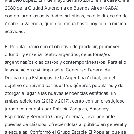
Marcelo López. El 7 de mayo del año 2012, en la calle Chile
2080 de la Ciudad Autónoma de Buenos Aires (CABA),
comenzaron las actividades artísticas, bajo la dirección de
Anabella Valencia, quien continúa hasta hoy con la misma
actividad.
El Popular nació con el objetivo de producir, promover,
difundir y enseñar teatro argentino, de autoras/es
argentinas/os clásicas/os y contemporáneas/os. Para ello,
la asociación civil impulsó el Concurso Federal de
Dramaturgia Estampas de la Argentina Actual, con el
objetivo de reivindicar nuestros géneros populares y de
otorgarle lugar a las nuevas tendencias estéticas. En
ambas ediciones (2012 y 2017), contó con un prestigioso
jurado compuesto por Patricia Zangaro, Amancay
Espíndola y Bernardo Carey. Además, llevó adelante
puestas de clásicos, ofreciéndolas al público en general y
a escuelas. Conformó el Grupo Estable El Popular, que se