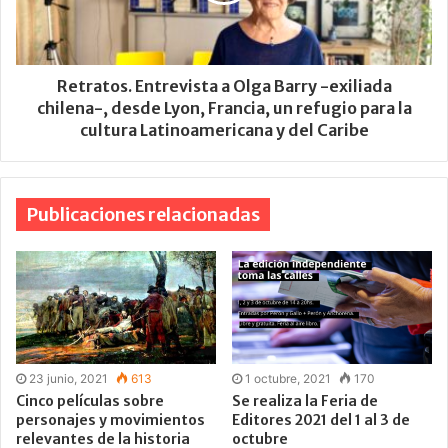
Retratos. Entrevista a Olga Barry -exiliada
chilena-, desde Lyon, Francia, un refugio para la
cultura Latinoamericana y del Caribe
Publicaciones relacionadas
23 junio, 2021
613
1 octubre, 2021
170
Cinco películas sobre
Se realiza la Feria de
personajes y movimientos
Editores 2021 del 1 al 3 de
relevantes de la historia
octubre