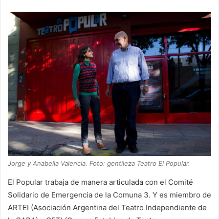
Jorge y Anabella Valencia. Foto: gentileza Teatro El Popular.
El Popular trabaja de manera articulada con el Comité
Solidario de Emergencia de la Comuna 3. Y es miembro de
ARTEI (Asociación Argentina del Teatro Independiente de