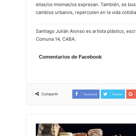
ellas/os mismas/os expresan. También, se busc
cambios urbanos, repercuten en la vida cotidia
Santiago Julián Alonso es artista plástico, escr
Comuna 14, CABA.
Comentarios de Facebook
Compartir
Facebook
Twitter