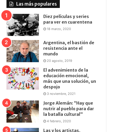
Las más populares
Diez películas y series
para ver en cuarentena
18 marzo, 2020
Argentina, el bastión de
resistencia ante el
mundo
20 agosto, 2019
El advenimiento de la
educación emocional,
más que una solución, un
despojo
3 noviembre, 2021
Jorge Alemán: “Hay que
nutrir al pueblo para dar
la batalla cultural”
4 febrero, 2020
Las y los artistas,