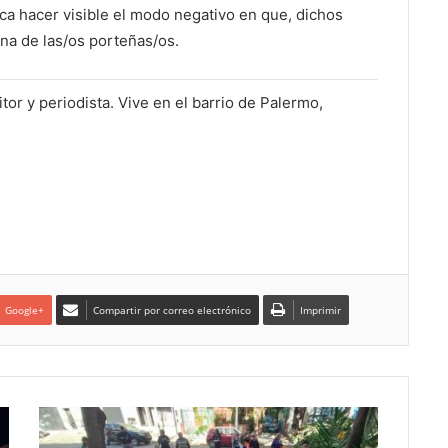
a hacer visible el modo negativo en que, dichos
na de las/os porteñas/os.
itor y periodista. Vive en el barrio de Palermo,
Google+
Compartir por correo electrónico
Imprimir