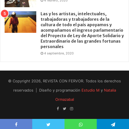
4 febrero, 2020
Las y los artistas, intelectuales,
trabajadoras y trabajadores de la
cultura de todo el país apoyamos y
acompañamos el ingreso parlamentario
del Proyecto de Ley de Aporte Solidario y
Extraordinario de las grandes fortunas
personales
4 septiembre, 2020
© Copyright 2026, REVISTA CON FERVOR. Todos los derechos
reservados | Diseño y programación
Estudio M
y
Natalia
Ormazabal