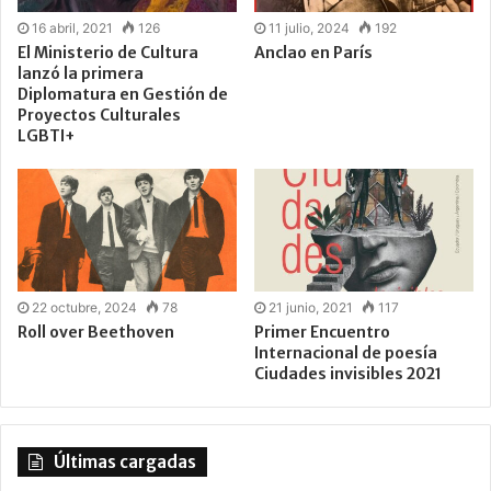
16 abril, 2021
126
11 julio, 2024
192
El Ministerio de Cultura
Anclao en París
lanzó la primera
Diplomatura en Gestión de
Proyectos Culturales
LGBTI+
22 octubre, 2024
78
21 junio, 2021
117
Roll over Beethoven
Primer Encuentro
Internacional de poesía
Ciudades invisibles 2021
Últimas cargadas