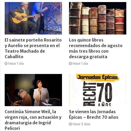
El sainete porteño Rosarito
Los quince libros
y Aurelio se presenta en el
recomendados de agosto
Teatro Machado de
más tres libros con
Caballito
descarga gratuita
Hace 1 día
Hace 1 día
Continúa Simone Weil, la
Se vienen las Jornadas
virgen roja, con actuación y
Épicas – Brecht 70 años
dramaturgia de Ingrid
Hace 3 días
Pelicori