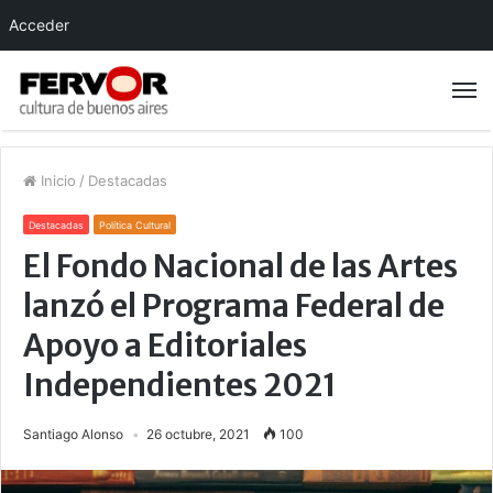
Acceder
Inicio
/
Destacadas
Destacadas
Política Cultural
El Fondo Nacional de las Artes
lanzó el Programa Federal de
Apoyo a Editoriales
Independientes 2021
Santiago Alonso
26 octubre, 2021
100