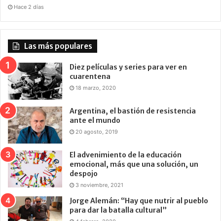
Hace 2 días
Las más populares
Diez películas y series para ver en
cuarentena
18 marzo, 2020
Argentina, el bastión de resistencia
ante el mundo
20 agosto, 2019
El advenimiento de la educación
emocional, más que una solución, un
despojo
3 noviembre, 2021
Jorge Alemán: “Hay que nutrir al pueblo
para dar la batalla cultural”