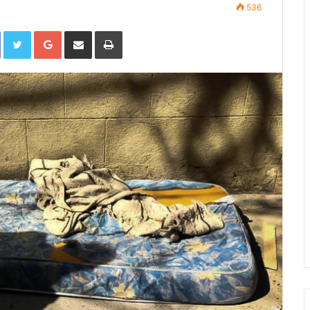
536
Facebook
Twitter
Google+
Compartir por correo electrónico
Imprimir