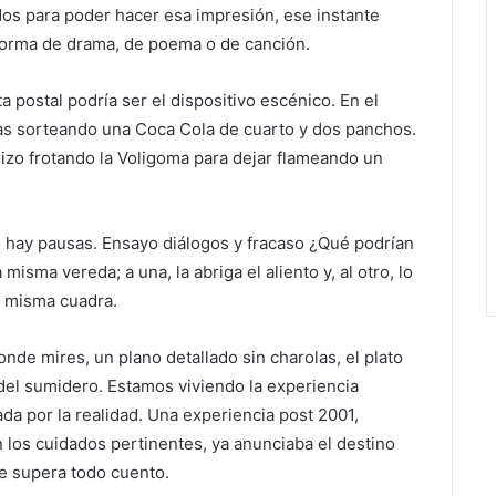
os para poder hacer esa impresión, ese instante
n forma de drama, de poema o de canción.
a postal podría ser el dispositivo escénico. En el
as sorteando una Coca Cola de cuarto y dos panchos.
izo frotando la Voligoma para dejar flameando un
No hay pausas. Ensayo diálogos y fracaso ¿Qué podrían
misma vereda; a una, la abriga el aliento y, al otro, lo
a misma cuadra.
de mires, un plano detallado sin charolas, el plato
 del sumidero. Estamos viviendo la experiencia
da por la realidad. Una experiencia post 2001,
n los cuidados pertinentes, ya anunciaba el destino
e supera todo cuento.