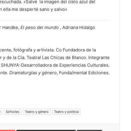
escuchada. «Salvé la imagen del cielo azul del
n ella me desperté sano y salvo»
er Handke,
El peso del mundo
, Adriana Hidalgo
cente, fotógrafa y artivista. Co Fundadora de la
y de la Cía. Teatral Las Chicas de Blanco. Integrante
e SHUNYA-Desarrolladora de Experiencias Culturales.
ente. Dramaturgias y género
, Funda/mental Ediciones.
e
Sófocles
Teatro y género
Teatro y política