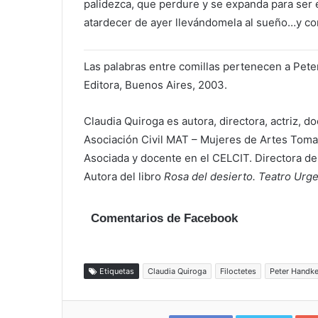
palidezca, que perdure y se expanda para ser 
atardecer de ayer llevándomela al sueño…y co
Las palabras entre comillas pertenecen a Pet
Editora, Buenos Aires, 2003.
Claudia Quiroga es autora, directora, actriz, do
Asociación Civil MAT – Mujeres de Artes Tomar 
Asociada y docente en el CELCIT. Directora d
Autora del libro
Rosa del desierto. Teatro Urg
Comentarios de Facebook
Etiquetas
Claudia Quiroga
Filoctetes
Peter Handk