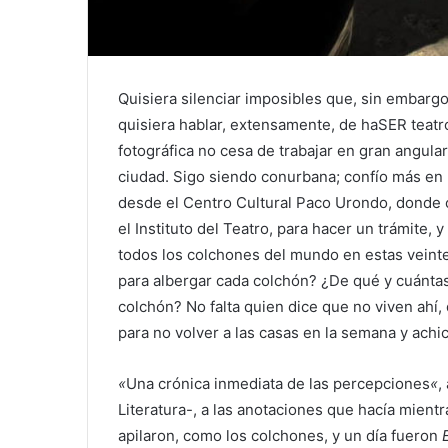
Quisiera silenciar imposibles que, sin embarg
quisiera hablar, extensamente, de haSER teatr
fotográfica no cesa de trabajar en gran angula
ciudad. Sigo siendo conurbana; confío más en 
desde el Centro Cultural Paco Urondo, donde c
el Instituto del Teatro, para hacer un trámite,
todos los colchones del mundo en estas veint
para albergar cada colchón? ¿De qué y cuánta
colchón? No falta quien dice que no viven ahí,
para no volver a las casas en la semana y achic
«
Una crónica inmediata de las percepciones
«
,
Literatura-, a las anotaciones que hacía mientr
apilaron, como los colchones, y un día fueron