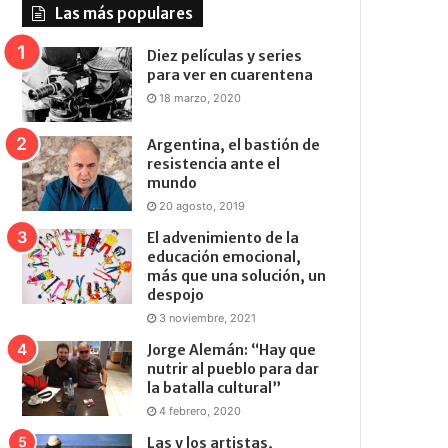
Las más populares
Diez películas y series
para ver en cuarentena
18 marzo, 2020
Argentina, el bastión de
resistencia ante el
mundo
20 agosto, 2019
El advenimiento de la
educación emocional,
más que una solución, un
despojo
3 noviembre, 2021
Jorge Alemán: “Hay que
nutrir al pueblo para dar
la batalla cultural”
4 febrero, 2020
Las y los artistas,