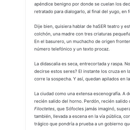
apéndice benigno por donde se cuelan los ded
retratado para dialogarlo, al final del yugo, e
Dije bien, quisiera hablar de haSER teatro y est
colchón, una madre con tres criaturas pequeñ
En el basurero, un muchacho de origen fronter
número telefónico y un texto procaz.
La didascalia es seca, entrecortada y raspa. 
decirse estos seres? El instante los cruza en la 
corre la sospecha. Y así, quedan apilados en l
La ciudad como una extensa escenografía. A don
recién salido del horno. Perdón, recién salido
Filoctetes
, que Sófocles jamás imaginó, supera
también, llevada a escena en la vía pública, co
trágico que pondría a prueba a un gobierno qu