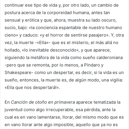
continuar ese tipo de vida y, por otro lado, un cambio de
postura acerca de la corporeidad humana, antes tan
sensual y erótica y que, ahora, muestra su lado oscuro,
sucio, bajo: «la conciencia espantable de nuestro humano
cieno» y caduco: «y el horror de sentirse pasajero». Y, otra
vez, la muerte -«Ella»- que es el misterio, el más allá no
hollado, «lo inevitable desconocido», y que aparece,
siguiendo la metáfora de la vida como sueño calderoniana
-pero que se remonta, por lo menos, a Píndaro y
Shakespeare- como un despertar, es decir, si la vida es un
sueño, entonces, la muerte es, de algún modo, una vigilia:
«Ella que nos despertará!».
En
Canción de otoño en primavera
aparece tematizada la
juventud como algo irrecuperable, esa pérdida, ante la
cual es en vano lamentarse, llorar, del mismo modo que es
en vano llorar ante algo imposible, aquello que ya no es