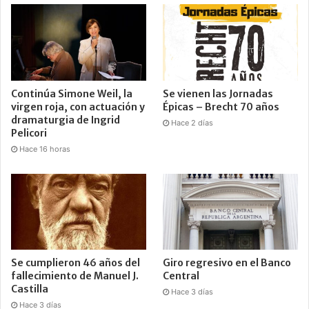
Continúa Simone Weil, la
Se vienen las Jornadas
virgen roja, con actuación y
Épicas – Brecht 70 años
dramaturgia de Ingrid
Hace 2 días
Pelicori
Hace 16 horas
Se cumplieron 46 años del
Giro regresivo en el Banco
fallecimiento de Manuel J.
Central
Castilla
Hace 3 días
Hace 3 días