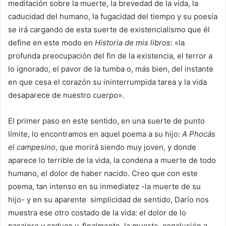
meditación sobre la muerte, la brevedad de la vida, la
caducidad del humano, la fugacidad del tiempo y su poesía
se irá cargando de esta suerte de existencialismo que él
define en este modo en
Historia de mis
libros
: «la
profunda preocupación del fin de la existencia, el terror a
lo ignorado, el pavor de la tumba o, más bien, del instante
en que cesa el corazón su ininterrumpida tarea y la vida
desaparece de nuestro cuerpo».
El primer paso en este sentido, en una suerte de punto
límite, lo encontramos en aquel poema a su hijo:
A Phocás
el campesino
, que morirá siendo muy joven, y donde
aparece lo terrible de la vida, la condena a muerte de todo
humano, el dolor de haber nacido. Creo que con este
poema, tan intenso en su inmediatez -la muerte de su
hijo- y en su aparente simplicidad de sentido, Darío nos
muestra ese otro costado de la vida: el dolor de lo
pasajero y caduco y, finalmente, la muerte, conclusión a