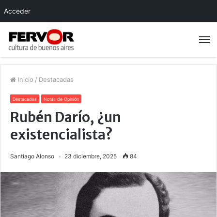
Acceder
Inicio
/
Destacadas
Destacadas
Notas de Opinión
Rubén Darío, ¿un
existencialista?
Santiago Alonso
23 diciembre, 2025
84