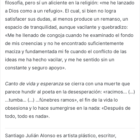
filosofía, pero sí un aliciente en la religión: «me he lanzado
a Dios como a un refugio». El cual, si bien no logra
satisfacer sus dudas, al menos produce un remanso, un
espacio de tranquilidad, aunque vacilante y quebradizo:
«Me he llenado de congoja cuando he examinado el fondo
de mis creencias y no he encontrado suficientemente
maciza y fundamentada mi fe cuando el conflicto de las
ideas me ha hecho vacilar, y me he sentido sin un
constante y seguro apoyo».
Canto de vida y esperanza
se cierra con una muerte que
parece hundir al poeta en la desesperación: «racimos… (…)
…tumba… (…) …fúnebres ramos», el fin de la vida lo
obsesiona y lo hace sumergirse en la nada: «Después de
todo, todo es nada».
Santiago Julián Alonso es artista plástico, escritor,