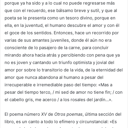
porque ya ha sido y a lo cual no puede regresarse más
que con el recuerdo, ese bálsamo breve y sutil, y que al
poeta se le presenta como un tesoro divino, porque en
ella, en la juventud, el humano descubre el amor y con él
el goce de los sentidos. Entonces, hace un recorrido por
varias de sus amantes juveniles, donde él aún no era
consciente de lo pasajero de la carne, para concluir
mirando ahora hacia atrás y percibiendo con pena que ya
no es joven y cantando un triunfo optimista y jovial del
amor por sobre lo transitorio de la vida, de la eternidad del
amor que nunca abandona al humano a pesar del
irrecuperable e irremediable paso del tiempo: «Mas a
pesar del tiempo terco, / mi sed de amor no tiene fin; / con
el cabello gris, me acerco / a los rosales del jardín…».
El poema número
XV
de
Otros poemas
, última sección del
libro, es un canto a todo lo efímero y circunstancial: «Es