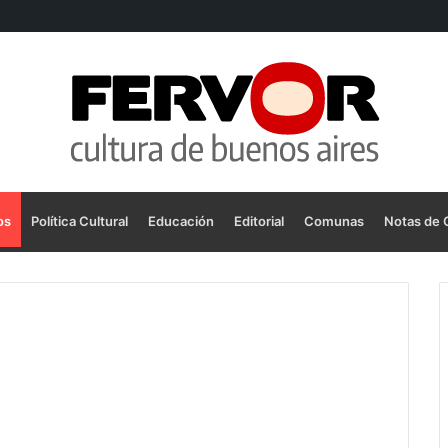
os
Política Cultural
Educación
Editorial
Comunas
Notas de 