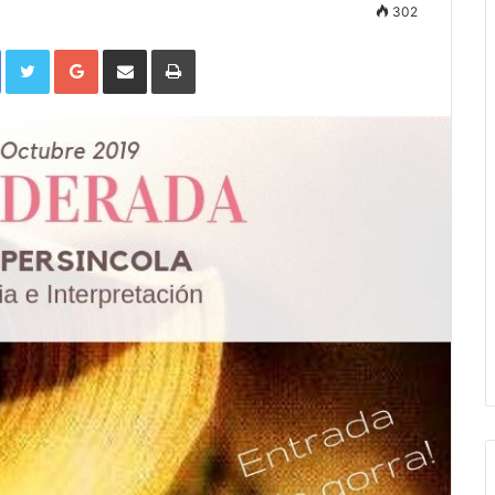
302
Facebook
Twitter
Google+
Compartir por correo electrónico
Imprimir