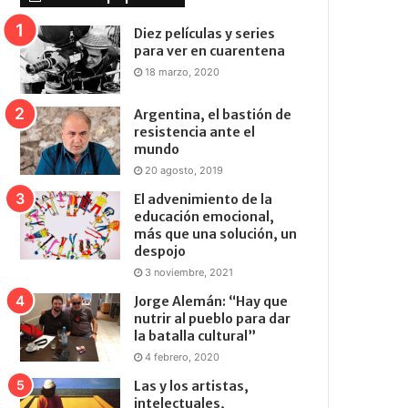
Diez películas y series
para ver en cuarentena
18 marzo, 2020
Argentina, el bastión de
resistencia ante el
mundo
20 agosto, 2019
El advenimiento de la
educación emocional,
más que una solución, un
despojo
3 noviembre, 2021
Jorge Alemán: “Hay que
nutrir al pueblo para dar
la batalla cultural”
4 febrero, 2020
Las y los artistas,
intelectuales,