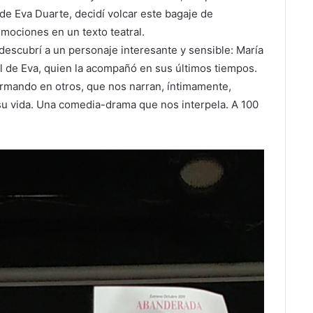
 de Eva Duarte, decidí volcar este bagaje de
mociones en un texto teatral.
descubrí a un personaje interesante y sensible: María
al de Eva, quien la acompañó en sus últimos tiempos.
ormando en otros, que nos narran, íntimamente,
u vida. Una comedia-drama que nos interpela. A 100