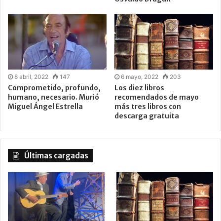
8 abril, 2022
147
6 mayo, 2022
203
Comprometido, profundo,
Los diez libros
humano, necesario. Murió
recomendados de mayo
Miguel Ángel Estrella
más tres libros con
descarga gratuita
Últimas cargadas