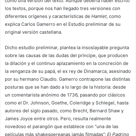
como una versión del texto. Aunque debería haber escrito
los textos, porque nos han llegado tres versiones con
diferentes orígenes y características de
Hamlet
, como
explica Carlos Gamerro en el Estudio preliminar de su
original versión castellana.
Dicho estudio preliminar, plantea la insoslayable pregunta
sobre las causas de las dudas del príncipe, que producen
la dilación y el continuo aplazamiento en la concreción de
la venganza de su papá, el ex rey de Dinamarca, asesinado
por su hermano Claudio. Gamerro contrapone las distintas
posturas que se han dado a lo largo de la historia: desde
un comentarista anónimo de 1736, pasando por clásicos
como el Dr. Johnson, Goethe, Coleridge y Schlegel, hasta
autores del siglo pasado, como Brecht, Bernard Shaw y
James Joyce entre otros. Pero, resulta realmente
novedoso el parangón que establece con “una de las
películas más shakespereanas jamás filmadas”:
El Padrino