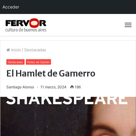
Acceder
Inicio
/
Destacadas
Destacadas
Notas de Opinión
El Hamlet de Gamerro
Santiago Alonso
11 marzo, 2024
196