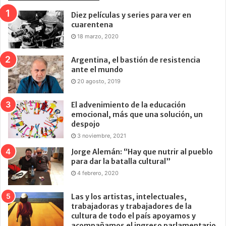
Diez películas y series para ver en
cuarentena
18 marzo, 2020
Argentina, el bastión de resistencia
ante el mundo
20 agosto, 2019
El advenimiento de la educación
emocional, más que una solución, un
despojo
3 noviembre, 2021
Jorge Alemán: “Hay que nutrir al pueblo
para dar la batalla cultural”
4 febrero, 2020
Las y los artistas, intelectuales,
trabajadoras y trabajadores de la
cultura de todo el país apoyamos y
acompañamos el ingreso parlamentario