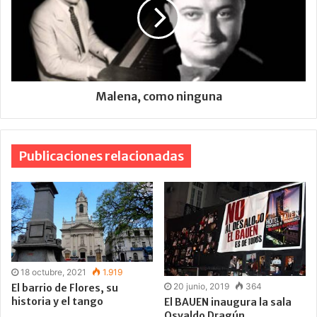
Malena, como ninguna
Publicaciones relacionadas
18 octubre, 2021
1.919
20 junio, 2019
364
El barrio de Flores, su
historia y el tango
El BAUEN inaugura la sala
Osvaldo Dragún