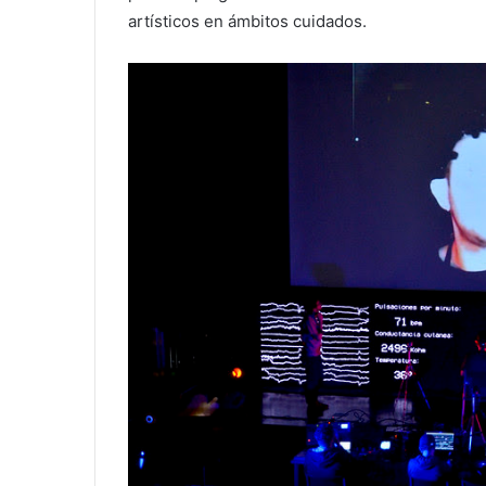
artísticos en ámbitos cuidados.