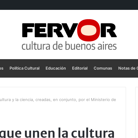
os
Política Cultural
Educación
Editorial
Comunas
Notas de 
ltura y la ciencia, creadas, en conjunto, por el Ministerio de
que unen la cultura