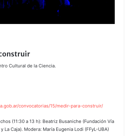
construir
ro Cultural de la Ciencia.
ura.gob.ar/convocatorias/15/medir-para-construir/
echos (11:30 a 13 h): Beatriz Busaniche (Fundación Vía
o y La Caja). Modera: María Eugenia Lodi (FFyL-UBA)