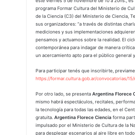
este viernes 5 de noviembre de 10 a 20hs., es
programa Formar Cultura del Ministerio de Cult
de la Ciencia (C3) del Ministerio de Ciencia, 
sus organizadores: “a través de distintas charl
mediciones y sus implementaciones adquieren
pensamos y actuamos sobre la realidad. El cicl
contemporánea para indagar de manera crítica 
un acercamiento apto para el público general y
Para participar tenés que inscribirte, previame
https://formar.cultura.gob.ar/convocatorias/15
Por otro lado, se presenta
Argentina Florece 
mismo habrá espectáculos, recitales, performa
la tecnología para todas las edades, en el Cent
gratuita.
Argentina Florece Ciencia
forma part
impulsado por el Ministerio de Cultura de la Na
para desplegar escenarios al aire libre en todo