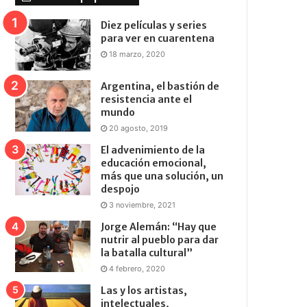
Diez películas y series
para ver en cuarentena
18 marzo, 2020
Argentina, el bastión de
resistencia ante el
mundo
20 agosto, 2019
El advenimiento de la
educación emocional,
más que una solución, un
despojo
3 noviembre, 2021
Jorge Alemán: “Hay que
nutrir al pueblo para dar
la batalla cultural”
4 febrero, 2020
Las y los artistas,
intelectuales,