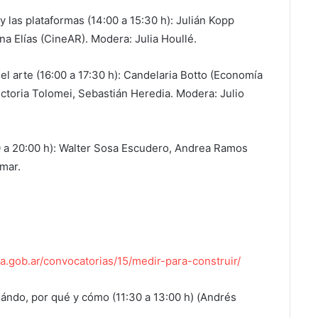
las plataformas (14:00 a 15:30 h): Julián Kopp
a Elías (CineAR). Modera: Julia Houllé.
el arte (16:00 a 17:30 h): Candelaria Botto (Economía
ctoria Tolomei, Sebastián Heredia. Modera: Julio
0 a 20:00 h): Walter Sosa Escudero, Andrea Ramos
mar.
ura.gob.ar/convocatorias/15/medir-para-construir/
cuándo, por qué y cómo (11:30 a 13:00 h) (Andrés