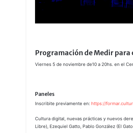
Programación de Medir para 
Viernes 5 de noviembre de10 a 20hs. en el Cent
Paneles
Inscribite previamente en:
https://formar.cult
Cultura digital, nuevas prácticas y nuevos der
Libre), Ezequiel Gatto, Pablo González (El Gat