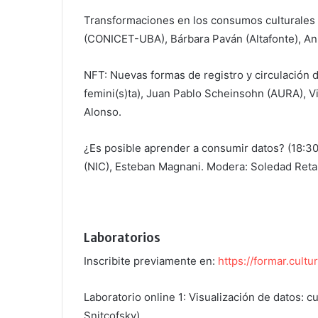
Transformaciones en los consumos culturales y 
(CONICET-UBA), Bárbara Paván (Altafonte), Ann
NFT: Nuevas formas de registro y circulación d
femini(s)ta), Juan Pablo Scheinsohn (AURA), Vi
Alonso.
¿Es posible aprender a consumir datos? (18:3
(NIC), Esteban Magnani. Modera: Soledad Reta
Laboratorios
Inscribite previamente en:
https://formar.cult
Laboratorio online 1: Visualización de datos: 
Snitcofsky).