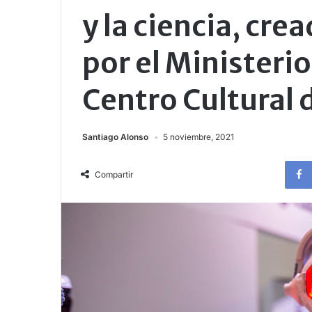
y la ciencia, cre
por el Ministerio
Centro Cultural d
Santiago Alonso
5 noviembre, 2021
Compartir