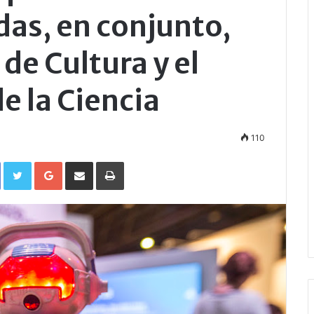
adas, en conjunto,
 de Cultura y el
e la Ciencia
110
Facebook
Twitter
Google+
Compartir por correo electrónico
Imprimir