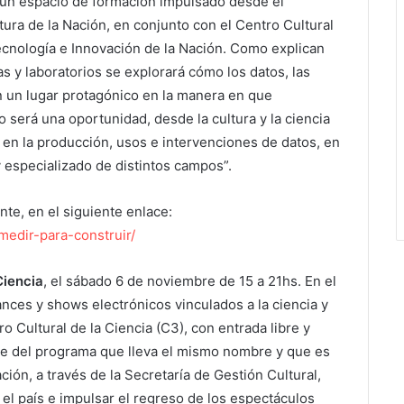
 un espacio de formación impulsado desde el
ura de la Nación, en conjunto con el Centro Cultural
Tecnología e Innovación de la Nación. Como explican
as y laboratorios se explorará cómo los datos, las
 un lugar protagónico en la manera en que
o será una oportunidad, desde la cultura y la ciencia
en la producción, usos e intervenciones de datos, en
 especializado de distintos campos”.
nte, en el siguiente enlace:
/medir-para-construir/
Ciencia
, el sábado 6 de noviembre de 15 a 21hs. En el
nces y shows electrónicos vinculados a la ciencia y
ro Cultural de la Ciencia (C3), con entrada libre y
e del programa que lleva el mismo nombre y que es
ción, a través de la Secretaría de Gestión Cultural,
 el país e impulsar el regreso de los espectáculos