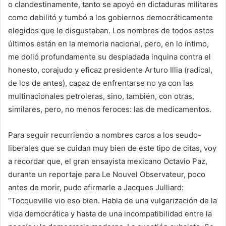
o clandestinamente, tanto se apoyó en dictaduras militares
como debilitó y tumbó a los gobiernos democráticamente
elegidos que le disgustaban. Los nombres de todos estos
últimos están en la memoria nacional, pero, en lo íntimo,
me dolió profundamente su despiadada inquina contra el
honesto, corajudo y eficaz presidente Arturo Illia (radical,
de los de antes), capaz de enfrentarse no ya con las
multinacionales petroleras, sino, también, con otras,
similares, pero, no menos feroces: las de medicamentos.
Para seguir recurriendo a nombres caros a los seudo-
liberales que se cuidan muy bien de este tipo de citas, voy
a recordar que, el gran ensayista mexicano Octavio Paz,
durante un reportaje para Le Nouvel Observateur, poco
antes de morir, pudo afirmarle a Jacques Julliard:
“Tocqueville vio eso bien. Habla de una vulgarización de la
vida democrática y hasta de una incompatibilidad entre la