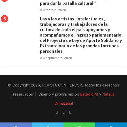
para dar la batalla cultural”
4 febrero, 2020
Las y los artistas, intelectuales,
trabajadoras y trabajadores de la
cultura de todo el país apoyamos y
acompañamos el ingreso parlamentario
del Proyecto de Ley de Aporte Solidario y
Extraordinario de las grandes fortunas
personales
4 septiembre, 2020
© Copyright 2026, REVISTA CON FERVOR. Todos los derechos
reservados | Diseño y programación
Estudio M
y
Natalia
Ormazabal