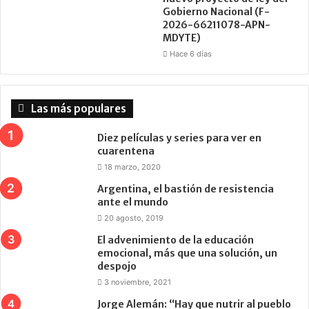
Gobierno Nacional (F-
2026-66211078-APN-
MDYTE)
Hace 6 días
Las más populares
Diez películas y series para ver en
cuarentena
18 marzo, 2020
Argentina, el bastión de resistencia
ante el mundo
20 agosto, 2019
El advenimiento de la educación
emocional, más que una solución, un
despojo
3 noviembre, 2021
Jorge Alemán: “Hay que nutrir al pueblo