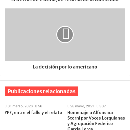
La decisión por lo americano
Publicaciones relacionadas
31 marzo, 2026
56
28 mayo, 2021
307
YPF, entre el fallo y el relato
Homenaje a Alfonsina
Storni por Voces Lorquianas
y Agrupación Federico
García Lorca