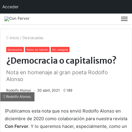
Acceder
Inicio
/
Destacadas
Destacadas
Notas de Opinión
Sin categoría
¿Democracia o capitalismo?
Nota en homenaje al gran poeta Rodolfo
Alonso
Rodolfo Alonso
30 abril, 2021
189
Rodolfo Alonso.
(Publicamos esta nota que nos envió Rodolfo Alonso en
diciembre de 2020 como colaboración para nuestra revista
Con Fervor
. Y lo queremos hacer, especialmente, como un