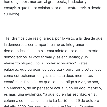
homenaje post mortem al gran poeta, traductor y
ensayista que fuera colaborador de nuestra revista desde
su inicio).
“Tendremos que resignarnos, por lo visto, a la idea de que
la democracia contemporánea no es íntegramente
democrática, sino, un sistema mixto entre dos elementos
democráticos: el voto formal y las encuestas; y un
elemento oligárquico: el poder económico”. Estas
palabras, que parecen de absoluta y perentoria actualidad,
como estrechamente ligadas a los arduos momentos
económico-financieros que se nos obligó a vivir, no son,
sin embargo, de un pensador actual. Son un documento y,
es más, una evidencia. Ya que, quien las escribió, en su
columna dominical del diario La Nación, el 29 de octubre
del año 2000, fue, nada menos, que Mariano Grondona.