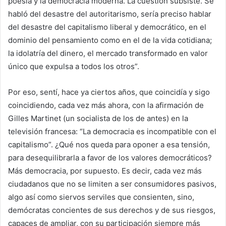
poesía y la democracia moderna. La cuestión subsiste. Se
habló del desastre del autoritarismo, sería preciso hablar
del desastre del capitalismo liberal y democrático, en el
dominio del pensamiento como en el de la vida cotidiana;
la idolatría del dinero, el mercado transformado en valor
único que expulsa a todos los otros”.
Por eso, sentí, hace ya ciertos años, que coincidía y sigo
coincidiendo, cada vez más ahora, con la afirmación de
Gilles Martinet (un socialista de los de antes) en la
televisión francesa: “La democracia es incompatible con el
capitalismo”. ¿Qué nos queda para oponer a esa tensión,
para desequilibrarla a favor de los valores democráticos?
Más democracia, por supuesto. Es decir, cada vez más
ciudadanos que no se limiten a ser consumidores pasivos,
algo así como siervos serviles que consienten, sino,
demócratas concientes de sus derechos y de sus riesgos,
capaces de ampliar, con su participación siempre más