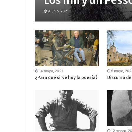
Los mil y un Pess
9 junio, 2021
14 mayo, 2021
5 mayo, 202
¿Para qué sirve hoy la poesía?
Discurso de 
12 marzo, 2