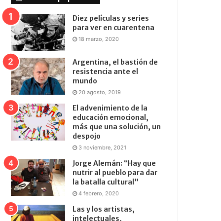
Diez películas y series
para ver en cuarentena
18 marzo, 2020
Argentina, el bastión de
resistencia ante el
mundo
20 agosto, 2019
El advenimiento de la
educación emocional,
más que una solución, un
despojo
3 noviembre, 2021
Jorge Alemán: “Hay que
nutrir al pueblo para dar
la batalla cultural”
4 febrero, 2020
Las y los artistas,
intelectuales,