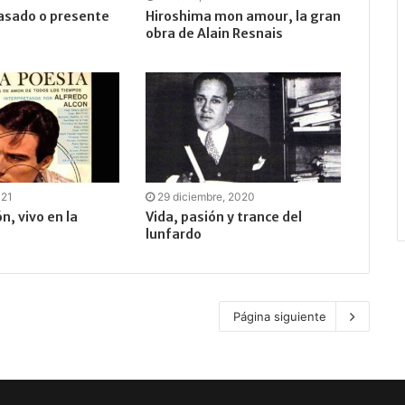
asado o presente
Hiroshima mon amour, la gran
obra de Alain Resnais
021
29 diciembre, 2020
n, vivo en la
Vida, pasión y trance del
lunfardo
Página siguiente