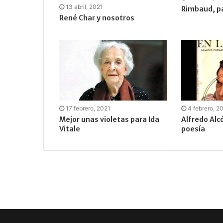
13 abril, 2021
Rimbaud, p
René Char y nosotros
17 febrero, 2021
4 febrero, 2
Mejor unas violetas para Ida
Alfredo Alcó
Vitale
poesía