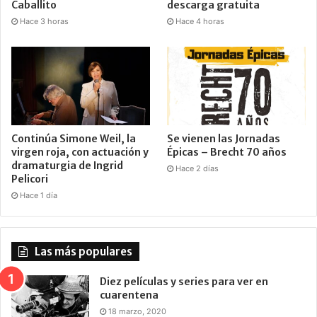
Caballito
descarga gratuita
Hace 3 horas
Hace 4 horas
Continúa Simone Weil, la
Se vienen las Jornadas
virgen roja, con actuación y
Épicas – Brecht 70 años
dramaturgia de Ingrid
Hace 2 días
Pelicori
Hace 1 día
Las más populares
Diez películas y series para ver en
cuarentena
18 marzo, 2020