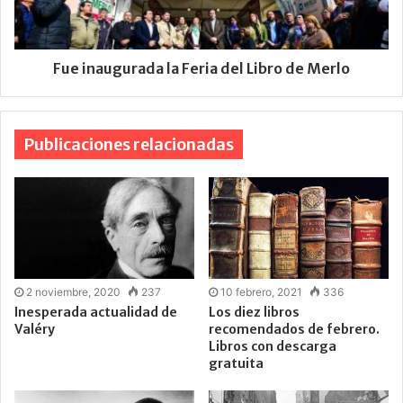
Fue inaugurada la Feria del Libro de Merlo
Publicaciones relacionadas
2 noviembre, 2020
237
10 febrero, 2021
336
Inesperada actualidad de
Los diez libros
Valéry
recomendados de febrero.
Libros con descarga
gratuita