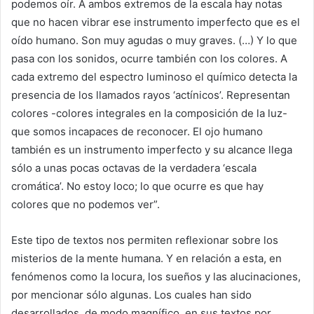
podemos oír. A ambos extremos de la escala hay notas
que no hacen vibrar ese instrumento imperfecto que es el
oído humano. Son muy agudas o muy graves. (…) Y lo que
pasa con los sonidos, ocurre también con los colores. A
cada extremo del espectro luminoso el químico detecta la
presencia de los llamados rayos ‘actínicos’. Representan
colores -colores integrales en la composición de la luz-
que somos incapaces de reconocer. El ojo humano
también es un instrumento imperfecto y su alcance llega
sólo a unas pocas octavas de la verdadera ‘escala
cromática’. No estoy loco; lo que ocurre es que hay
colores que no podemos ver”.
Este tipo de textos nos permiten reflexionar sobre los
misterios de la mente humana. Y en relación a esta, en
fenómenos como la locura, los sueños y las alucinaciones,
por mencionar sólo algunas. Los cuales han sido
desarrollados, de modo magnífico, en sus textos por