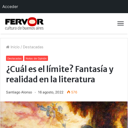
Acceder
Inicio
/
Destacadas
Destacadas
Notas de Opinión
¿Cuál es el límite? Fantasía y
realidad en la literatura
Santiago Alonso
16 agosto, 2022
576