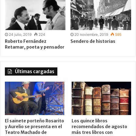
24 julio, 2019
224
20 noviembre, 2019
595
Roberto Fernández
Sendero de historias
Retamar, poeta y pensador
Últimas cargadas
El sainete porteño Rosarito
Los quince libros
y Aurelio se presenta en el
recomendados de agosto
Teatro Machado de
más tres libros con