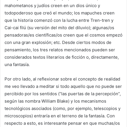
mahometanos y judíos creen en un dios único y
todopoderoso que creó el mundo; los mapuches creen
que la historia comenzó con la lucha entre Tren-tren y
Cai-cai filú (su versión del mito del diluvio); algunas/os
pensadoras/es científicas/os creen que el cosmos empezó
con una gran explosión; etc. Desde ciertos modos de
pensamiento, los tres relatos mencionados pueden ser
considerados textos literarios de ficción o, directamente,
una fantasía.
Por otro lado, al reflexionar sobre el concepto de realidad
me veo llevado a meditar si todo aquello que no puede ser
percibido por los sentidos (“las puertas de la percepción”,
según las nombra William Blake) y los mecanismos
tecnológicos asociados (como, por ejemplo, telescopios y
microscopios) entraría en el terreno de la fantasía. Con
respecto a esto, es interesante pensar en que muchas/os