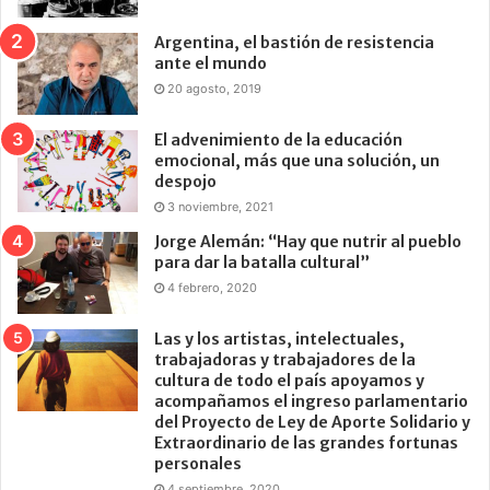
Argentina, el bastión de resistencia
ante el mundo
20 agosto, 2019
El advenimiento de la educación
emocional, más que una solución, un
despojo
3 noviembre, 2021
Jorge Alemán: “Hay que nutrir al pueblo
para dar la batalla cultural”
4 febrero, 2020
Las y los artistas, intelectuales,
trabajadoras y trabajadores de la
cultura de todo el país apoyamos y
acompañamos el ingreso parlamentario
del Proyecto de Ley de Aporte Solidario y
Extraordinario de las grandes fortunas
personales
4 septiembre, 2020