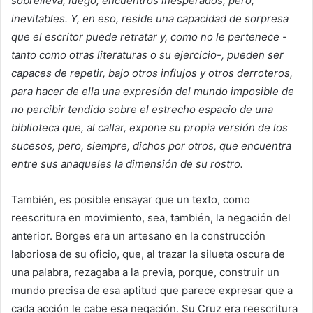
sobrelleva, luego, encuentros inesperados, pero,
inevitables. Y, en eso, reside una capacidad de sorpresa
que el escritor puede retratar y, como no le pertenece -
tanto como otras literaturas o su ejercicio-, pueden ser
capaces de repetir, bajo otros influjos y otros derroteros,
para hacer de ella una expresión del mundo imposible de
no percibir tendido sobre el estrecho espacio de una
biblioteca que, al callar, expone su propia versión de los
sucesos, pero, siempre, dichos por otros, que encuentra
entre sus anaqueles la dimensión de su rostro.
También, es posible ensayar que un texto, como
reescritura en movimiento, sea, también, la negación del
anterior. Borges era un artesano en la construcción
laboriosa de su oficio, que, al trazar la silueta oscura de
una palabra, rezagaba a la previa, porque, construir un
mundo precisa de esa aptitud que parece expresar que a
cada acción le cabe esa negación. Su Cruz era reescritura