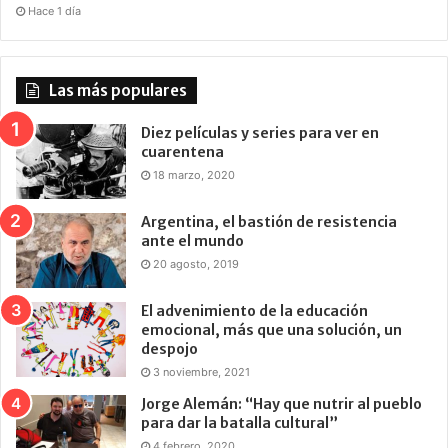
Hace 1 día
Las más populares
Diez películas y series para ver en
cuarentena
18 marzo, 2020
Argentina, el bastión de resistencia
ante el mundo
20 agosto, 2019
El advenimiento de la educación
emocional, más que una solución, un
despojo
3 noviembre, 2021
Jorge Alemán: “Hay que nutrir al pueblo
para dar la batalla cultural”
4 febrero, 2020