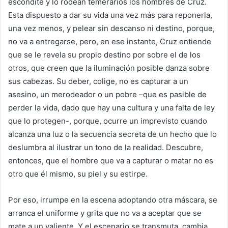
escondite y lo rodean temerarios los hombres de Cruz.
Esta dispuesto a dar su vida una vez más para reponerla,
una vez menos, y pelear sin descanso ni destino, porque,
no va a entregarse, pero, en ese instante, Cruz entiende
que se le revela su propio destino por sobre el de los
otros, que creen que la iluminación posible danza sobre
sus cabezas. Su deber, colige, no es capturar a un
asesino, un merodeador o un pobre –que es pasible de
perder la vida, dado que hay una cultura y una falta de ley
que lo protegen-, porque, ocurre un imprevisto cuando
alcanza una luz o la secuencia secreta de un hecho que lo
deslumbra al ilustrar un tono de la realidad. Descubre,
entonces, que el hombre que va a capturar o matar no es
otro que él mismo, su piel y su estirpe.
Por eso, irrumpe en la escena adoptando otra máscara, se
arranca el uniforme y grita que no va a aceptar que se
mate a un valiente. Y el escenario se transmuta, cambia