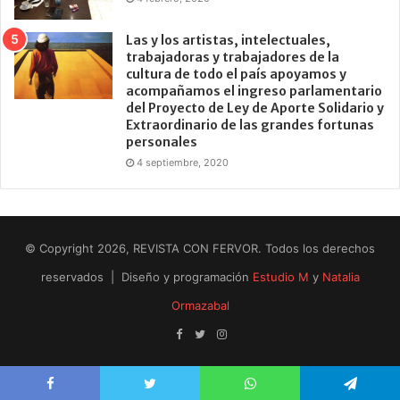
Las y los artistas, intelectuales,
trabajadoras y trabajadores de la
cultura de todo el país apoyamos y
acompañamos el ingreso parlamentario
del Proyecto de Ley de Aporte Solidario y
Extraordinario de las grandes fortunas
personales
4 septiembre, 2020
© Copyright 2026, REVISTA CON FERVOR. Todos los derechos
reservados | Diseño y programación
Estudio M
y
Natalia
Ormazabal