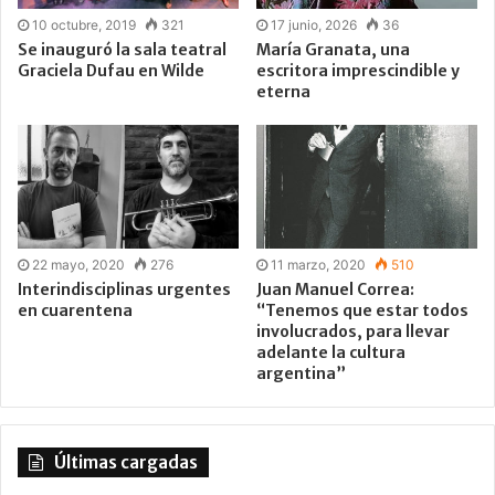
10 octubre, 2019
321
17 junio, 2026
36
Se inauguró la sala teatral
María Granata, una
Graciela Dufau en Wilde
escritora imprescindible y
eterna
22 mayo, 2020
276
11 marzo, 2020
510
Interindisciplinas urgentes
Juan Manuel Correa:
en cuarentena
“Tenemos que estar todos
involucrados, para llevar
adelante la cultura
argentina”
Últimas cargadas