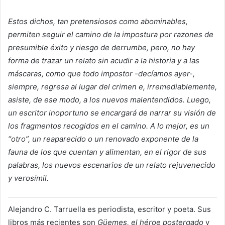
Estos dichos, tan pretensiosos como abominables,
permiten seguir el camino de la impostura por razones de
presumible éxito y riesgo de derrumbe, pero, no hay
forma de trazar un relato sin acudir a la historia y a las
máscaras, como que todo impostor -decíamos ayer-,
siempre, regresa al lugar del crimen e, irremediablemente,
asiste, de ese modo, a los nuevos malentendidos. Luego,
un escritor inoportuno se encargará de narrar su visión de
los fragmentos recogidos en el camino. A lo mejor, es un
“otro”, un reaparecido o un renovado exponente de la
fauna de los que cuentan y alimentan, en el rigor de sus
palabras, los nuevos escenarios de un relato rejuvenecido
y verosímil.
Alejandro C. Tarruella es periodista, escritor y poeta. Sus
libros más recientes son
Güemes, el héroe postergado
y