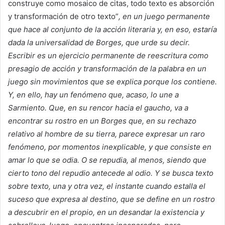
construye como mosaico de citas, todo texto es absorción
y transformación de otro texto”
, en un juego permanente
que hace al conjunto de la acción literaria y, en eso, estaría
dada la universalidad de Borges, que urde su decir.
Escribir es un ejercicio permanente de reescritura como
presagio de acción y transformación de la palabra en un
juego sin movimientos que se explica porque los contiene.
Y, en ello, hay un fenómeno que, acaso, lo une a
Sarmiento. Que, en su rencor hacia el gaucho, va a
encontrar su rostro en un Borges que, en su rechazo
relativo al hombre de su tierra, parece expresar un raro
fenómeno, por momentos inexplicable, y que consiste en
amar lo que se odia. O se repudia, al menos, siendo que
cierto tono del repudio antecede al odio. Y se busca texto
sobre texto, una y otra vez, el instante cuando estalla el
suceso que expresa al destino, que se define en un rostro
a descubrir en el propio, en un desandar la existencia y