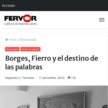
Acceder
Inicio
/
Destacadas
Destacadas
Notas de Opinión
Borges, Fierro y el destino de
las palabras
Alejandro C. Tarruella
11 diciembre, 2023
116