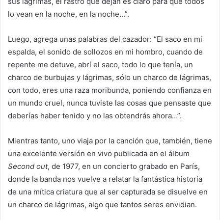
sus lágrimas, el rastro que dejan es claro para que todos
lo vean en la noche, en la noche…”.
Luego, agrega unas palabras del cazador: “El saco en mi
espalda, el sonido de sollozos en mi hombro, cuando de
repente me detuve, abrí el saco, todo lo que tenía, un
charco de burbujas y lágrimas, sólo un charco de lágrimas,
con todo, eres una raza moribunda, poniendo confianza en
un mundo cruel, nunca tuviste las cosas que pensaste que
deberías haber tenido y no las obtendrás ahora…”.
Mientras tanto, uno viaja por la canción que, también, tiene
una excelente versión en vivo publicada en el álbum
Second out
, de 1977, en un concierto grabado en París,
donde la banda nos vuelve a relatar la fantástica historia
de una mítica criatura que al ser capturada se disuelve en
un charco de lágrimas, algo que tantos seres envidian.