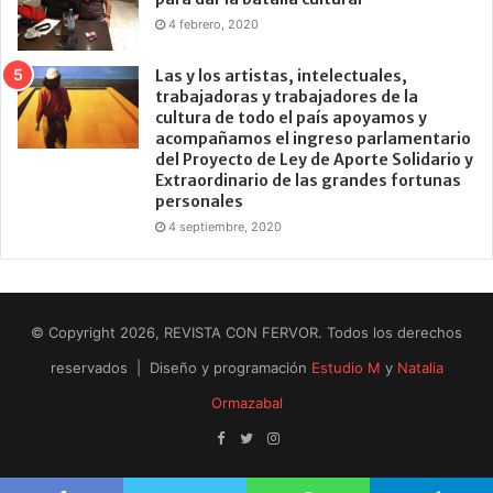
4 febrero, 2020
Las y los artistas, intelectuales,
trabajadoras y trabajadores de la
cultura de todo el país apoyamos y
acompañamos el ingreso parlamentario
del Proyecto de Ley de Aporte Solidario y
Extraordinario de las grandes fortunas
personales
4 septiembre, 2020
© Copyright 2026, REVISTA CON FERVOR. Todos los derechos
reservados | Diseño y programación
Estudio M
y
Natalia
Ormazabal