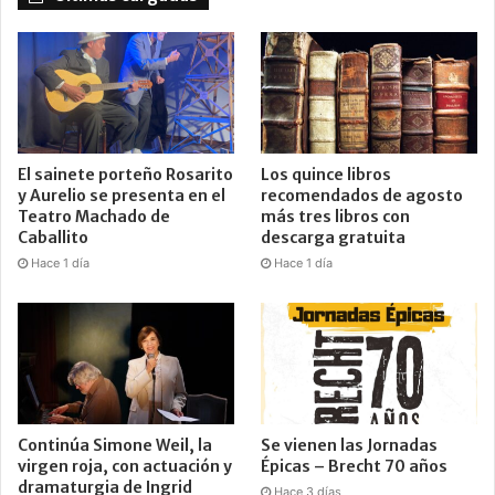
El sainete porteño Rosarito
Los quince libros
y Aurelio se presenta en el
recomendados de agosto
Teatro Machado de
más tres libros con
Caballito
descarga gratuita
Hace 1 día
Hace 1 día
Continúa Simone Weil, la
Se vienen las Jornadas
virgen roja, con actuación y
Épicas – Brecht 70 años
dramaturgia de Ingrid
Hace 3 días