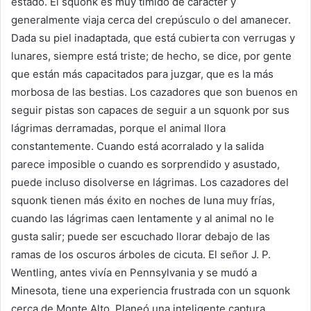
estado. El squonk es muy tímido de carácter y
generalmente viaja cerca del crepúsculo o del amanecer.
Dada su piel inadaptada, que está cubierta con verrugas y
lunares, siempre está triste; de hecho, se dice, por gente
que están más capacitados para juzgar, que es la más
morbosa de las bestias. Los cazadores que son buenos en
seguir pistas son capaces de seguir a un squonk por sus
lágrimas derramadas, porque el animal llora
constantemente. Cuando está acorralado y la salida
parece imposible o cuando es sorprendido y asustado,
puede incluso disolverse en lágrimas. Los cazadores del
squonk tienen más éxito en noches de luna muy frías,
cuando las lágrimas caen lentamente y al animal no le
gusta salir; puede ser escuchado llorar debajo de las
ramas de los oscuros árboles de cicuta. El señor J. P.
Wentling, antes vivía en Pennsylvania y se mudó a
Minesota, tiene una experiencia frustrada con un squonk
cerca de Monte Alto. Planeó una inteligente captura