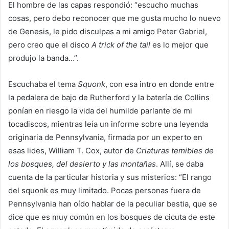
El hombre de las capas respondió: “escucho muchas
cosas, pero debo reconocer que me gusta mucho lo nuevo
de Genesis, le pido disculpas a mi amigo Peter Gabriel,
pero creo que el disco
A trick of the tail
es lo mejor que
produjo la banda…”.
Escuchaba el tema
Squonk
, con esa intro en donde entre
la pedalera de bajo de Rutherford y la batería de Collins
ponían en riesgo la vida del humilde parlante de mi
tocadiscos, mientras leía un informe sobre una leyenda
originaria de Pennsylvania, firmada por un experto en
esas lides, William T. Cox, autor de
Criaturas temibles de
los bosques, del desierto y las montañas
. Allí, se daba
cuenta de la particular historia y sus misterios: “El rango
del squonk es muy limitado. Pocas personas fuera de
Pennsylvania han oído hablar de la peculiar bestia, que se
dice que es muy común en los bosques de cicuta de este