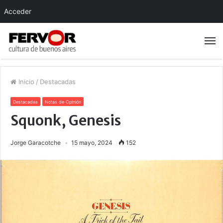
Acceder
Inicio
/
Destacadas
Destacadas
Notas de Opinión
Squonk, Genesis
Jorge Garacotche
15 mayo, 2024
152