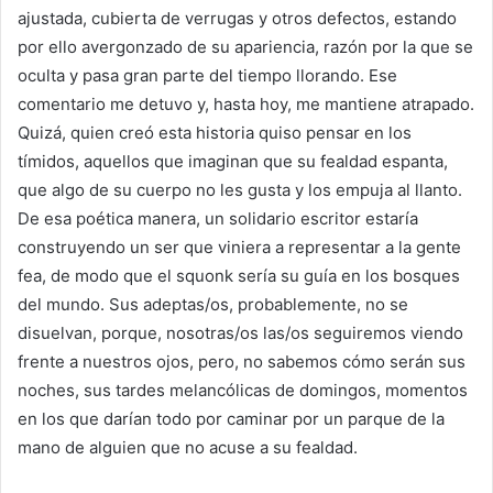
ajustada, cubierta de verrugas y otros defectos, estando
por ello avergonzado de su apariencia, razón por la que se
oculta y pasa gran parte del tiempo llorando. Ese
comentario me detuvo y, hasta hoy, me mantiene atrapado.
Quizá, quien creó esta historia quiso pensar en los
tímidos, aquellos que imaginan que su fealdad espanta,
que algo de su cuerpo no les gusta y los empuja al llanto.
De esa poética manera, un solidario escritor estaría
construyendo un ser que viniera a representar a la gente
fea, de modo que el squonk sería su guía en los bosques
del mundo. Sus adeptas/os, probablemente, no se
disuelvan, porque, nosotras/os las/os seguiremos viendo
frente a nuestros ojos, pero, no sabemos cómo serán sus
noches, sus tardes melancólicas de domingos, momentos
en los que darían todo por caminar por un parque de la
mano de alguien que no acuse a su fealdad.