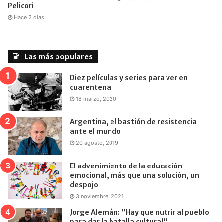
Pelicori
Hace 2 días
Las más populares
Diez películas y series para ver en
cuarentena
18 marzo, 2020
Argentina, el bastión de resistencia
ante el mundo
20 agosto, 2019
El advenimiento de la educación
emocional, más que una solución, un
despojo
3 noviembre, 2021
Jorge Alemán: “Hay que nutrir al pueblo
para dar la batalla cultural”