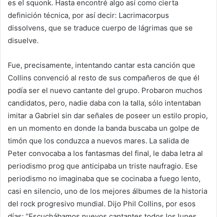
es el squonk. Hasta encontré algo así como cierta
definición técnica, por así decir: Lacrimacorpus
dissolvens, que se traduce cuerpo de lágrimas que se
disuelve.
Fue, precisamente, intentando cantar esta canción que
Collins convenció al resto de sus compañeros de que él
podía ser el nuevo cantante del grupo. Probaron muchos
candidatos, pero, nadie daba con la talla, sólo intentaban
imitar a Gabriel sin dar señales de poseer un estilo propio,
en un momento en donde la banda buscaba un golpe de
timón que los conduzca a nuevos mares. La salida de
Peter convocaba a los fantasmas del final, le daba letra al
periodismo prog que anticipaba un triste naufragio. Ese
periodismo no imaginaba que se cocinaba a fuego lento,
casi en silencio, uno de los mejores álbumes de la historia
del rock progresivo mundial. Dijo Phil Collins, por esos
días: “Escuchábamos nuevos cantantes todos los lunes.