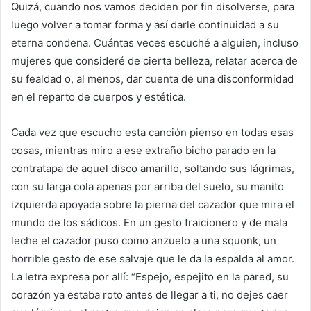
Quizá, cuando nos vamos deciden por fin disolverse, para
luego volver a tomar forma y así darle continuidad a su
eterna condena. Cuántas veces escuché a alguien, incluso
mujeres que consideré de cierta belleza, relatar acerca de
su fealdad o, al menos, dar cuenta de una disconformidad
en el reparto de cuerpos y estética.
Cada vez que escucho esta canción pienso en todas esas
cosas, mientras miro a ese extraño bicho parado en la
contratapa de aquel disco amarillo, soltando sus lágrimas,
con su larga cola apenas por arriba del suelo, su manito
izquierda apoyada sobre la pierna del cazador que mira el
mundo de los sádicos. En un gesto traicionero y de mala
leche el cazador puso como anzuelo a una squonk, un
horrible gesto de ese salvaje que le da la espalda al amor.
La letra expresa por allí: “Espejo, espejito en la pared, su
corazón ya estaba roto antes de llegar a ti, no dejes caer