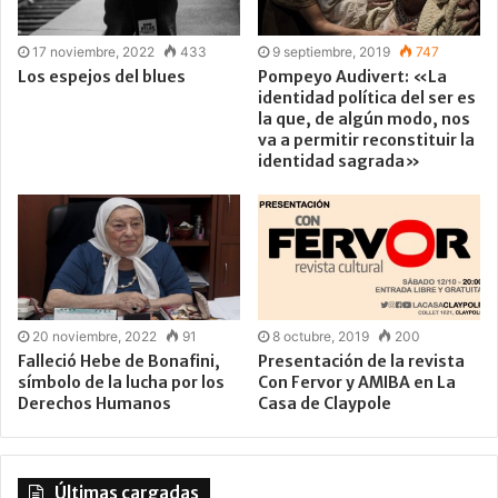
17 noviembre, 2022
433
9 septiembre, 2019
747
Los espejos del blues
Pompeyo Audivert: «La
identidad política del ser es
la que, de algún modo, nos
va a permitir reconstituir la
identidad sagrada»
20 noviembre, 2022
91
8 octubre, 2019
200
Falleció Hebe de Bonafini,
Presentación de la revista
símbolo de la lucha por los
Con Fervor y AMIBA en La
Derechos Humanos
Casa de Claypole
Últimas cargadas