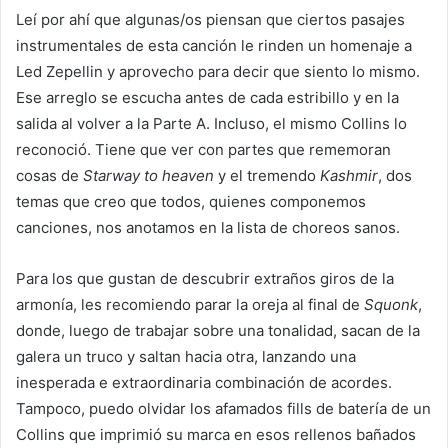
Leí por ahí que algunas/os piensan que ciertos pasajes
instrumentales de esta canción le rinden un homenaje a
Led Zepellin y aprovecho para decir que siento lo mismo.
Ese arreglo se escucha antes de cada estribillo y en la
salida al volver a la Parte A. Incluso, el mismo Collins lo
reconoció. Tiene que ver con partes que rememoran
cosas de
Starway to heaven
y el tremendo
Kashmir
, dos
temas que creo que todos, quienes componemos
canciones, nos anotamos en la lista de choreos sanos.
Para los que gustan de descubrir extraños giros de la
armonía, les recomiendo parar la oreja al final de
Squonk
,
donde, luego de trabajar sobre una tonalidad, sacan de la
galera un truco y saltan hacia otra, lanzando una
inesperada e extraordinaria combinación de acordes.
Tampoco, puedo olvidar los afamados fills de batería de un
Collins que imprimió su marca en esos rellenos bañados