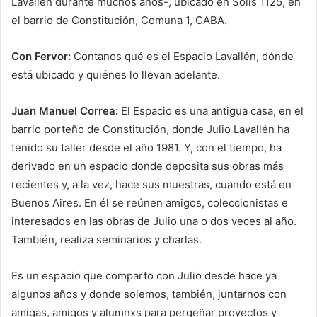
Lavallén durante muchos años-, ubicado en Solís 1125, en
el barrio de Constitución, Comuna 1, CABA.
Con Fervor:
Contanos qué es el Espacio Lavallén, dónde
está ubicado y quiénes lo llevan adelante.
Juan Manuel Correa:
El Espacio es una antigua casa, en el
barrio porteño de Constitución, donde Julio Lavallén ha
tenido su taller desde el año 1981. Y, con el tiempo, ha
derivado en un espacio donde deposita sus obras más
recientes y, a la vez, hace sus muestras, cuando está en
Buenos Aires. En él se reúnen amigos, coleccionistas e
interesados en las obras de Julio una o dos veces al año.
También, realiza seminarios y charlas.
Es un espacio que comparto con Julio desde hace ya
algunos años y donde solemos, también, juntarnos con
amigas, amigos y alumnxs para pergeñar proyectos y