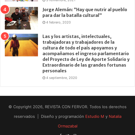
Jorge Alemán: “Hay que nutrir al pueblo
para dar la batalla cultural”
4 febrero, 2020
Las y los artistas, intelectuales,
trabajadoras y trabajadores de la
cultura de todo el país apoyamos y
acompañamos el ingreso parlamentario
del Proyecto de Ley de Aporte Solidario y
Extraordinario de las grandes fortunas
personales
4 septiembre, 2020
© Copyright 2026, REVISTA CON FERVOR. Todos los derechos
reservados | Diseño y programación
Estudio M
y
Natalia
Ormazabal