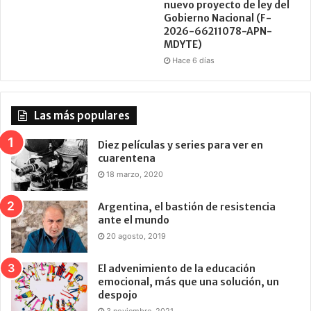
nuevo proyecto de ley del
Gobierno Nacional (F-
2026-66211078-APN-
MDYTE)
Hace 6 días
Las más populares
Diez películas y series para ver en
cuarentena
18 marzo, 2020
Argentina, el bastión de resistencia
ante el mundo
20 agosto, 2019
El advenimiento de la educación
emocional, más que una solución, un
despojo
3 noviembre, 2021