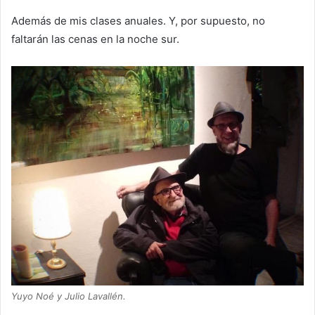
Además de mis clases anuales. Y, por supuesto, no
faltarán las cenas en la noche sur.
Yuyo Noé y Julio Lavallén.