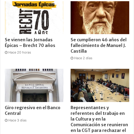
Se vienen las Jornadas
Se cumplieron 46 años del
Épicas – Brecht 70 años
fallecimiento de Manuel J.
Castilla
Hace 20 horas
Hace 2 días
Giro regresivo en el Banco
Representantes y
Central
referentes del trabajo en
la Cultura y en la
Hace 3 días
Comunicación se reunieron
en la CGT para rechazar el