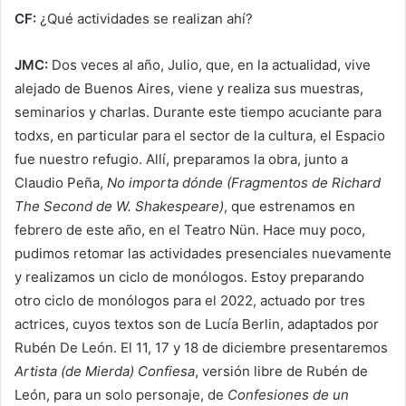
CF:
¿Qué actividades se realizan ahí?
JMC:
Dos veces al año, Julio, que, en la actualidad, vive
alejado de Buenos Aires, viene y realiza sus muestras,
seminarios y charlas. Durante este tiempo acuciante para
todxs, en particular para el sector de la cultura, el Espacio
fue nuestro refugio. Allí, preparamos la obra, junto a
Claudio Peña,
No importa dónde (Fragmentos de Richard
The Second de W. Shakespeare)
, que estrenamos en
febrero de este año, en el Teatro Nün. Hace muy poco,
pudimos retomar las actividades presenciales nuevamente
y realizamos un ciclo de monólogos. Estoy preparando
otro ciclo de monólogos para el 2022, actuado por tres
actrices, cuyos textos son de Lucía Berlin, adaptados por
Rubén De León. El 11, 17 y 18 de diciembre presentaremos
Artista (de Mierda) Confiesa
, versión libre de Rubén de
León, para un solo personaje, de
Confesiones de un