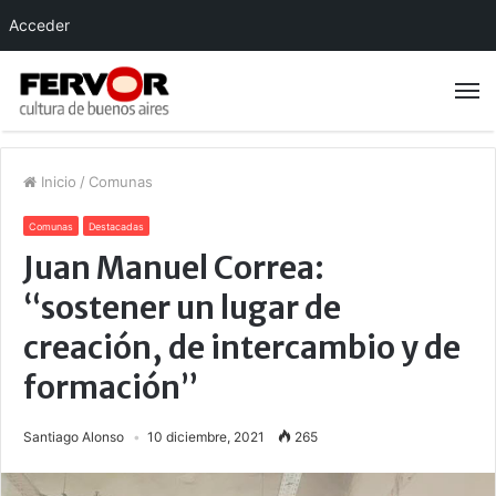
Acceder
Inicio
/
Comunas
Comunas
Destacadas
Juan Manuel Correa:
“sostener un lugar de
creación, de intercambio y de
formación”
Santiago Alonso
10 diciembre, 2021
265