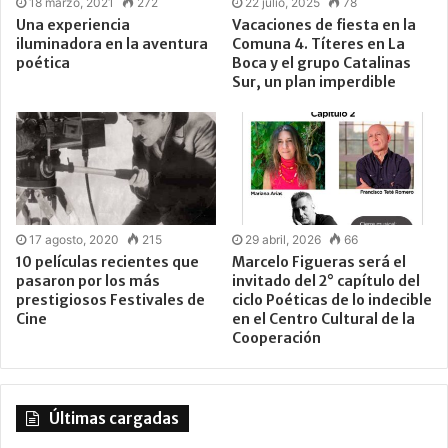
18 marzo, 2021
272
22 julio, 2025
78
Una experiencia
Vacaciones de fiesta en la
iluminadora en la aventura
Comuna 4. Títeres en La
poética
Boca y el grupo Catalinas
Sur, un plan imperdible
17 agosto, 2020
215
29 abril, 2026
66
10 películas recientes que
Marcelo Figueras será el
pasaron por los más
invitado del 2° capítulo del
prestigiosos Festivales de
ciclo Poéticas de lo indecible
Cine
en el Centro Cultural de la
Cooperación
Últimas cargadas