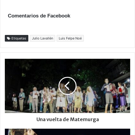
Comentarios de Facebook
Etiquetas
Julio Lavallén
Luis Felpe Noé
Una vuelta de Matemurga