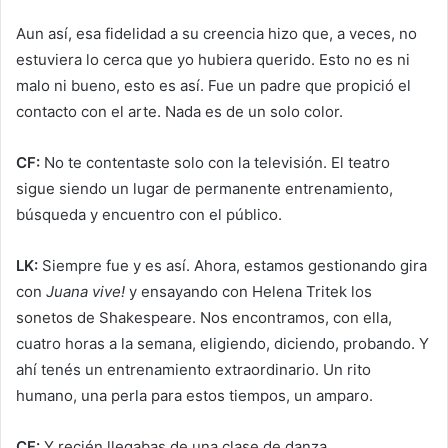
Aun así, esa fidelidad a su creencia hizo que, a veces, no
estuviera lo cerca que yo hubiera querido. Esto no es ni
malo ni bueno, esto es así. Fue un padre que propició el
contacto con el arte. Nada es de un solo color.
CF:
No te contentaste solo con la televisión. El teatro
sigue siendo un lugar de permanente entrenamiento,
búsqueda y encuentro con el público.
LK:
Siempre fue y es así. Ahora, estamos gestionando gira
con
Juana vive!
y ensayando con Helena Tritek los
sonetos de Shakespeare. Nos encontramos, con ella,
cuatro horas a la semana, eligiendo, diciendo, probando. Y
ahí tenés un entrenamiento extraordinario. Un rito
humano, una perla para estos tiempos, un amparo.
CF:
Y recién llegabas de una clase de danza.