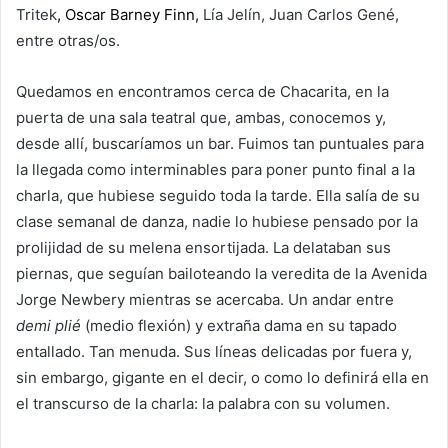
Tritek
,
Oscar Barney Finn
,
Lía Jelín, Juan Carlos Gené,
entre otras/os.
Quedamos en encontramos cerca de Chacarita, en la
puerta de una sala teatral que, ambas, conocemos y,
desde allí, buscaríamos un bar. Fuimos tan puntuales para
la llegada como interminables para poner punto final a la
charla, que hubiese seguido toda la tarde. Ella salía de su
clase semanal de danza, nadie lo hubiese pensado por la
prolijidad de su melena ensortijada. La delataban sus
piernas, que seguían bailoteando la veredita de la Avenida
Jorge Newbery mientras se acercaba. Un andar entre
demi plié
(medio flexión) y extraña dama en su tapado
entallado. Tan menuda. Sus líneas delicadas por fuera y,
sin embargo, gigante en el decir, o como lo definirá ella en
el transcurso de la charla: la palabra con su volumen.