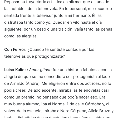
Repasar su trayectoria artística es afirmar que es una de
las notables de la telenovela. En lo personal, me recuerdo
sentada frente al televisor junto a mi hermano. Él las
disfrutaba tanto como yo. Quedar en vilo hasta el día
siguiente, por un beso o una traición, valía tanto las penas
como las alegrías.
Con Fervor:
¿Cuándo te sentiste contada por las
telenovelas que protagonizaste?
Luisa Kuliok:
Amor gitano
fue una historia fabulosa, con la
alegría de que se me concediera ser protagonista al lado
de Arnaldo (André). Me eligieron entre dos actrices, no lo
podía creer. De adolescente, miraba las telenovelas casi
como un premio, no pensaba que podía hacer eso. Era
muy buena alumna, iba al Normal 1 de calle Córdoba y, al
volver de la escuela, miraba a Nora Cárpena, Alicia Bruzo y
tantas. Estudiaba danza desde los cinco años y sabía que