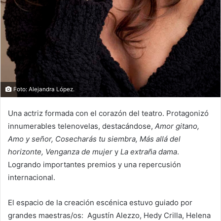
Foto: Alejandra López.
Una actriz formada con el corazón del teatro. Protagonizó
innumerables telenovelas, destacándose,
Amor gitano,
Amo y señor, Cosecharás tu siembra, Más allá del
horizonte, Venganza de mujer
y
La extraña dama
.
Logrando importantes premios y una repercusión
internacional.
El espacio de la creación escénica estuvo guiado por
grandes maestras/os: Agustín Alezzo, Hedy Crilla, Helena