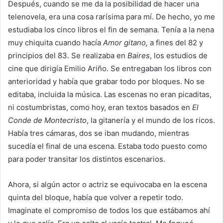
Después, cuando se me da la posibilidad de hacer una
telenovela, era una cosa rarísima para mí. De hecho, yo me
estudiaba los cinco libros el fin de semana. Tenía a la nena
muy chiquita cuando hacía
Amor gitano,
a fines del 82 y
principios del 83. Se realizaba en
Baires
, los estudios de
cine que dirigía Emilio Ariño. Se entregaban los libros con
anterioridad y había que grabar todo por bloques. No se
editaba, incluida la música. Las escenas no eran picaditas,
ni costumbristas, como hoy, eran textos basados en
El
Conde de Montecristo
, la gitanería y el mundo de los ricos.
Había tres cámaras, dos se iban mudando, mientras
sucedía el final de una escena. Estaba todo puesto como
para poder transitar los distintos escenarios.
Ahora, si algún actor o actriz se equivocaba en la escena
quinta del bloque, había que volver a repetir todo.
Imaginate el compromiso de todos los que estábamos ahí