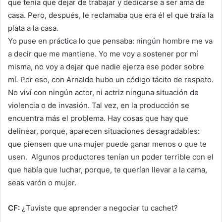
que tenía que dejar de trabajar y dedicarse a ser ama de
casa. Pero, después, le reclamaba que era él el que traía la
plata a la casa.
Yo puse en práctica lo que pensaba: ningún hombre me va
a decir que me mantiene. Yo me voy a sostener por mí
misma, no voy a dejar que nadie ejerza ese poder sobre
mí
.
Por eso, con Arnaldo hubo un código tácito de respeto.
No viví con ningún actor, ni actriz ninguna situación de
violencia o de invasión. Tal vez, en la producción se
encuentra más el problema. Hay cosas que hay que
delinear, porque, aparecen situaciones desagradables:
que piensen que una mujer puede ganar menos o que te
usen. Algunos productores tenían un poder terrible con el
que había que luchar, porque, te querían llevar a la cama,
seas varón o mujer.
CF:
¿Tuviste que aprender a negociar tu cachet?