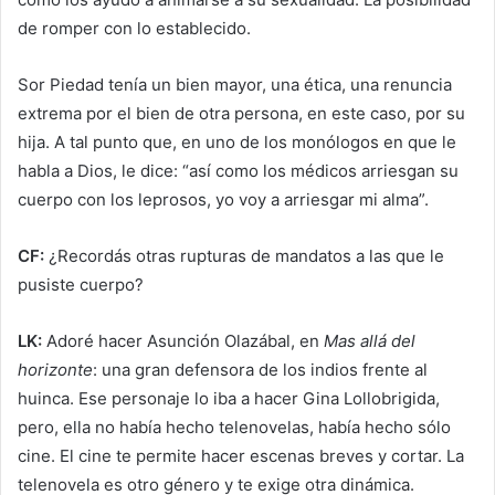
de romper con lo establecido.
Sor Piedad tenía un bien mayor, una ética, una renuncia
extrema por el bien de otra persona, en este caso, por su
hija. A tal punto que, en uno de los monólogos en que le
habla a Dios, le dice: “así como los médicos arriesgan su
cuerpo con los leprosos, yo voy a arriesgar mi alma”.
CF:
¿Recordás otras rupturas de mandatos a las que le
pusiste cuerpo?
LK:
Adoré hacer Asunción Olazábal, en
Mas allá del
horizonte
: una gran defensora de los indios frente al
huinca. Ese personaje lo iba a hacer Gina Lollobrigida,
pero, ella no había hecho telenovelas, había hecho sólo
cine. El cine te permite hacer escenas breves y cortar. La
telenovela es otro género y te exige otra dinámica.