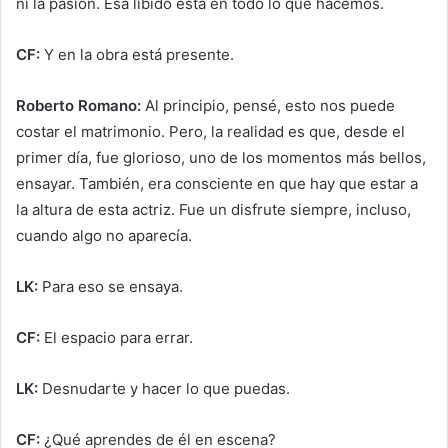
ni la pasión. Esa libido está en todo lo que hacemos.
CF:
Y en la obra está presente.
Roberto Romano:
Al principio, pensé, esto nos puede
costar el matrimonio. Pero, la realidad es que, desde el
primer día, fue glorioso, uno de los momentos más bellos,
ensayar. También, era consciente en que hay que estar a
la altura de esta actriz. Fue un disfrute siempre, incluso,
cuando algo no aparecía.
LK:
Para eso se ensaya.
CF:
El espacio para errar.
LK:
Desnudarte y hacer lo que puedas.
CF:
¿Qué aprendes de él en escena?