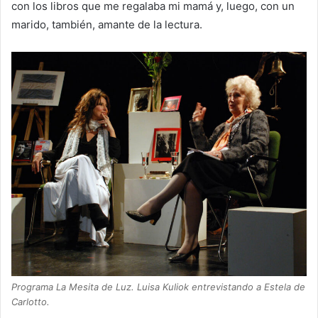
con los libros que me regalaba mi mamá y, luego, con un
marido, también, amante de la lectura.
Programa La Mesita de Luz. Luisa Kuliok entrevistando a Estela de
Carlotto.