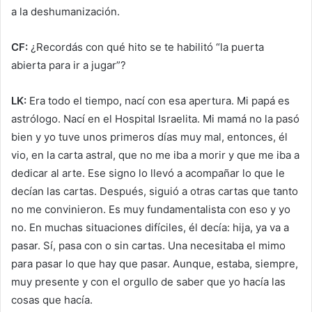
a la deshumanización.
CF:
¿Recordás con qué hito se te habilitó “la puerta
abierta para ir a jugar”?
LK:
Era todo el tiempo, nací con esa apertura. Mi papá es
astrólogo. Nací en el Hospital Israelita. Mi mamá no la pasó
bien y yo tuve unos primeros días muy mal, entonces, él
vio, en la carta astral, que no me iba a morir y que me iba a
dedicar al arte. Ese signo lo llevó a acompañar lo que le
decían las cartas. Después, siguió a otras cartas que tanto
no me convinieron. Es muy fundamentalista con eso y yo
no. En muchas situaciones difíciles, él decía: hija, ya va a
pasar. Sí, pasa con o sin cartas. Una necesitaba el mimo
para pasar lo que hay que pasar. Aunque, estaba, siempre,
muy presente y con el orgullo de saber que yo hacía las
cosas que hacía.