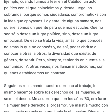
Ejemplo, cuando fuimos a leer en el Cabildo, un acto
político con el que coincidimos y, desde luego, no
cobramos, porque somos ciudadanxs comprometidxs con
la idea que apoyamos. La gente, de alguna manera, nos
quiere, somos un puente para que nos escuche. Que no
sea sólo desde un lugar político, sino, desde un lugar
emocional. De eso se trata la vida, amás lo que conocés,
no amás lo que no conocés y, de ahí, poder abrirte a
conocer a otras, a otros, la diversidad que existe, de
género, de sentir. Pero, siempre, teniendo en cuenta a la
comunidad. Y, otras veces, nos llaman instituciones, con
quienes establecemos un contrato.
Seguimos reclamando nuestro derecho al trabajo, lo
mismo hacemos sobre los derechos de las mujeres, el
sexo, el deseo. Me acuerdo que, en los años ‘60, era furor
“la mujer tiene derecho al orgasmo”. Se insistía mucho con
eso y hasta parecía que una tenía la obligación. Dios mío,