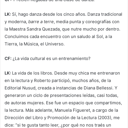
LK:
Sí, hago danza desde los cinco años. Danza tradicional
y moderna,
barre a terre
, media punta y coreografías con
la Maestra Sandra Quezada, que nutre mucho por dentro.
Concluimos cada encuentro con un saludo al Sol, a la
Tierra, la Música, el Universo.
CF:
¿La vida cultural es un entrenamiento?
LK:
La vida de los libros. Desde muy chica me entrenaron
en la lectura y Roberto participó, muchos años, de la
Editorial Nusud, creada a instancias de Diana Bellessi. Y
generaron un ciclo de presentaciones leídas, casi todas,
de autoras mujeres. Ese fue un espacio que compartimos,
la lectura. Más adelante, Manuela Figueret, a cargo de la
Dirección del Libro y Promoción de la Lectura (2003), me
dice: “si te gusta tanto leer, ¿por qué no nos traés un