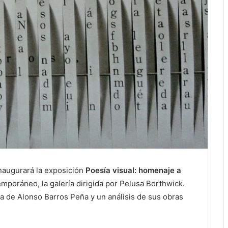
inaugurará la exposición
Poesía visual: homenaje a
poráneo, la galería dirigida por Pelusa Borthwick.
ía de Alonso Barros Peña y un análisis de sus obras