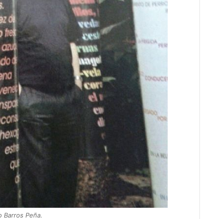
o Barros Peña.