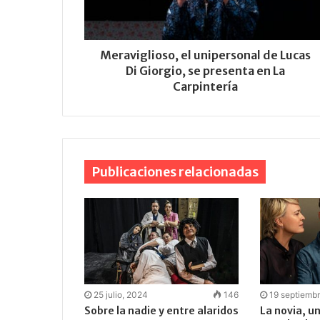
Meraviglioso, el unipersonal de Lucas
Di Giorgio, se presenta en La
Carpintería
Publicaciones relacionadas
25 julio, 2024
146
19 septiemb
Sobre la nadie y entre alaridos
La novia, u