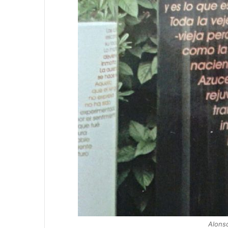
Alons