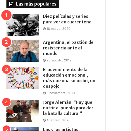
Las más populares
Diez películas y series
para ver en cuarentena
18 marzo, 2020
Argentina, el bastión de
resistencia ante el
mundo
20 agosto, 2019
El advenimiento de la
educación emocional,
más que una solución, un
despojo
3 noviembre, 2021
Jorge Alemán: “Hay que
nutrir al pueblo para dar
la batalla cultural”
4 febrero, 2020
Las y los artistas,