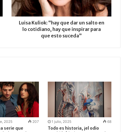
Luisa Kuliok: “hay que dar un salto en
lo cotidiano, hay que inspirar para
que esto suceda”
re, 2025
207
1 julio, 2025
68
na serie que
Todo es historia, ¡el odio