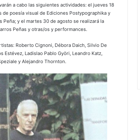
arán a cabo las siguientes actividades: el jueves 18
os de poesía visual de Ediciones Postypographika y
 Peña; y el martes 30 de agosto se realizará la
Barros Peñas y otras/os y performances.
rtistas: Roberto Cignoni, Débora Daich, Silvio De
os Estévez, Ladislao Pablo Györi, Leandro Katz,
Speziale y Alejandro Thornton.