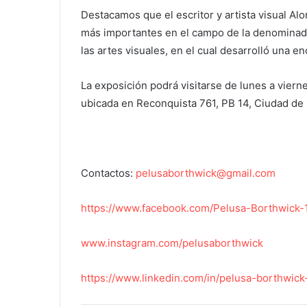
Destacamos que el escritor y artista visual Al
más importantes en el campo de la denominada 
las artes visuales, en el cual desarrolló una e
La exposición podrá visitarse de lunes a vier
ubicada en Reconquista 761, PB 14, Ciudad de
Contactos:
pelusaborthwick@gmail.com
https://www.facebook.com/Pelusa-Borthwic
www.instagram.com/pelusaborthwick
https://www.linkedin.com/in/pelusa-borthwic