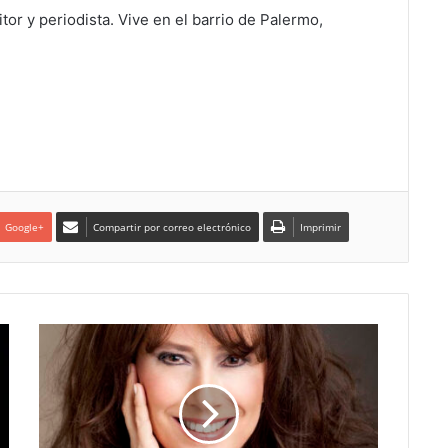
itor y periodista. Vive en el barrio de Palermo,
Google+
Compartir por correo electrónico
Imprimir