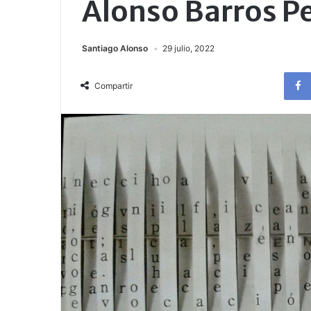
Alonso Barros P
Santiago Alonso
29 julio, 2022
Compartir