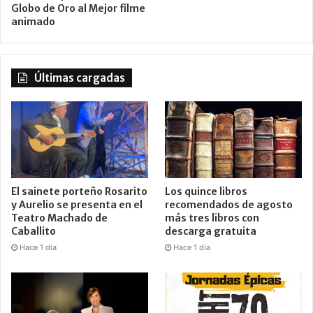
Globo de Oro al Mejor filme
animado
Últimas cargadas
El sainete porteño Rosarito
Los quince libros
y Aurelio se presenta en el
recomendados de agosto
Teatro Machado de
más tres libros con
Caballito
descarga gratuita
Hace 1 día
Hace 1 día