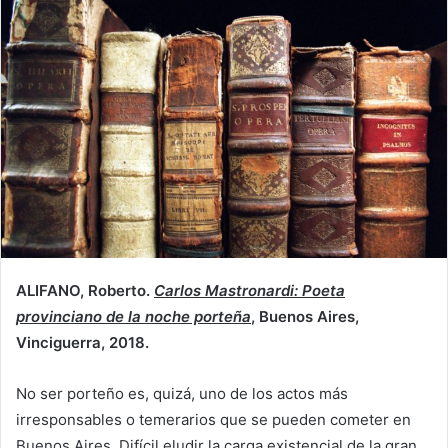
ALIFANO, Roberto.
Carlos Mastronardi: Poeta
provinciano de la noche porteña
, Buenos Aires,
Vinciguerra, 2018.
No ser porteño es, quizá, uno de los actos más
irresponsables o temerarios que se pueden cometer en
Buenos Aires. Difícil eludir la carga existencial de la gran