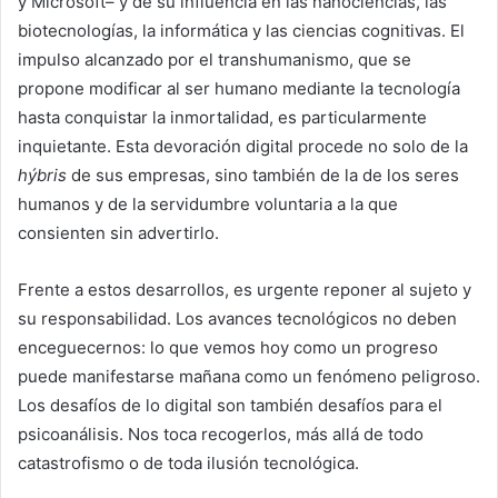
y Microsoft– y de su influencia en las nanociencias, las
biotecnologías, la informática y las ciencias cognitivas. El
impulso alcanzado por el transhumanismo, que se
propone modificar al ser humano mediante la tecnología
hasta conquistar la inmortalidad, es particularmente
inquietante. Esta devoración digital procede no solo de la
hýbris
de sus empresas, sino también de la de los seres
humanos y de la servidumbre voluntaria a la que
consienten sin advertirlo.
Frente a estos desarrollos, es urgente reponer al sujeto y
su responsabilidad. Los avances tecnológicos no deben
enceguecernos: lo que vemos hoy como un progreso
puede manifestarse mañana como un fenómeno peligroso.
Los desafíos de lo digital son también desafíos para el
psicoanálisis. Nos toca recogerlos, más allá de todo
catastrofismo o de toda ilusión tecnológica.