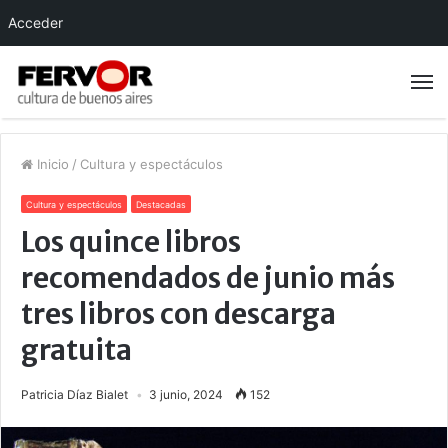
Acceder
Inicio
/
Cultura y espectáculos
Cultura y espectáculos
Destacadas
Los quince libros
recomendados de junio más
tres libros con descarga
gratuita
Patricia Díaz Bialet
3 junio, 2024
152