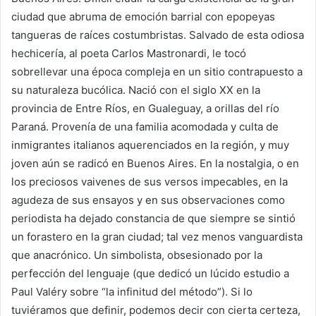
ciudad que abruma de emoción barrial con epopeyas
tangueras de raíces costumbristas. Salvado de esta odiosa
hechicería, al poeta Carlos Mastronardi, le tocó
sobrellevar una época compleja en un sitio contrapuesto a
su naturaleza bucólica. Nació con el siglo XX en la
provincia de Entre Ríos, en Gualeguay, a orillas del río
Paraná. Provenía de una familia acomodada y culta de
inmigrantes italianos aquerenciados en la región, y muy
joven aún se radicó en Buenos Aires. En la nostalgia, o en
los preciosos vaivenes de sus versos impecables, en la
agudeza de sus ensayos y en sus observaciones como
periodista ha dejado constancia de que siempre se sintió
un forastero en la gran ciudad; tal vez menos vanguardista
que anacrónico. Un simbolista, obsesionado por la
perfección del lenguaje (que dedicó un lúcido estudio a
Paul Valéry sobre “la infinitud del método”). Si lo
tuviéramos que definir, podemos decir con cierta certeza,