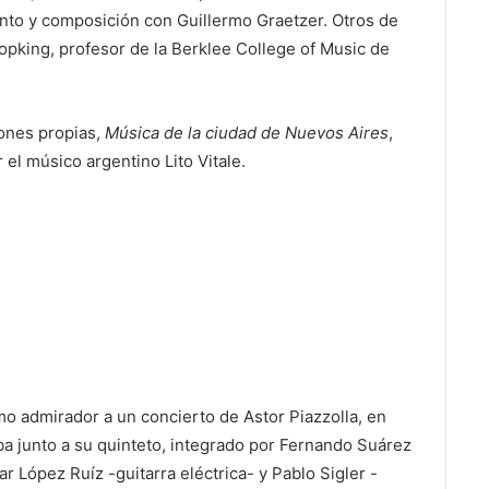
punto y composición con Guillermo Graetzer. Otros de
pking, profesor de la Berklee College of Music de
ones propias,
Música de la ciudad de Nuevos Aires
,
 el músico argentino Lito Vitale.
o admirador a un concierto de Astor Piazzolla, en
ba junto a su quinteto, integrado por Fernando Suárez
r López Ruíz -guitarra eléctrica- y Pablo Sigler -