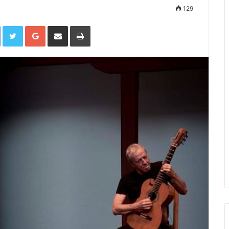
129
Facebook
Twitter
Google+
Compartir por correo electrónico
Imprimir