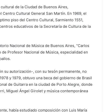
 cultural de la Ciudad de Buenos Aires,
l Centro Cultural General San Martín. En 1969, el
ptimo piso del Centro Cultural, Sarmiento 1551,
centros educativos de la Secretaría de Cultura de la
torio Nacional de Música de Buenos Aires, “Carlos
lo de Profesor Nacional de Música, especialidad en
ballos.
in su autorización-, con su tesón permanente, no
 1978 y 1979, obtuvo una beca del gobierno de Brasil
ional de Guitarra en la ciudad de Porto Alegre, donde
ierri, Miguel Ángel Girolet y música contemporánea
ente, había estudiado composición con Luis María