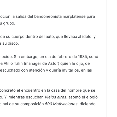
moción la salida del bandoneonista marplatense para
u grupo.
 de su cuerpo dentro del auto, que llevaba al ídolo, y
 su disco.
necido. Sin embargo, un día de febrero de 1985, sonó
ba Atilio Talín (manager de Astor) quien le dijo, de
a escuchado con atención y quería invitarlos, en las
.
concretó el encuentro en la casa del hombre que se
o. Y, mientras escuchan
Viejos aires
, asomó el elogió
riginal de su composición
500 Motivaciones
, diciendo: