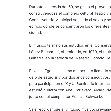
Durante la década del 60, se gestó el proyecto
construyéndose el complejo cultural Teatro y e
Conservatorio Municipal se mudó al sexto y sé
edificio donde se concentraron los diferentes 
ciudad.
El músico terminó sus estudios en el Conserva
López Buchardo”, obteniendo, en 1979, el títu
Guitarra, en la cátedra del Maestro Horacio Ce
El vasco Egozcue -como me permito llamarlo s
dejó de estudiar y por dos años consecutivos,
para participar en el X y XI Seminario Internac
estudió guitarra con Abel Carlevaro, Álvaro P
junto con el compositor Francis Schwartz.
Vale recordar que el virtuoso músico, previam