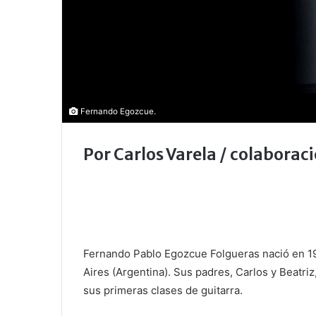
Fernando Egozcue.
Por Carlos Varela / colaborac
Fernando Pablo Egozcue Folgueras nació en 19
Aires (Argentina). Sus padres, Carlos y Beatri
sus primeras clases de guitarra.