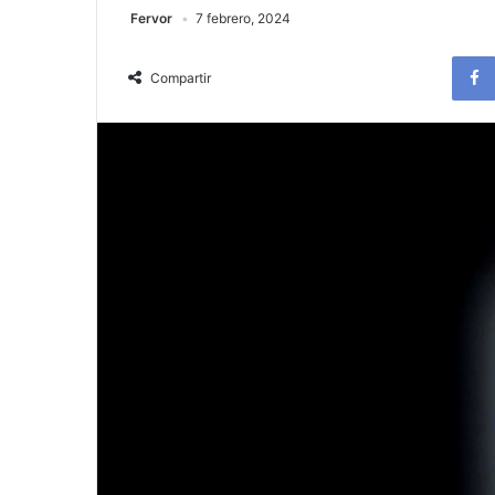
Fervor
7 febrero, 2024
Compartir