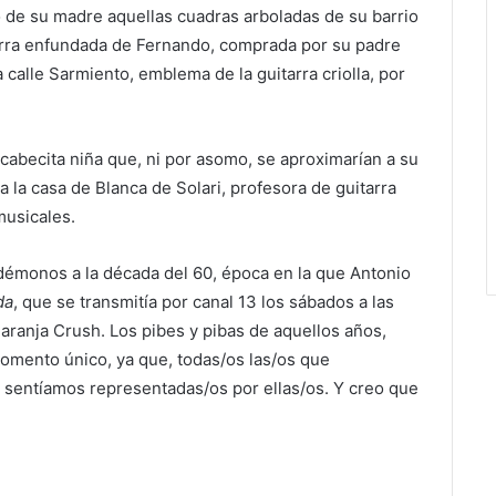
de su madre aquellas cuadras arboladas de su barrio
uitarra enfundada de Fernando, comprada por su padre
 calle Sarmiento, emblema de la guitarra criolla, por
cabecita niña que, ni por asomo, se aproximarían a su
 a la casa de Blanca de Solari, profesora de guitarra
musicales.
démonos a la década del 60, época en la que Antonio
da
, que se transmitía por canal 13 los sábados a las
aranja Crush. Los pibes y pibas de aquellos años,
omento único, ya que, todas/os las/os que
 sentíamos representadas/os por ellas/os. Y creo que