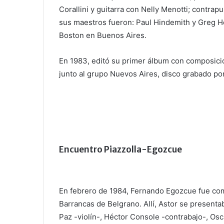
Corallini y guitarra con Nelly Menotti; contra
sus maestros fueron: Paul Hindemith y Greg Ho
Boston en Buenos Aires.
En 1983, editó su primer álbum con composici
junto al grupo Nuevos Aires, disco grabado por
Encuentro Piazzolla-Egozcue
En febrero de 1984, Fernando Egozcue fue com
Barrancas de Belgrano. Allí, Astor se presenta
Paz -violín-, Héctor Console -contrabajo-, Osca