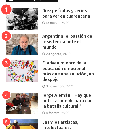
Diez películas y series
para ver en cuarentena
18 marzo, 2020
Argentina, el bastión de
resistencia ante el
mundo
20 agosto, 2019
El advenimiento de la
educación emocional,
más que una solución, un
despojo
3 noviembre, 2021
Jorge Alemán: “Hay que
nutrir al pueblo para dar
la batalla cultural”
4 febrero, 2020
Las y los artistas,
intelectuales,