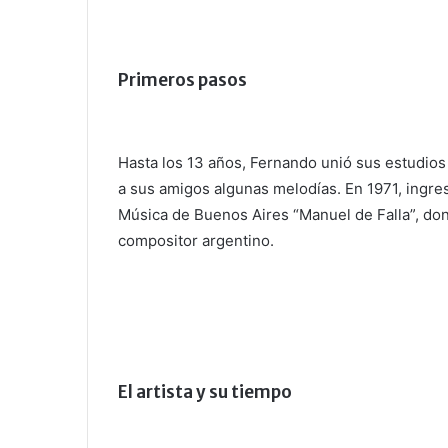
Primeros pasos
Hasta los 13 años, Fernando unió sus estudios
a sus amigos algunas melodías. En 1971, ingre
Música de Buenos Aires “Manuel de Falla”, do
compositor argentino.
El artista y su tiempo