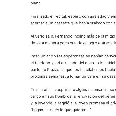
piano.
Finalizado el recital, esperó con ansiedad y e
acercarle un cassette que había grabado con s
Al verlo salir, Fernando inclinó más de la mitad
de esta manera poco ortodoxa logró entregarle
Pasó un año y las esperanzas se habían desva
el teléfono y del otro lado del aparato le habla
parte de Piazzolla, que los felicitaba, los habí
próximas semanas, a tomar un café en su casa
Tras la eterna espera de algunas semanas, se 
cargó en sus hombros la renovación del géner
y la leyenda le regaló a la joven promesa el o
“hagan ustedes lo que quieran…”.