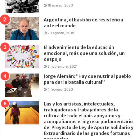
18 marzo, 2020
Argentina, el bastión de resistencia
ante el mundo
20 agosto, 2019
El advenimiento de la educación
emocional, más que una solución, un
despojo
3 noviembre, 2021
Jorge Alemán: “Hay que nutrir al pueblo
para dar la batalla cultural”
4 febrero, 2020
Las y los artistas, intelectuales,
trabajadoras y trabajadores de la
cultura de todo el país apoyamos y
acompañamos el ingreso parlamentario
del Proyecto de Ley de Aporte Solidario y
Extraordinario de las grandes fortunas