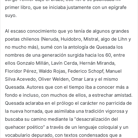
primer libro, que se iniciaba justamente con un epígrafe
suyo.
Al escaso conocimiento que yo tenía de algunos grandes
poetas chilenos (Neruda, Huidobro, Mistral, algo de Lihn y
no mucho más), sumé con la antología de Quesada los
nombres de una generación surgida hacia los 60, entre
ellos Gonzalo Millán, Lavín Cerda, Hernán Miranda,
Floridor Pérez, Waldo Rojas, Federico Schopf, Manuel
Silva Acevedo, Oliver Welden, Omar Lara y el mismo
Quesada. Autores que con el tiempo iba a conocer más a
fondo e incluso, con muchos de ellos, a estrechar amistad.
Quesada aclaraba en el prólogo el carácter no parricida de
la nueva hornada, que asimilaba una tradición vigorosa y
buscaba su camino mediante la “desacralización del
quehacer poético” a través de un lenguaje coloquial y un
vocabulario depurado, con textos condensados que a