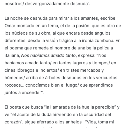
nosotros/ desvergonzadamente desnuda”.
La noche se desnuda para mirar a los amantes, escribe
Omar montado en un tema, el de la pasión, que es otro de
los núcleos de su obra, al que encara desde ángulos
diferentes, desde la visión trágica a la ironía zumbona. En
el poema que remeda el nombre de una bella película
italiana,
Nos habíamos amado tanto
, expresa: “Nos
habíamos amado tanto/ en tantos lugares y tiempos/ en
cines lóbregos e inciertos/ en tristes mercados y
húmedos/ arriba de árboles desnudos en los vericuetos
rocosos… conocíamos bien el fuego/ que aprendimos
juntos a encender”.
El poeta que busca “la llamarada de la huella perecible” y
ve “el aceite de la duda hirviendo en la oscuridad del
corazón”, sigue aferrado a los anhelos –“Vida, toma mi