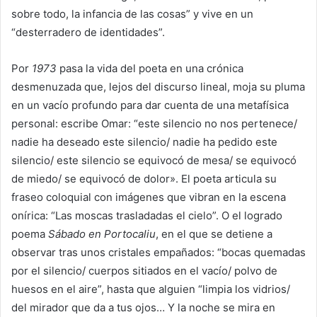
sobre todo, la infancia de las cosas” y vive en un
“desterradero de identidades”.
Por
1973
pasa la vida del poeta en una crónica
desmenuzada que, lejos del discurso lineal, moja su pluma
en un vacío profundo para dar cuenta de una metafísica
personal: escribe Omar: “este silencio no nos pertenece/
nadie ha deseado este silencio/ nadie ha pedido este
silencio/ este silencio se equivocó de mesa/ se equivocó
de miedo/ se equivocó de dolor». El poeta articula su
fraseo coloquial con imágenes que vibran en la escena
onírica: “Las moscas trasladadas el cielo”. O el logrado
poema
Sábado en Portocaliu
, en el que se detiene a
observar tras unos cristales empañados: “bocas quemadas
por el silencio/ cuerpos sitiados en el vacío/ polvo de
huesos en el aire”, hasta que alguien “limpia los vidrios/
del mirador que da a tus ojos… Y la noche se mira en