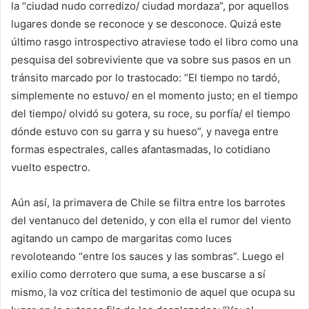
la “ciudad nudo corredizo/ ciudad mordaza”, por aquellos
lugares donde se reconoce y se desconoce. Quizá este
último rasgo introspectivo atraviese todo el libro como una
pesquisa del sobreviviente que va sobre sus pasos en un
tránsito marcado por lo trastocado: “El tiempo no tardó,
simplemente no estuvo/ en el momento justo; en el tiempo
del tiempo/ olvidó su gotera, su roce, su porfía/ el tiempo
dónde estuvo con su garra y su hueso”, y navega entre
formas espectrales, calles afantasmadas, lo cotidiano
vuelto espectro.
Aún así, la primavera de Chile se filtra entre los barrotes
del ventanuco del detenido, y con ella el rumor del viento
agitando un campo de margaritas como luces
revoloteando “entre los sauces y las sombras”. Luego el
exilio como derrotero que suma, a ese buscarse a sí
mismo, la voz crítica del testimonio de aquel que ocupa su