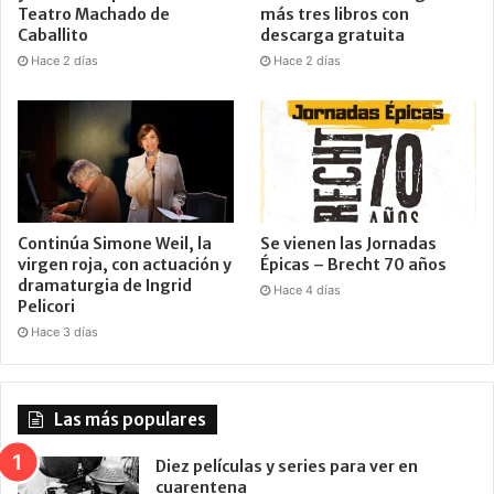
Teatro Machado de
más tres libros con
Caballito
descarga gratuita
Hace 2 días
Hace 2 días
Continúa Simone Weil, la
Se vienen las Jornadas
virgen roja, con actuación y
Épicas – Brecht 70 años
dramaturgia de Ingrid
Hace 4 días
Pelicori
Hace 3 días
Las más populares
Diez películas y series para ver en
cuarentena