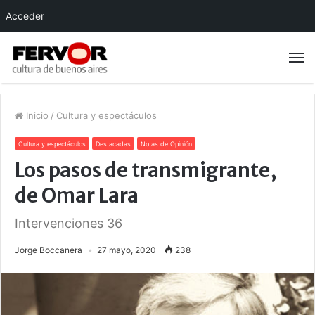
Acceder
Inicio
/
Cultura y espectáculos
Cultura y espectáculos
Destacadas
Notas de Opinión
Los pasos de transmigrante,
de Omar Lara
Intervenciones 36
Jorge Boccanera
27 mayo, 2020
238