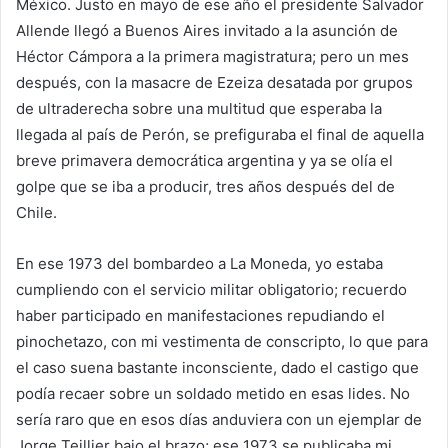
México. Justo en mayo de ese año el presidente Salvador
Allende llegó a Buenos Aires invitado a la asunción de
Héctor Cámpora a la primera magistratura; pero un mes
después, con la masacre de Ezeiza desatada por grupos
de ultraderecha sobre una multitud que esperaba la
llegada al país de Perón, se prefiguraba el final de aquella
breve primavera democrática argentina y ya se olía el
golpe que se iba a producir, tres años después del de
Chile.
En ese 1973 del bombardeo a La Moneda, yo estaba
cumpliendo con el servicio militar obligatorio; recuerdo
haber participado en manifestaciones repudiando el
pinochetazo, con mi vestimenta de conscripto, lo que para
el caso suena bastante inconsciente, dado el castigo que
podía recaer sobre un soldado metido en esas lides. No
sería raro que en esos días anduviera con un ejemplar de
Jorge Teillier bajo el brazo; ese 1973 se publicaba mi