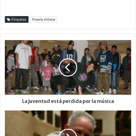
Etiquetas
Poesía chilena
La juventud está perdida por la música