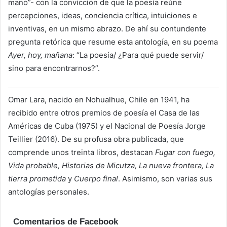
mano”- con la convicción de que la poesía reúne
percepciones, ideas, conciencia crítica, intuiciones e
inventivas, en un mismo abrazo. De ahí su contundente
pregunta retórica que resume esta antología, en su poema
Ayer, hoy, mañana
: “La poesía/ ¿Para qué puede servir/
sino para encontrarnos?”.
Omar Lara, nacido en Nohualhue, Chile en 1941, ha
recibido entre otros premios de poesía el Casa de las
Américas de Cuba (1975) y el Nacional de Poesía Jorge
Teillier (2016). De su profusa obra publicada, que
comprende unos treinta libros, destacan
Fugar con fuego,
Vida probable, Historias de Micutza, La nueva frontera, La
tierra prometida
y
Cuerpo final
. Asimismo, son varias sus
antologías personales.
Comentarios de Facebook