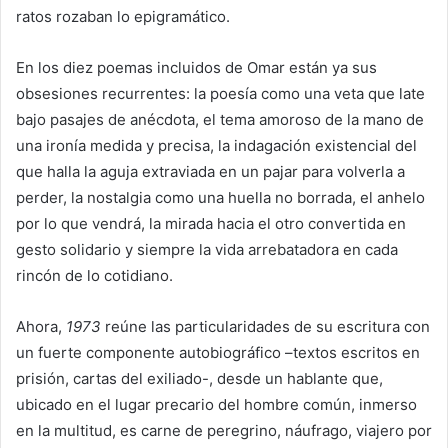
ratos rozaban lo epigramático.
En los diez poemas incluidos de Omar están ya sus
obsesiones recurrentes: la poesía como una veta que late
bajo pasajes de anécdota, el tema amoroso de la mano de
una ironía medida y precisa, la indagación existencial del
que halla la aguja extraviada en un pajar para volverla a
perder, la nostalgia como una huella no borrada, el anhelo
por lo que vendrá, la mirada hacia el otro convertida en
gesto solidario y siempre la vida arrebatadora en cada
rincón de lo cotidiano.
Ahora,
1973
reúne las particularidades de su escritura con
un fuerte componente autobiográfico –textos escritos en
prisión, cartas del exiliado-, desde un hablante que,
ubicado en el lugar precario del hombre común, inmerso
en la multitud, es carne de peregrino, náufrago, viajero por