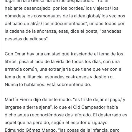
lugar en la extensa fila de los desplazados: “Yo: el
hablante desencajado, por los bordes/ los viajeros/ los
nómades/ los cosmonautas de la aldea global/ los vecinos
del patio de atrás/ los indocumentados”; unidos todos por
la cadena de la añoranza, esas, dice el poeta, “bandadas
pesadas de adioses”.
Con Omar hay una amistad que trasciende el tema de los
libros, pasa al lado de la vida de todos los días, con una
errancia común, una extranjería que tiene que ver con el
tema de militancia, asonadas castrenses y destierro.
Nunca lo hablamos. Está sobreentendido.
Martín Fierro dijo de este modo: “es triste dejar el pago/ y
largarse a tierra ajena”, lo que el Cid Campeador había
dicho antes reconociéndose des-aforado. El desterrado es
aquel que ha perdido, según el escritor uruguayo
Edmundo Gómez Mango, “las cosas de la infancia, pero