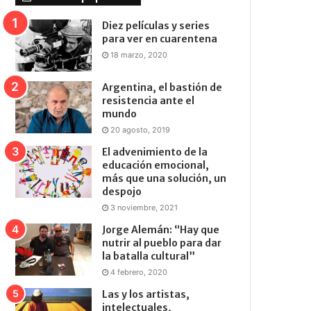
Diez películas y series
para ver en cuarentena
18 marzo, 2020
Argentina, el bastión de
resistencia ante el
mundo
20 agosto, 2019
El advenimiento de la
educación emocional,
más que una solución, un
despojo
3 noviembre, 2021
Jorge Alemán: “Hay que
nutrir al pueblo para dar
la batalla cultural”
4 febrero, 2020
Las y los artistas,
intelectuales,