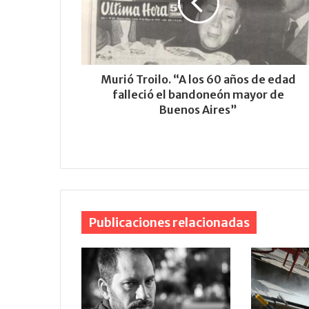
Murió Troilo. “A los 60 años de edad
falleció el bandoneón mayor de
Buenos Aires”
Publicaciones relacionadas