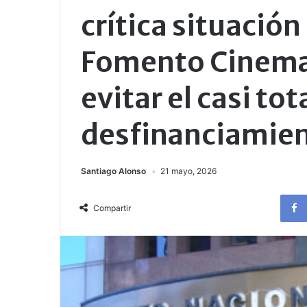
crítica situación
Fomento Cinemat
evitar el casi tot
desfinanciamien
Santiago Alonso
21 mayo, 2026
Compartir