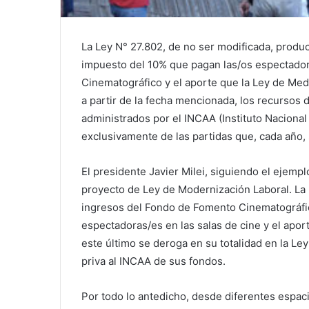
La Ley N° 27.802, de no ser modificada, produc
impuesto del 10% que pagan las/os espectador
Cinematográfico y el aporte que la Ley de Medi
a partir de la fecha mencionada, los recursos 
administrados por el INCAA (Instituto Naciona
exclusivamente de las partidas que, cada año,
El presidente Javier Milei, siguiendo el ejempl
proyecto de Ley de Modernización Laboral. La 
ingresos del Fondo de Fomento Cinematográfic
espectadoras/es en las salas de cine y el apor
este último se deroga en su totalidad en la Ley
priva al INCAA de sus fondos.
Por todo lo antedicho, desde diferentes espaci