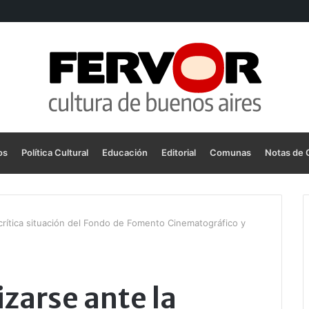
os
Política Cultural
Educación
Editorial
Comunas
Notas de 
 crítica situación del Fondo de Fomento Cinematográfico y
zarse ante la