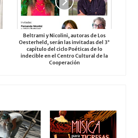
Beltrami y Nicolini, autoras de Los
Oesterheld, serán las invitadas del 3°
capítulo del ciclo Poéticas de lo
indecible en el Centro Cultural de la
Cooperación