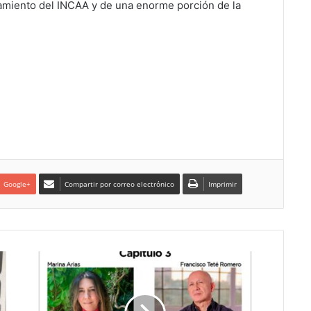
ciamiento del INCAA y de una enorme porción de la
Google+
Compartir por correo electrónico
Imprimir