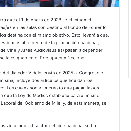
irá que el 1 de enero de 2028 se eliminen el
as/es en las salas con destino al Fondo de Fomento
os destina con el mismo objetivo. Esto llevará a que,
destinados al fomento de la producción nacional,
l de Cine y Artes Audiovisuales) pasen a depender
 se le asignen en el Presupuesto Nacional.
o del dictador Videla, envió en 2025 al Congreso el
misma, incluye dos artículos que liquidan los
o. Los cuales son el impuesto que pagan las/os
te que la Ley de Medios establece para el mismo,
 Laboral del Gobierno de Milei y, de esta manera, se
os vinculados al sector del cine nacional se ha