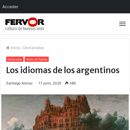
Acceder
Inicio
/
Destacadas
Destacadas
Notas de Opinión
Los idiomas de los argentinos
Santiago Alonso
17 junio, 2020
389