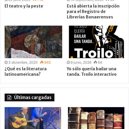
El teatro y la peste
Está abierta la inscripción
para el Registro de
Librerías Bonaerenses
3 diciembre, 2020
640
9 junio, 2026
64
¿Qué es la literatura
Yo sólo quería bailar una
latinoamericana?
tanda. Troilo interactivo
Últimas cargadas