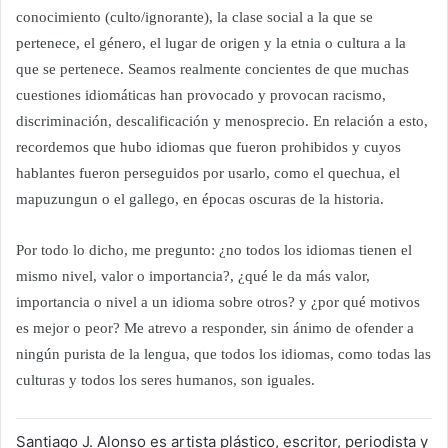
conocimiento (culto/ignorante), la clase social a la que se
pertenece, el género, el lugar de origen y la etnia o cultura a la
que se pertenece. Seamos realmente concientes de que muchas
cuestiones idiomáticas han provocado y provocan racismo,
discriminación, descalificación y menosprecio. En relación a esto,
recordemos que hubo idiomas que fueron prohibidos y cuyos
hablantes fueron perseguidos por usarlo, como el quechua, el
mapuzungun o el gallego, en épocas oscuras de la historia.
Por todo lo dicho, me pregunto: ¿no todos los idiomas tienen el
mismo nivel, valor o importancia?, ¿qué le da más valor,
importancia o nivel a un idioma sobre otros? y ¿por qué motivos
es mejor o peor? Me atrevo a responder, sin ánimo de ofender a
ningún purista de la lengua, que todos los idiomas, como todas las
culturas y todos los seres humanos, son iguales.
Santiago J. Alonso es artista plástico, escritor, periodista y