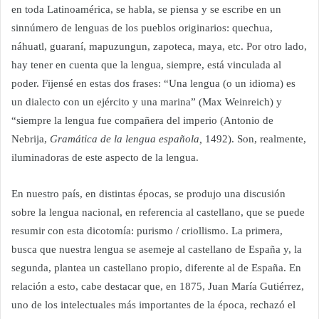
en toda Latinoamérica, se habla,
se piensa
y se escribe en un
sinnúmero de lenguas de los pueblos originarios: quechua,
náhuatl, guaraní, mapuzungun, zapoteca, maya, etc. Por otro lado,
hay tener en cuenta que la lengua, siempre, está vinculada al
poder. Fijensé en estas dos frases: “Una lengua (o un idioma) es
un dialecto con un ejército y una marina” (Max Weinreich) y
“siempre la lengua fue compañera del imperio (Antonio de
Nebrija,
Gramática de la lengua española,
1492). Son, realmente,
iluminador
a
s de este aspecto de la lengua.
En nuestro país, en distintas épocas, se produjo una discusión
sobre la lengua nacional, en referencia al castellano, que se puede
resumir con esta dicotomía: purismo / criollismo. La primera,
busca que nuestra lengua se asemeje al castellano de España y, la
segunda, plantea un castellano propio, diferente al de España. En
relación a esto, cabe destacar que, en 1875, Juan María Gutiérrez,
uno de los intelectuales más importantes de la época, rechazó el