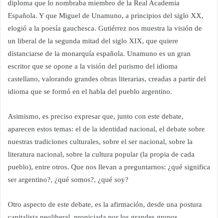
diploma que lo nombraba miembro de la Real Academia
Española. Y que Miguel de Unamuno, a principios del siglo XX,
elogió a la poesía gauchesca. Gutiérrez nos muestra la visión de
un liberal de la segunda mitad del siglo XIX, que quiere
distanciarse de la monarquía española. Unamuno es un gran
escritor que se opone a la visión del purismo del idioma
castellano, valorando grandes obras literarias, creadas a partir del
idioma que se formó en el habla del pueblo argentino.
Asimismo, es preciso expresar que, junto con este debate,
aparecen estos temas: el de la identidad nacional, el debate sobre
nuestras tradiciones culturales, sobre el ser nacional, sobre la
literatura nacional, sobre la cultura popular (la propia de cada
pueblo), entre otros. Que nos llevan a preguntarnos: ¿qué significa
ser argentino?, ¿qué somos?, ¿qué soy?
Otro aspecto de este debate, es la afirmación, desde una postura
capitalista neoliberal, propiciada por los grandes grupos