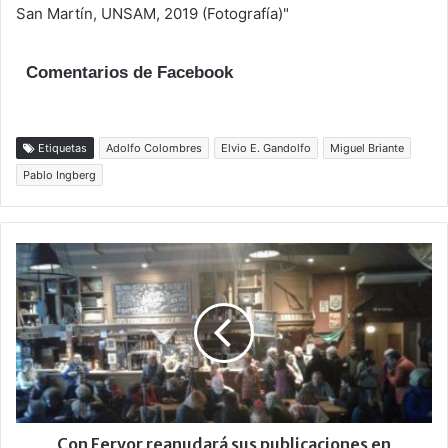
Comentarios de Facebook
Etiquetas
Adolfo Colombres
Elvio E. Gandolfo
Miguel Briante
Pablo Ingberg
Con Fervor reanudará sus publicaciones en