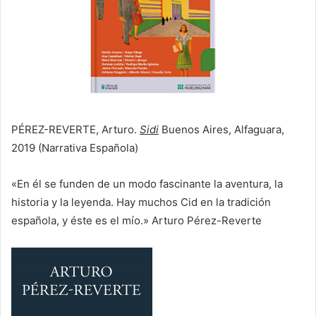
PÉREZ-REVERTE, Arturo.
Sidi
Buenos Aires, Alfaguara,
2019 (Narrativa Española)
«En él se funden de un modo fascinante la aventura, la
historia y la leyenda. Hay muchos Cid en la tradición
española, y éste es el mío.» Arturo Pérez-Reverte