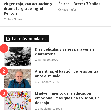
virgen roja, con actuación y
Épicas – Brecht 70 años
dramaturgia de Ingrid
Hace 4 días
Pelicori
Hace 3 días
Las más populares
Diez películas y series para ver en
cuarentena
18 marzo, 2020
Argentina, el bastión de resistencia
ante el mundo
20 agosto, 2019
El advenimiento de la educación
emocional, más que una solución, un
despojo
3 noviembre, 2021