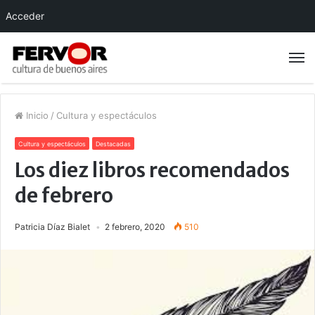
Acceder
Inicio
/
Cultura y espectáculos
Cultura y espectáculos
Destacadas
Los diez libros recomendados
de febrero
Patricia Díaz Bialet
2 febrero, 2020
510