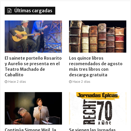
Últimas cargadas
El sainete porteño Rosarito
Los quince libros
y Aurelio se presenta en el
recomendados de agosto
Teatro Machado de
más tres libros con
Caballito
descarga gratuita
Hace 2 días
Hace 2 días
Continúa Simone Weil, la
Se vienen las Jornadas