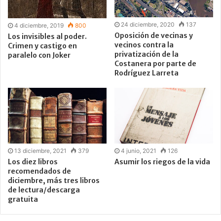
24 diciembre, 2020
137
4 diciembre, 2019
800
Oposición de vecinas y
Los invisibles al poder.
vecinos contra la
Crimen y castigo en
privatización de la
paralelo con Joker
Costanera por parte de
Rodríguez Larreta
13 diciembre, 2021
379
4 junio, 2021
126
Los diez libros
Asumir los riegos de la vida
recomendados de
diciembre, más tres libros
de lectura/descarga
gratuita