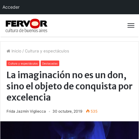
Acceder
Inicio
/
Cultura y espectáculos
Cultura y espectáculos
Destacadas
La imaginación no es un don,
sino el objeto de conquista por
excelencia
Frida Jazmín Vigliecca
30 octubre, 2019
535