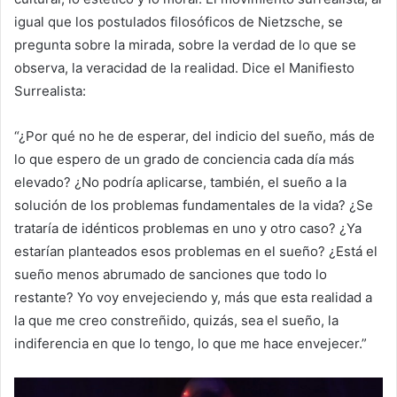
igual que los postulados filosóficos de Nietzsche, se
pregunta sobre la mirada, sobre la verdad de lo que se
observa, la veracidad de la realidad. Dice el Manifiesto
Surrealista:
“¿Por qué no he de esperar, del indicio del sueño, más de
lo que espero de un grado de conciencia cada día más
elevado? ¿No podría aplicarse, también, el sueño a la
solución de los problemas fundamentales de la vida? ¿Se
trataría de idénticos problemas en uno y otro caso? ¿Ya
estarían planteados esos problemas en el sueño? ¿Está el
sueño menos abrumado de sanciones que todo lo
restante? Yo voy envejeciendo y, más que esta realidad a
la que me creo constreñido, quizás, sea el sueño, la
indiferencia en que lo tengo, lo que me hace envejecer.”