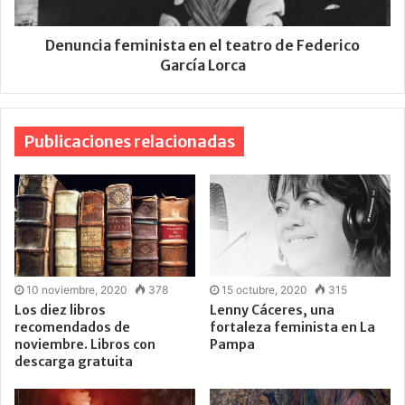
Denuncia feminista en el teatro de Federico
García Lorca
Publicaciones relacionadas
10 noviembre, 2020
378
15 octubre, 2020
315
Los diez libros
Lenny Cáceres, una
recomendados de
fortaleza feminista en La
noviembre. Libros con
Pampa
descarga gratuita