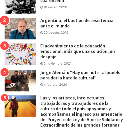
cuarentena
18 marzo, 2020
Argentina, el bastión de resistencia
ante el mundo
20 agosto, 2019
El advenimiento de la educación
emocional, más que una solución, un
despojo
3 noviembre, 2021
Jorge Alemán: “Hay que nutrir al pueblo
para dar la batalla cultural”
4 febrero, 2020
Las y los artistas, intelectuales,
trabajadoras y trabajadores de la
cultura de todo el país apoyamos y
acompañamos el ingreso parlamentario
del Proyecto de Ley de Aporte Solidario y
Extraordinario de las grandes fortunas