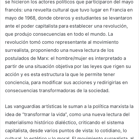
se hicieron los actores políticos que participaron del mayo
francés: una revuelta cultural que tuvo lugar en Francia en
mayo de 1968, donde obreros y estudiantes se levantaron
ante el poder capitalista para establecer una revolución,
que produjo consecuencias en todo el mundo. La
revolución tomó como representante al movimiento
surrealista, proponiendo una nueva lectura de los
postulados de Marx: el hombre/mujer es interpretado a
partir de una situación objetiva por las leyes que rigen su
acción y es esta estructura la que le permite tener
conciencia, para modificar sus acciones y redirigirlas en
consecuencias transformadoras de la sociedad.
Las vanguardias artísticas le suman a la política marxista la
idea de “transformar la vida”, como una nueva lectura del
materialismo histórico dialéctico, criticando el sistema
capitalista, desde varios puntos de vista: lo cotidiano, lo
cultural, lo estético y lo moral. El movimiento surrealista, al