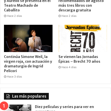
y Aurelio se presenta en el
recomendados de agosto
Teatro Machado de
más tres libros con
Caballito
descarga gratuita
Hace 2 días
Hace 2 días
Continúa Simone Weil, la
Se vienen las Jornadas
virgen roja, con actuación y
Épicas – Brecht 70 años
dramaturgia de Ingrid
Hace 4 días
Pelicori
Hace 3 días
Las más populares
Diez películas y series para ver en