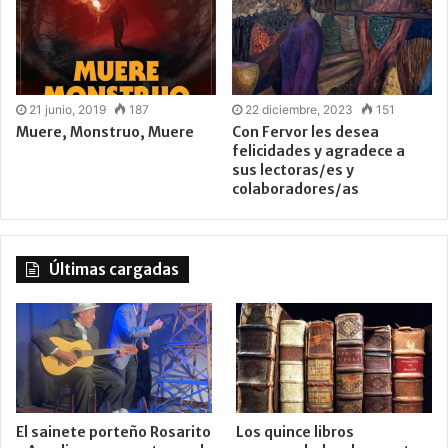
21 junio, 2019
187
22 diciembre, 2023
151
Muere, Monstruo, Muere
Con Fervor les desea
felicidades y agradece a
sus lectoras/es y
colaboradores/as
Últimas cargadas
El sainete porteño Rosarito
Los quince libros