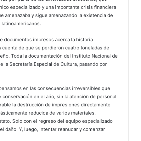
nico especializado y una importante crisis financiera
que amenazaba y sigue amenazando la existencia de
s latinoamericanos.
de documentos impresos acerca la historia
dan cuenta de que se perdieron cuatro toneladas de
leño. Toda la documentación del Instituto Nacional de
de la Secretaría Especial de Cultura, pasando por
 pensamos en las consecuencias irreversibles que
e conservación en el año, sin la atención de personal
erable la destrucción de impresiones directamente
drásticamente reducida de varios materiales,
etato. Sólo con el regreso del equipo especializado
 el daño. Y, luego, intentar reanudar y comenzar