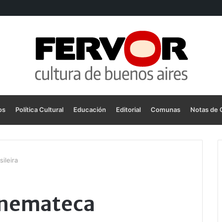
os
Política Cultural
Educación
Editorial
Comunas
Notas de 
ileira
Cinemateca