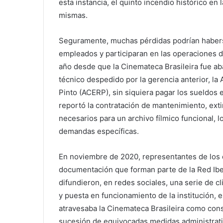
esta instancia, el quinto incendio histórico en 
mismas.
Seguramente, muchas pérdidas podrían haberse
empleados y participaran en las operaciones dia
año desde que la Cinemateca Brasileira fue ab
técnico despedido por la gerencia anterior, l
Pinto (ACERP), sin siquiera pagar los sueldos
reportó la contratación de mantenimiento, ext
necesarios para un archivo fílmico funcional, 
demandas específicas.
En noviembre de 2020, representantes de los d
documentación que forman parte de la Red Ibe
difundieron, en redes sociales, una serie de cl
y puesta en funcionamiento de la institución, 
atravesaba la Cinemateca Brasileira como cons
sucesión de equivocadas medidas administrativ