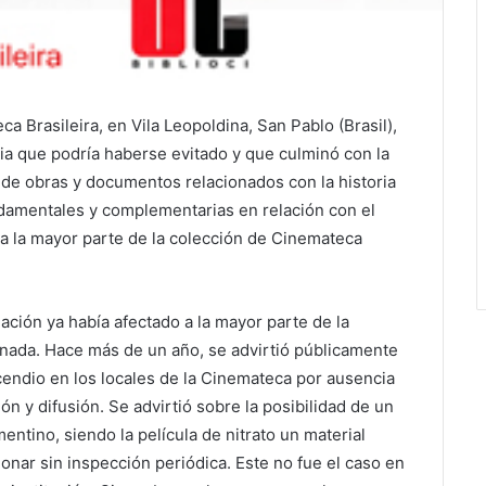
ca Brasileira, en Vila Leopoldina, San Pablo (Brasil),
dia que podría haberse evitado y que culminó con la
 de obras y documentos relacionados con la historia
undamentales y complementarias en relación con el
a la mayor parte de la colección de Cinemateca
ción ya había afectado a la mayor parte de la
enada. Hace más de un año, se advirtió públicamente
cendio en los locales de la Cinemateca por ausencia
 y difusión. Se advirtió sobre la posibilidad de un
mentino, siendo la película de nitrato un material
nar sin inspección periódica. Este no fue el caso en