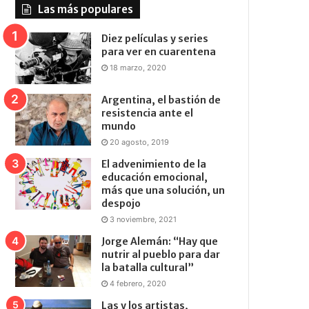
Las más populares
Diez películas y series
para ver en cuarentena
18 marzo, 2020
Argentina, el bastión de
resistencia ante el
mundo
20 agosto, 2019
El advenimiento de la
educación emocional,
más que una solución, un
despojo
3 noviembre, 2021
Jorge Alemán: “Hay que
nutrir al pueblo para dar
la batalla cultural”
4 febrero, 2020
Las y los artistas,