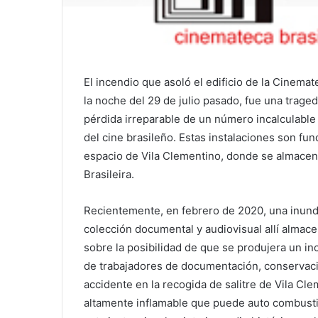
El incendio que asoló el edificio de la Cinemate
la noche del 29 de julio pasado, fue una trage
pérdida irreparable de un número incalculable
del cine brasileño. Estas instalaciones son f
espacio de Vila Clementino, donde se almacen
Brasileira.
Recientemente, en febrero de 2020, una inunda
colección documental y audiovisual allí almac
sobre la posibilidad de que se produjera un in
de trabajadores de documentación, conservación
accidente en la recogida de salitre de Vila Cle
altamente inflamable que puede auto combustio