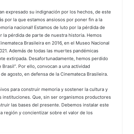
han expresado su indignación por los hechos, de este
s por la que estamos ansiosos por poner fin a la
memoria nacional! Estamos de luto por la pérdida de
r la pérdida de parte de nuestra historia. Hemos
inemateca Brasileira en 2016, en el Museo Nacional
2021. Además de todas las muertes pandémicas
mente extirpada. Desafortunadamente, hemos perdido
e Brasil”. Por ello, convocan a una actividad
7 de agosto, en defensa de la Cinemateca Brasileira.
ivos para construir memoria y sostener la cultura y
s instituciones. Que, sin ser organismos productores
truir las bases del presente. Debemos instalar este
ra región y concientizar sobre el valor de los