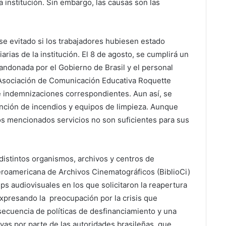
la institución. Sin embargo, las causas son las
 evitado si los trabajadores hubiesen estado
rias de la institución. El 8 de agosto, se cumplirá un
andonada por el Gobierno de Brasil y el personal
a Asociación de Comunicación Educativa Roquette
 e indemnizaciones correspondientes. Aun así, se
inción de incendios y equipos de limpieza. Aunque
los mencionados servicios no son suficientes para sus
istintos organismos, archivos y centros de
roamericana de Archivos Cinematográficos (BiblioCi)
ips audiovisuales en los que solicitaron la reapertura
expresando la preocupación por la crisis que
ecuencia de políticas de desfinanciamiento y una
as por parte de las autoridades brasileñas, que