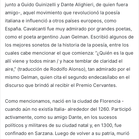
junto a Guido Guinizelli y Dante Alighieri, de quien fuera
amigo-, aquel movimiento que revolucionó la poesía
italiana e influenció a otros países europeos, como
España. Cavalcanti fue muy admirado por grandes poetas,
como el poeta argentino Juan Gelman. Escribió algunos de
los mejores sonetos de la historia de la poesía, entre los
cuales cabe mencionar el que comienza: “¿Quién es la que
allí viene y todos miran / y hace temblar de claridad el
aire,” (traducción de Rodolfo Alonso), tan admirado por el
mismo Gelman, quien cita el segundo endecasílabo en el
discurso que brindó al recibir el Premio Cervantes.
Como mencionamos, nació en la ciudad de Florencia -
cuando aún no existía Italia- alrededor del 1260. Participó
activamente, como su amigo Dante, en los sucesos
políticos y militares de su ciudad natal y, en 1300, fue
confinado en Sarzana. Luego de volver a su patria, murió