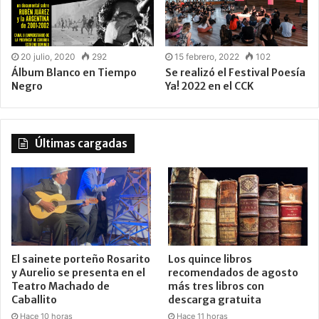
20 julio, 2020
292
15 febrero, 2022
102
Álbum Blanco en Tiempo
Se realizó el Festival Poesía
Negro
Ya! 2022 en el CCK
Últimas cargadas
El sainete porteño Rosarito
Los quince libros
y Aurelio se presenta en el
recomendados de agosto
Teatro Machado de
más tres libros con
Caballito
descarga gratuita
Hace 10 horas
Hace 11 horas