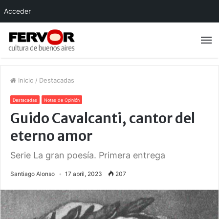
Acceder
Inicio
/
Destacadas
Destacadas
Notas de Opinión
Guido Cavalcanti, cantor del
eterno amor
Serie La gran poesía. Primera entrega
Santiago Alonso
17 abril, 2023
207