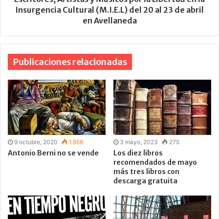
Insurgencia Cultural (M.I.E.L) del 20 al 23 de abril
en Avellaneda
Publicaciones relacionadas
9 octubre, 2020
1.856
3 mayo, 2023
275
Antonio Berni no se vende
Los diez libros
recomendados de mayo
más tres libros con
descarga gratuita