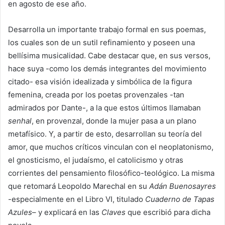
en agosto de ese año.
Desarrolla un importante trabajo formal en sus poemas,
los cuales son de un sutil refinamiento y poseen una
bellísima musicalidad. Cabe destacar que, en sus versos,
hace suya -como los demás integrantes del movimiento
citado- esa visión idealizada y simbólica de la figura
femenina, creada por los poetas provenzales -tan
admirados por Dante-, a la que estos últimos llamaban
senhal
, en provenzal, donde la mujer pasa a un plano
metafísico. Y, a partir de esto, desarrollan su teoría del
amor, que muchos críticos vinculan con el neoplatonismo,
el gnosticismo, el judaísmo, el catolicismo y otras
corrientes del pensamiento filosófico-teológico. La misma
que retomará Leopoldo Marechal en su
Adán Buenosayres
-especialmente en el Libro VI, titulado
Cuaderno de Tapas
Azules
– y explicará en las
Claves
que escribió para dicha