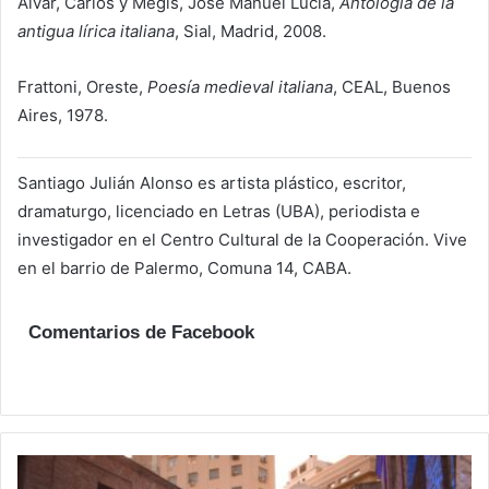
Alvar, Carlos y Megís, José Manuel Lucía,
Antología de la
antigua lírica italiana
, Sial, Madrid, 2008.
Frattoni, Oreste,
Poesía medieval italiana
, CEAL, Buenos
Aires, 1978.
Santiago Julián Alonso es artista plástico, escritor,
dramaturgo, licenciado en Letras (UBA), periodista e
investigador en el Centro Cultural de la Cooperación. Vive
en el barrio de Palermo, Comuna 14, CABA.
Comentarios de Facebook