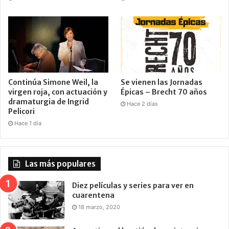
Continúa Simone Weil, la
Se vienen las Jornadas
virgen roja, con actuación y
Épicas – Brecht 70 años
dramaturgia de Ingrid
Hace 2 días
Pelicori
Hace 1 día
Las más populares
Diez películas y series para ver en
cuarentena
18 marzo, 2020