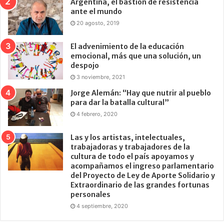
Argentina, el bastión de resistencia
ante el mundo
20 agosto, 2019
El advenimiento de la educación
emocional, más que una solución, un
despojo
3 noviembre, 2021
Jorge Alemán: “Hay que nutrir al pueblo
para dar la batalla cultural”
4 febrero, 2020
Las y los artistas, intelectuales,
trabajadoras y trabajadores de la
cultura de todo el país apoyamos y
acompañamos el ingreso parlamentario
del Proyecto de Ley de Aporte Solidario y
Extraordinario de las grandes fortunas
personales
4 septiembre, 2020