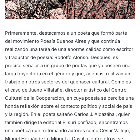
Primeramente, destacamos a un poeta que formó parte
del movimiento Poesía Buenos Aires y que continúa
realizando una tarea de una enorme calidad como escritor
y traductor de poesía: Rodolfo Alonso. Despúes, es
preciso señalar a un grupo de poetas que ya poseen una
larga trayectoria en el género y que, además, realizan un
trabajo en otros sectores del quehacer cultural. Como es
el caso de Juano Villafañe, director artístico del Centro
Cultural de la Cooperación, en cuya poesía se percibe una
honda reflexión sobre el contexto político y social de país
y la región. En el poeta salteño Carlos J. Aldazábal, quien
también dirige la editorial El suri porfiado, encontramos
una poética que, retomando autores como César Vallejo,
Miguel Hernández o Miguel J. Castilla, entre otros, se