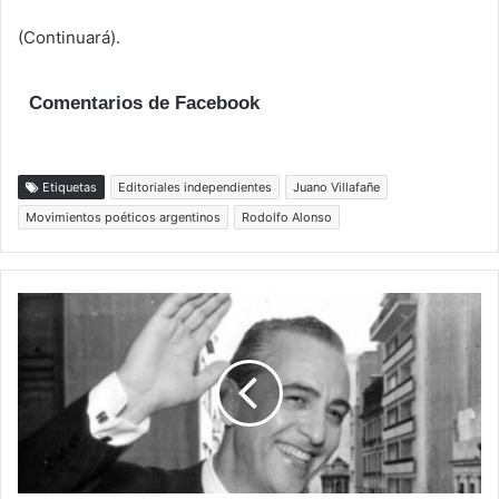
(Continuará).
Comentarios de Facebook
Etiquetas
Editoriales independientes
Juano Villafañe
Movimientos poéticos argentinos
Rodolfo Alonso