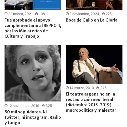
22 marzo, 2021
198
2 noviembre, 2024
225
Fue aprobado el apoyo
Boca de Gallo en La Gloria
complementario al REPRO II,
por los Ministerios de
Cultura y Trabajo
14 marzo, 2019
245
El teatro argentino en la
restauración neoliberal
(diciembre 2015-2019):
12 noviembre, 2019
325
macropolítica y malestar
50 mil seguidores. Ni
twitter, ni instagram. Radio
y tango