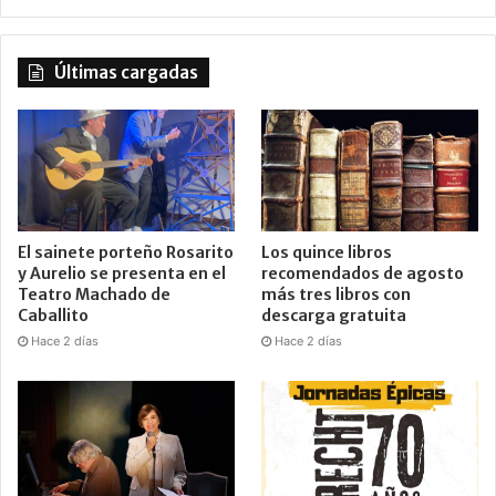
Últimas cargadas
El sainete porteño Rosarito
Los quince libros
y Aurelio se presenta en el
recomendados de agosto
Teatro Machado de
más tres libros con
Caballito
descarga gratuita
Hace 2 días
Hace 2 días