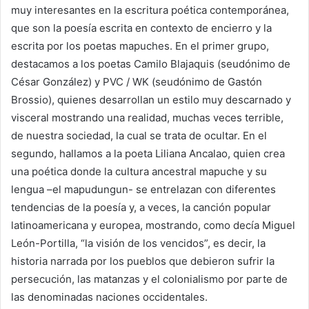
muy interesantes en la escritura poética contemporánea,
que son la poesía escrita en contexto de encierro y la
escrita por los poetas mapuches. En el primer grupo,
destacamos a los poetas Camilo Blajaquis (seudónimo de
César González) y PVC / WK (seudónimo de Gastón
Brossio), quienes desarrollan un estilo muy descarnado y
visceral mostrando una realidad, muchas veces terrible,
de nuestra sociedad, la cual se trata de ocultar. En el
segundo, hallamos a la poeta Liliana Ancalao, quien crea
una poética donde la cultura ancestral mapuche y su
lengua –el mapudungun- se entrelazan con diferentes
tendencias de la poesía y, a veces, la canción popular
latinoamericana y europea, mostrando, como decía Miguel
León-Portilla, “la visión de los vencidos”, es decir, la
historia narrada por los pueblos que debieron sufrir la
persecución, las matanzas y el colonialismo por parte de
las denominadas naciones occidentales.