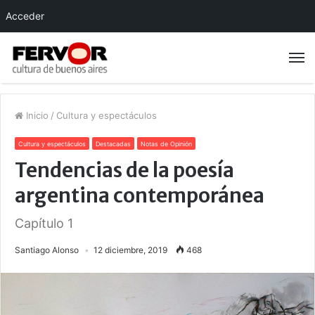
Acceder
Inicio
/
Cultura y espectáculos
Cultura y espectáculos
Destacadas
Notas de Opinión
Tendencias de la poesía
argentina contemporánea
Capítulo 1
Santiago Alonso
12 diciembre, 2019
468