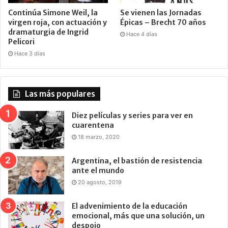
Continúa Simone Weil, la
Se vienen las Jornadas
virgen roja, con actuación y
Épicas – Brecht 70 años
dramaturgia de Ingrid
Hace 4 días
Pelicori
Hace 3 días
Las más populares
Diez películas y series para ver en
cuarentena
18 marzo, 2020
Argentina, el bastión de resistencia
ante el mundo
20 agosto, 2019
El advenimiento de la educación
emocional, más que una solución, un
despojo