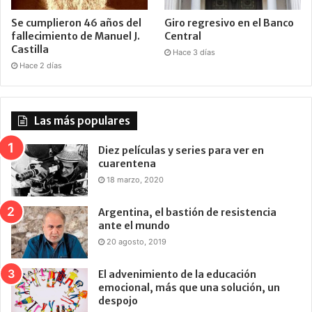
Se cumplieron 46 años del
Giro regresivo en el Banco
fallecimiento de Manuel J.
Central
Castilla
Hace 3 días
Hace 2 días
Las más populares
Diez películas y series para ver en
cuarentena
18 marzo, 2020
Argentina, el bastión de resistencia
ante el mundo
20 agosto, 2019
El advenimiento de la educación
emocional, más que una solución, un
despojo