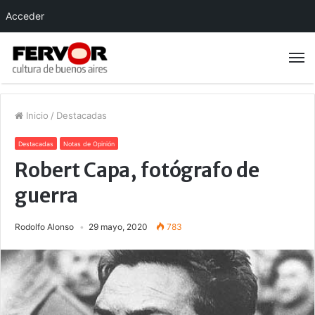
Acceder
Inicio
/
Destacadas
Destacadas
Notas de Opinión
Robert Capa, fotógrafo de
guerra
Rodolfo Alonso
29 mayo, 2020
783