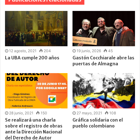
12 agosto, 2021
204
19 junio, 2026
45
La UBA cumple 200 años
Gastón Cocchiarale abre las
puertas de Almagna
28 junio, 2021
150
27 mayo, 2021
108
Se realizará una charla
Gráfica solidaria con el
sobre el registro de obras
pueblo colombiano
ante la Dirección Nacional
del Derecho de Autor