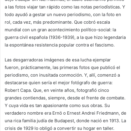
a las fotos viajar tan rápido como las notas periodísticas. Y
todo ayudó a gestar un nuevo periodismo, con la foto en
rol, cada vez, más predominante. Que cobró escala
mundial con un gran acontecimiento político-social: la
guerra civil española (1936-1939), a la que hizo legendaria
la espontánea resistencia popular contra el fascismo.
Las desgarradoras imágenes de esa lucha ejemplar
fueron, prácticamente, las primeras fotos que publicó el
periodismo, con inusitada conmoción. Y, allí, comenzó a
destacarse quien sería el mejor fotógrafo de guerra:
Robert Capa. Que, en veinte años, fotografió cinco
grandes contiendas, siempre, desde el frente de combate.
Y cuya vida es tan apasionante como sus obras. Su
verdadero nombre era Ernö o Ernest Andrei Friedmann, de
una rica familia judía de Budapest, donde nació en 1913. La
crisis de 1929 lo obligó a convertir su hogar en taller.