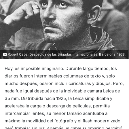
Robert Capa, Despedida de las Brigadas Internacionales, Barcelona, 1938.
Hoy, es imposible imaginarlo. Durante largo tiempo, los
diarios fueron interminables columnas de texto y, sólo
mucho después, osaron incluir caricaturas y dibujos. Pero,
nada fue igual después de la inolvidable cámara Leica de
35 mm. Distribuida hacia 1925, la Leica simplificaba y
aceleraba la carga o descarga de películas, permitía
intercambiar lentes, su menor tamaño acentuaba al
máximo la movilidad del fotógrafo y el flash modernizado
dejó trabajar sin luz. Además, el cable submarino permitió