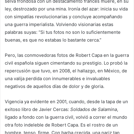
selva frondosa con un destacamento francés muere, en su
ley, destrozado por una mina. Ironía del azar: inicia su vida
con simpatías revolucionarias y concluye acompañando
una guerra imperialista. Volviendo visionarias estas
palabras suyas: “Si tus fotos no son lo suficientemente
buenas, es que no estabas lo bastante cerca.”
Pero, las conmovedoras fotos de Robert Capa en la guerra
civil española siguen cimentando su prestigio. Lo probó la
repercusión que tuvo, en 2008, el hallazgo, en México, de
una valija perdida con innumerables e invaluables
negativos de aquellos días de dolor y de gloria.
Vigencia ya evidente en 2001, cuando, desde la tapa de un
exitoso libro de Javier Cercas:
Soldados de Salamina
,
ligado a fondo con la guerra civil, volvió a correr el mundo
otra foto indeleble de Robert Capa. Es el rostro de un
hombre, tenso, firme. Con barba crecida, una nariz tan