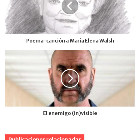
Poema-canción a María Elena Walsh
El enemigo (in)visible
Publicaciones relacionadas