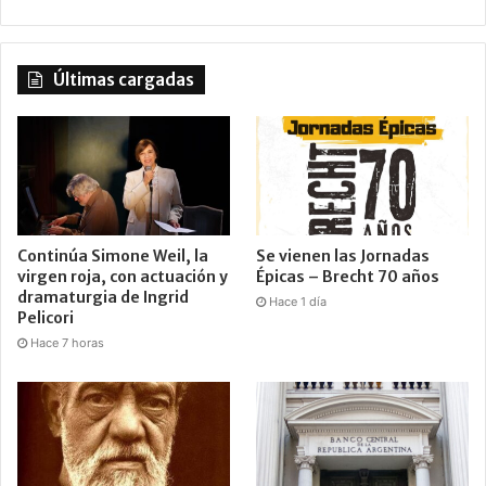
Últimas cargadas
Continúa Simone Weil, la
Se vienen las Jornadas
virgen roja, con actuación y
Épicas – Brecht 70 años
dramaturgia de Ingrid
Hace 1 día
Pelicori
Hace 7 horas