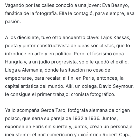
Vagando por las calles conoció a una joven: Eva Besnyo,
fanática de la fotografía. Ella le contagió, para siempre, esa
pasión.
A los diecisiete, tuvo otro encuentro clave: Lajos Kassak,
poeta y pintor constructivista de ideas socialistas, que lo
introduce en arte y en política. Pero, el fascismo copa
Hungría y, a un judío progresista, sólo le quedó el exilio.
Llega a Alemania, donde la situación no cesa de
empeorarse, para recalar, al fin, en París, entonces, la
capital artística del mundo. Allí, un colega, David Seymour,
le consigue el primer trabajo: cronista fotográfico.
Ya lo acompaña Gerda Taro, fotógrafa alemana de origen
polaco, que sería su pareja de 1932 a 1936. Juntos,
exponen en París sin suerte y, juntos, crean un personaje
inexistente: el norteamericano y excéntrico Robert Capa,