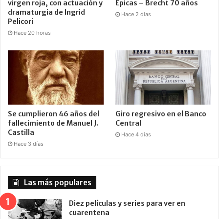
virgen roja, con actuación y
Épicas – Brecht 70 años
dramaturgia de Ingrid
Hace 2 días
Pelicori
Hace 20 horas
Se cumplieron 46 años del
Giro regresivo en el Banco
fallecimiento de Manuel J.
Central
Castilla
Hace 4 días
Hace 3 días
Las más populares
Diez películas y series para ver en
cuarentena