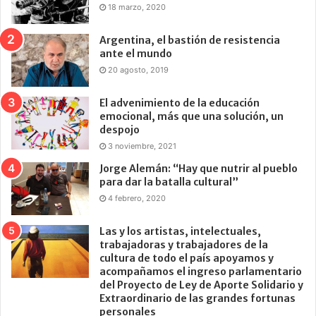
18 marzo, 2020
Argentina, el bastión de resistencia
ante el mundo
20 agosto, 2019
El advenimiento de la educación
emocional, más que una solución, un
despojo
3 noviembre, 2021
Jorge Alemán: “Hay que nutrir al pueblo
para dar la batalla cultural”
4 febrero, 2020
Las y los artistas, intelectuales,
trabajadoras y trabajadores de la
cultura de todo el país apoyamos y
acompañamos el ingreso parlamentario
del Proyecto de Ley de Aporte Solidario y
Extraordinario de las grandes fortunas
personales