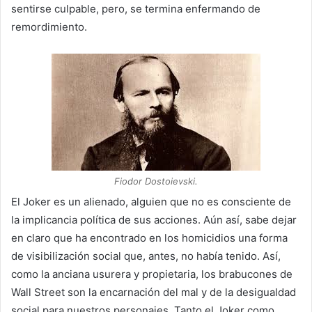
sentirse culpable, pero, se termina enfermando de
remordimiento.
Fiodor Dostoievski.
El Joker es un alienado, alguien que no es consciente de
la implicancia política de sus acciones. Aún así, sabe dejar
en claro que ha encontrado en los homicidios una forma
de visibilización social que, antes, no había tenido. Así,
como la anciana usurera y propietaria, los brabucones de
Wall Street son la encarnación del mal y de la desigualdad
social para nuestros personajes. Tanto el Joker como