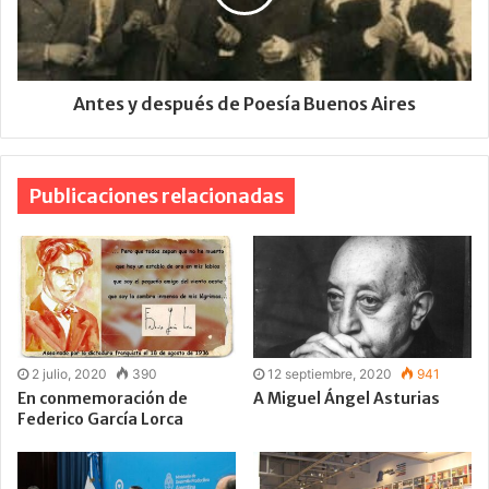
Antes y después de Poesía Buenos Aires
Publicaciones relacionadas
2 julio, 2020
390
12 septiembre, 2020
941
En conmemoración de
A Miguel Ángel Asturias
Federico García Lorca