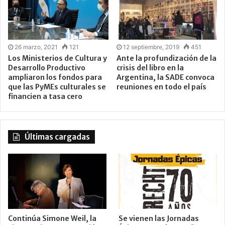
26 marzo, 2021
121
12 septiembre, 2019
451
Los Ministerios de Cultura y
Ante la profundización de la
Desarrollo Productivo
crisis del libro en la
ampliaron los fondos para
Argentina, la SADE convoca
que las PyMEs culturales se
reuniones en todo el país
financien a tasa cero
Últimas cargadas
Continúa Simone Weil, la
Se vienen las Jornadas