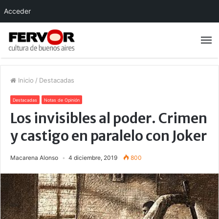
Acceder
Inicio
/
Destacadas
Destacadas
Notas de Opinión
Los invisibles al poder. Crimen
y castigo en paralelo con Joker
Macarena Alonso
4 diciembre, 2019
800