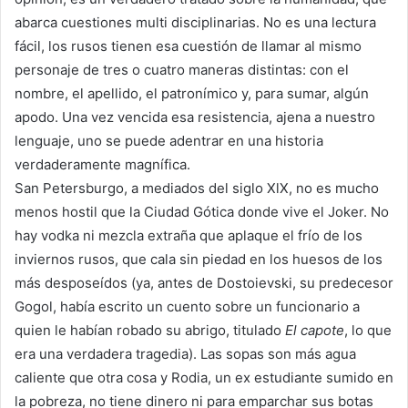
abarca cuestiones multi disciplinarias. No es una lectura
fácil, los rusos tienen esa cuestión de llamar al mismo
personaje de tres o cuatro maneras distintas: con el
nombre, el apellido, el patronímico y, para sumar, algún
apodo. Una vez vencida esa resistencia, ajena a nuestro
lenguaje, uno se puede adentrar en una historia
verdaderamente magnífica.
San Petersburgo, a mediados del siglo XlX, no es mucho
menos hostil que la Ciudad Gótica donde vive el Joker. No
hay vodka ni mezcla extraña que aplaque el frío de los
inviernos rusos, que cala sin piedad en los huesos de los
más desposeídos (ya, antes de Dostoievski, su predecesor
Gogol, había escrito un cuento sobre un funcionario a
quien le habían robado su abrigo, titulado
El capote
, lo que
era una verdadera tragedia). Las sopas son más agua
caliente que otra cosa y Rodia, un ex estudiante sumido en
la pobreza, no tiene dinero ni para emparchar sus botas