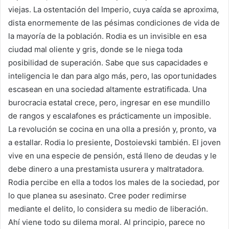
viejas. La ostentación del Imperio, cuya caída se aproxima,
dista enormemente de las pésimas condiciones de vida de
la mayoría de la población. Rodia es un invisible en esa
ciudad mal oliente y gris, donde se le niega toda
posibilidad de superación. Sabe que sus capacidades e
inteligencia le dan para algo más, pero, las oportunidades
escasean en una sociedad altamente estratificada. Una
burocracia estatal crece, pero, ingresar en ese mundillo
de rangos y escalafones es prácticamente un imposible.
La revolución se cocina en una olla a presión y, pronto, va
a estallar. Rodia lo presiente, Dostoievski también. El joven
vive en una especie de pensión, está lleno de deudas y le
debe dinero a una prestamista usurera y maltratadora.
Rodia percibe en ella a todos los males de la sociedad, por
lo que planea su asesinato. Cree poder redimirse
mediante el delito, lo considera su medio de liberación.
Ahí viene todo su dilema moral. Al principio, parece no