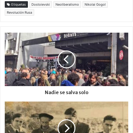
Etiquetas
Dostoievski
Neoliberalismo
Nikolai Gogol
Revolución Rusa
Nadie se salva solo