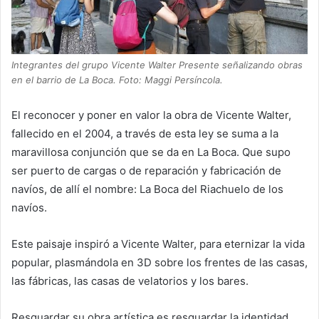
Integrantes del grupo Vicente Walter Presente señalizando obras
en el barrio de La Boca. Foto: Maggi Persíncola.
El reconocer y poner en valor la obra de Vicente Walter,
fallecido en el 2004, a través de esta ley se suma a la
maravillosa conjunción que se da en La Boca. Que supo
ser puerto de cargas o de reparación y fabricación de
navíos, de allí el nombre: La Boca del Riachuelo de los
navíos.
Este paisaje inspiró a Vicente Walter, para eternizar la vida
popular, plasmándola en 3D sobre los frentes de las casas,
las fábricas, las casas de velatorios y los bares.
Resguardar su obra artística es resguardar la identidad