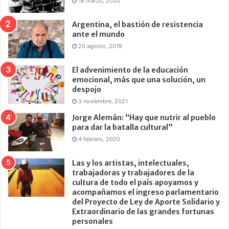
18 marzo, 2020
Argentina, el bastión de resistencia
ante el mundo
20 agosto, 2019
El advenimiento de la educación
emocional, más que una solución, un
despojo
3 noviembre, 2021
Jorge Alemán: “Hay que nutrir al pueblo
para dar la batalla cultural”
4 febrero, 2020
Las y los artistas, intelectuales,
trabajadoras y trabajadores de la
cultura de todo el país apoyamos y
acompañamos el ingreso parlamentario
del Proyecto de Ley de Aporte Solidario y
Extraordinario de las grandes fortunas
personales