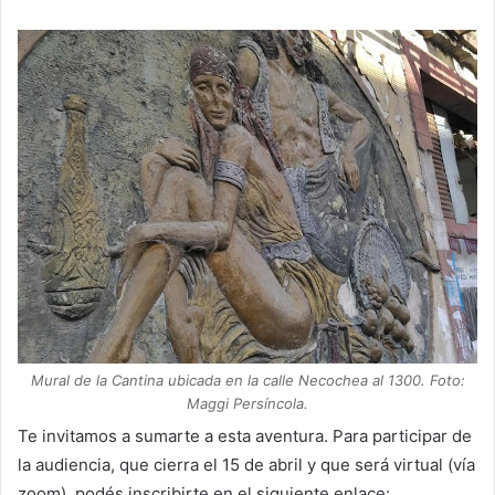
Mural de la Cantina ubicada en la calle Necochea al 1300. Foto:
Maggi Persíncola.
Te invitamos a sumarte a esta aventura. Para participar de
la audiencia, que cierra el 15 de abril y que será virtual (vía
zoom), podés inscribirte en el siguiente enlace: