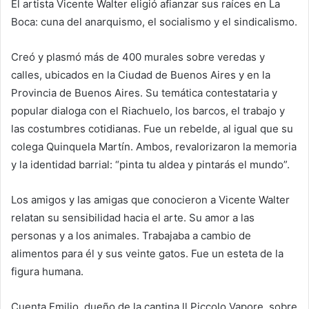
El artista Vicente Walter eligió afianzar sus raíces en La
Boca: cuna del anarquismo, el socialismo y el sindicalismo.
Creó y plasmó más de 400 murales sobre veredas y
calles, ubicados en la Ciudad de Buenos Aires y en la
Provincia de Buenos Aires. Su temática contestataria y
popular dialoga con el Riachuelo, los barcos, el trabajo y
las costumbres cotidianas. Fue un rebelde, al igual que su
colega Quinquela Martín. Ambos, revalorizaron la memoria
y la identidad barrial: “pinta tu aldea y pintarás el mundo”.
Los amigos y las amigas que conocieron a Vicente Walter
relatan su sensibilidad hacia el arte. Su amor a las
personas y a los animales. Trabajaba a cambio de
alimentos para él y sus veinte gatos. Fue un esteta de la
figura humana.
Cuenta Emilio, dueño de la cantina ll Piccolo Vapore, sobre