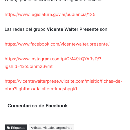
https://www.legislatura.gov.ar/audiencia/135
Las redes del grupo
Vicente Walter Presente
son:
https://www.facebook.com/vicentewalter.presente.1
https://www.instagram.com/p/CM49kQYARsD/?
igshid=1xo5oihm26vmt
https://vicentewalterprese.wixsite.com/misitio/fichas-de-
obra?lightbox=dataItem-khqsbpgk1
Comentarios de Facebook
Etiquetas
Artistas visuales argentinos