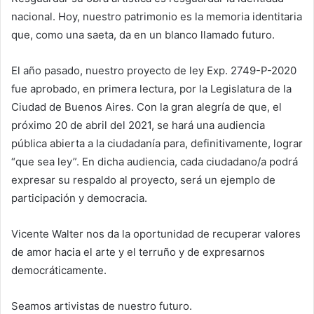
nacional. Hoy, nuestro patrimonio es la memoria identitaria
que, como una saeta, da en un blanco llamado futuro.
El año pasado, nuestro proyecto de ley Exp. 2749-P-2020
fue aprobado, en primera lectura, por la Legislatura de la
Ciudad de Buenos Aires. Con la gran alegría de que, el
próximo 20 de abril del 2021, se hará una audiencia
pública abierta a la ciudadanía para, definitivamente, lograr
“que sea ley”. En dicha audiencia, cada ciudadano/a podrá
expresar su respaldo al proyecto, será un ejemplo de
participación y democracia.
Vicente Walter nos da la oportunidad de recuperar valores
de amor hacia el arte y el terruño y de expresarnos
democráticamente.
Seamos artivistas de nuestro futuro.