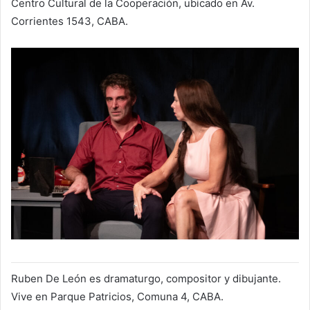
Centro Cultural de la Cooperación, ubicado en Av.
Corrientes 1543, CABA.
Ruben De León es dramaturgo, compositor y dibujante.
Vive en Parque Patricios, Comuna 4, CABA.