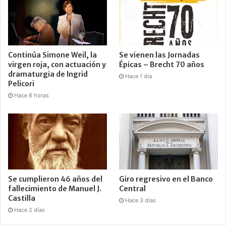
Continúa Simone Weil, la
Se vienen las Jornadas
virgen roja, con actuación y
Épicas – Brecht 70 años
dramaturgia de Ingrid
Hace 1 día
Pelicori
Hace 8 horas
Se cumplieron 46 años del
Giro regresivo en el Banco
fallecimiento de Manuel J.
Central
Castilla
Hace 3 días
Hace 2 días