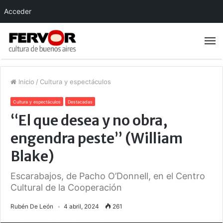
Acceder
Inicio
/
Cultura y espectáculos
Cultura y espectáculos
Destacadas
“El que desea y no obra,
engendra peste” (William
Blake)
Escarabajos, de Pacho O’Donnell, en el Centro
Cultural de la Cooperación
Rubén De León
4 abril, 2024
261