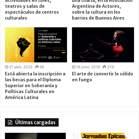
actividades en cines,
una charla, en la Asociación
teatros y salas de
Argentina de Actores,
espectáculos de centros
sobre la cultura en los
culturales
barrios de Buenos Aires
21 abril, 2023
66
18 junio, 2019
379
Está abierta la inscripción a
El arte de convertir lo sólido
las becas para el Diploma
en fuego
Superior en Soberanía y
Políticas Culturales en
América Latina
Últimas cargadas