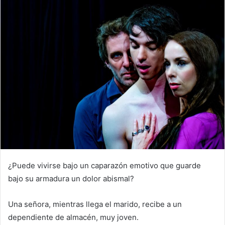
¿Puede vivirse bajo un caparazón emotivo que guarde
bajo su armadura un dolor abismal?
Una señora, mientras llega el marido, recibe a un
dependiente de almacén, muy joven.