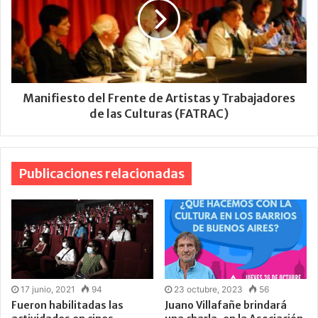
Manifiesto del Frente de Artistas y Trabajadores
de las Culturas (FATRAC)
Publicaciones relacionadas
17 junio, 2021
94
23 octubre, 2023
56
Fueron habilitadas las
Juano Villafañe brindará