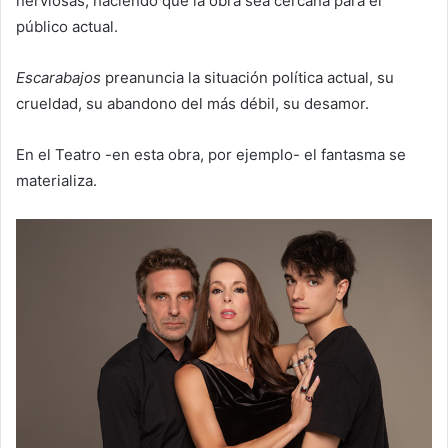
nerviosas, haciendo que la obra sea cercana para el
público actual.
Escarabajos
preanuncia la situación política actual, su
crueldad, su abandono del más débil, su desamor.
En el Teatro -en esta obra, por ejemplo- el fantasma se
materializa.