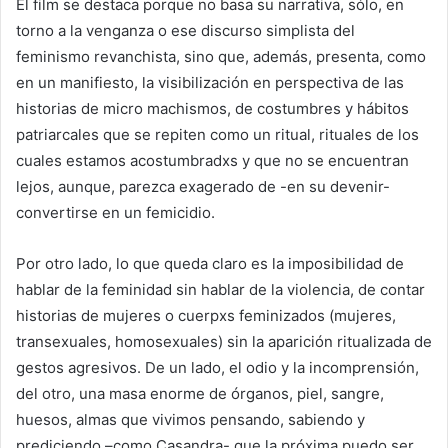
El film se destaca porque no basa su narrativa, sólo, en
torno a la venganza o ese discurso simplista del
feminismo revanchista, sino que, además, presenta, como
en un manifiesto, la visibilización en perspectiva de las
historias de micro machismos, de costumbres y hábitos
patriarcales que se repiten como un ritual, rituales de los
cuales estamos acostumbradxs y que no se encuentran
lejos, aunque, parezca exagerado de -en su devenir-
convertirse en un femicidio.
Por otro lado, lo que queda claro es la imposibilidad de
hablar de la feminidad sin hablar de la violencia, de contar
historias de mujeres o cuerpxs feminizados (mujeres,
transexuales, homosexuales) sin la aparición ritualizada de
gestos agresivos. De un lado, el odio y la incomprensión,
del otro, una masa enorme de órganos, piel, sangre,
huesos, almas que vivimos pensando, sabiendo y
prediciendo –como Casandra- que la próxima puedo ser