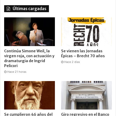
Últimas cargadas
Continúa Simone Weil, la
Se vienen las Jornadas
virgen roja, con actuación y
Épicas – Brecht 70 años
dramaturgia de Ingrid
Hace 2 días
Pelicori
Hace 21 horas
Se cumplieron 46 años del
Giro regresivo en el Banco