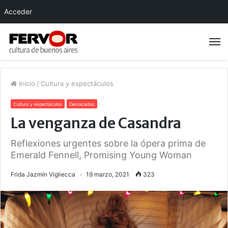
Acceder
Inicio
/
Cultura y espectáculos
Cultura y espectáculos
Destacadas
La venganza de Casandra
Reflexiones urgentes sobre la ópera prima de
Emerald Fennell, Promising Young Woman
Frida Jazmín Vigliecca
19 marzo, 2021
323