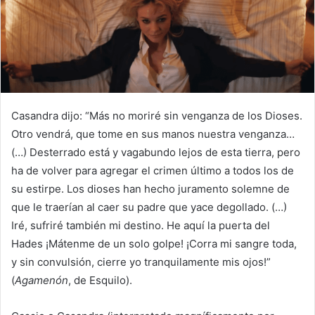
Casandra dijo: “Más no moriré sin venganza de los Dioses.
Otro vendrá, que tome en sus manos nuestra venganza…
(…) Desterrado está y vagabundo lejos de esta tierra, pero
ha de volver para agregar el crimen último a todos los de
su estirpe. Los dioses han hecho juramento solemne de
que le traerían al caer su padre que yace degollado. (…)
Iré, sufriré también mi destino. He aquí la puerta del
Hades ¡Mátenme de un solo golpe! ¡Corra mi sangre toda,
y sin convulsión, cierre yo tranquilamente mis ojos!”
(
Agamenón
, de Esquilo).