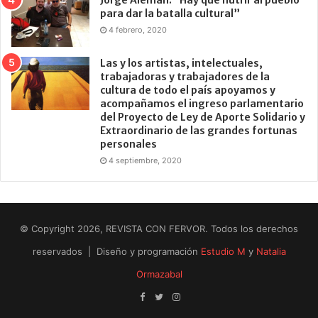
para dar la batalla cultural”
4 febrero, 2020
Las y los artistas, intelectuales,
trabajadoras y trabajadores de la
cultura de todo el país apoyamos y
acompañamos el ingreso parlamentario
del Proyecto de Ley de Aporte Solidario y
Extraordinario de las grandes fortunas
personales
4 septiembre, 2020
© Copyright 2026, REVISTA CON FERVOR. Todos los derechos
reservados | Diseño y programación
Estudio M
y
Natalia
Ormazabal