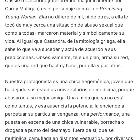
Cassie o Casandra (interpretado magníficamente por
Carey Mulligan) es el personaje central de
Promising
Young Woman
. Ella
no difiere de mí, ni de otras, a ella le
tocó de muy cerca una situación de abuso sexual que -
como a todas- marcaron material y simbólicamente su
vida. Al igual que Casandra, de la mitología griega, ella
sabe lo que va a suceder y actúa de acuerdo a sus
predicciones. Obsesivamente, teje un plan, arma su red,
que es una red que habla y hace, por ella y por otras.
Nuestra protagonista es una chica hegemónica, joven que
ha dejado sus estudios universitarios de medicina, porque
abusaron a su mejor amiga. Una amiga que ya no está,
como tantas, y esa ausencia la potencia, la enciende a
perpetuar su particular venganza: una
performance
, una
puesta en escena de una chica vulnerable, borracha o
drogada a punto del desmayo, fuera de sí, que se
multiplica, camuflada en distintos vestuarios, por diversos