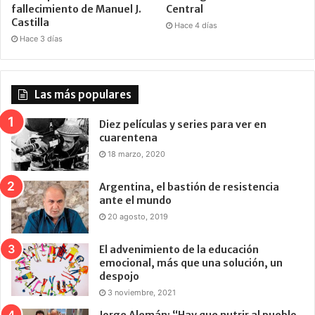
fallecimiento de Manuel J.
Central
Castilla
Hace 4 días
Hace 3 días
Las más populares
Diez películas y series para ver en
cuarentena
18 marzo, 2020
Argentina, el bastión de resistencia
ante el mundo
20 agosto, 2019
El advenimiento de la educación
emocional, más que una solución, un
despojo
3 noviembre, 2021
Jorge Alemán: “Hay que nutrir al pueblo