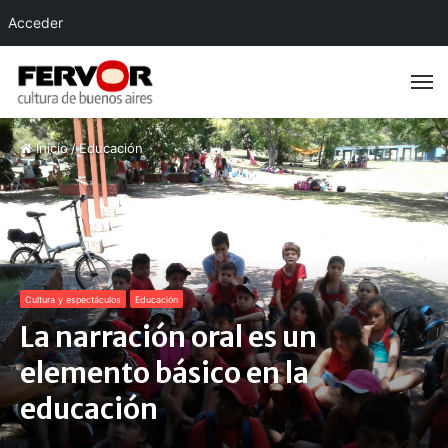
Acceder
Inicio
/
Educación
Cultura y espectáculos
Educación
La narración oral es un
elemento básico en la
educación