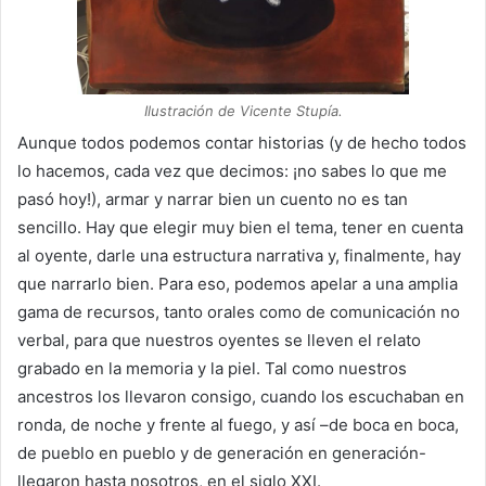
Ilustración de Vicente Stupía.
Aunque todos podemos contar historias (y de hecho todos
lo hacemos, cada vez que decimos: ¡no sabes lo que me
pasó hoy!), armar y narrar bien un cuento no es tan
sencillo. Hay que elegir muy bien el tema, tener en cuenta
al oyente, darle una estructura narrativa y, finalmente, hay
que narrarlo bien. Para eso, podemos apelar a una amplia
gama de recursos, tanto orales como de comunicación no
verbal, para que nuestros oyentes se lleven el relato
grabado en la memoria y la piel. Tal como nuestros
ancestros los llevaron consigo, cuando los escuchaban en
ronda, de noche y frente al fuego, y así –de boca en boca,
de pueblo en pueblo y de generación en generación-
llegaron hasta nosotros, en el siglo XXI.