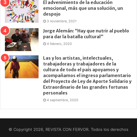
El advenimiento de la educación
emocional, más que una solución, un
despojo
3 noviembre, 2021
Jorge Alemán: “Hay que nutrir al pueblo
para dar la batalla cultural”
4 febrero, 2020
Las y los artistas, intelectuales,
trabajadoras y trabajadores de la
cultura de todo el país apoyamos y
acompañamos el ingreso parlamentario
del Proyecto de Ley de Aporte Solidario y
Extraordinario de las grandes fortunas
personales
4 septiembre, 2020
© Copyright 2026, REVISTA CON FERVOR. Todos los derechos