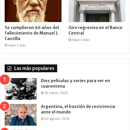
Se cumplieron 46 años del
Giro regresivo en el Banco
fallecimiento de Manuel J.
Central
Castilla
Hace 3 días
Hace 2 días
Las más populares
Diez películas y series para ver en
cuarentena
18 marzo, 2020
Argentina, el bastión de resistencia
ante el mundo
20 agosto, 2019