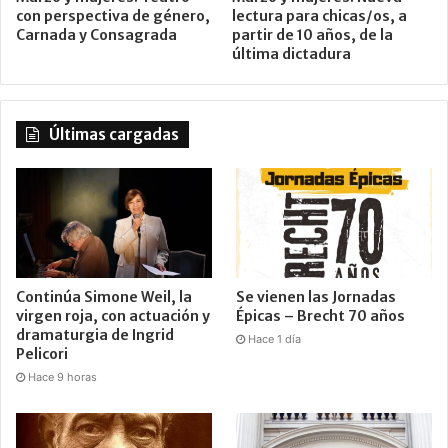
con perspectiva de género,
lectura para chicas/os, a
Carnada y Consagrada
partir de 10 años, de la
última dictadura
Últimas cargadas
Continúa Simone Weil, la
Se vienen las Jornadas
virgen roja, con actuación y
Épicas – Brecht 70 años
dramaturgia de Ingrid
Hace 1 día
Pelicori
Hace 9 horas