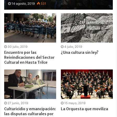
14 agosto, 2019
531
30 julio, 2019
4 julio, 2019
Encuentro por las
¿Una cultura sin ley?
Reivindicaciones del Sector
Cultural en Hasta Trilce
27 junio, 2019
15 mayo, 2019
Culturicidio y emancipación:
La Orquesta que moviliza
las disputas culturales por