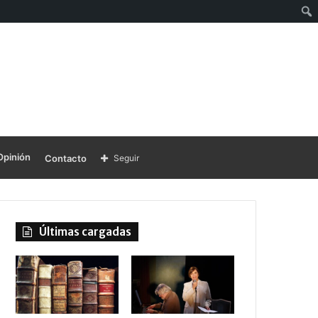
Opinión
Contacto
Seguir
Últimas cargadas