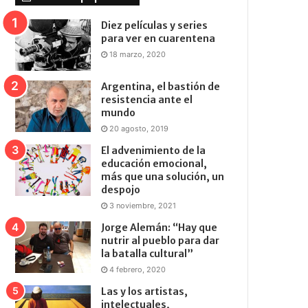
Diez películas y series
para ver en cuarentena
18 marzo, 2020
Argentina, el bastión de
resistencia ante el
mundo
20 agosto, 2019
El advenimiento de la
educación emocional,
más que una solución, un
despojo
3 noviembre, 2021
Jorge Alemán: “Hay que
nutrir al pueblo para dar
la batalla cultural”
4 febrero, 2020
Las y los artistas,
intelectuales,