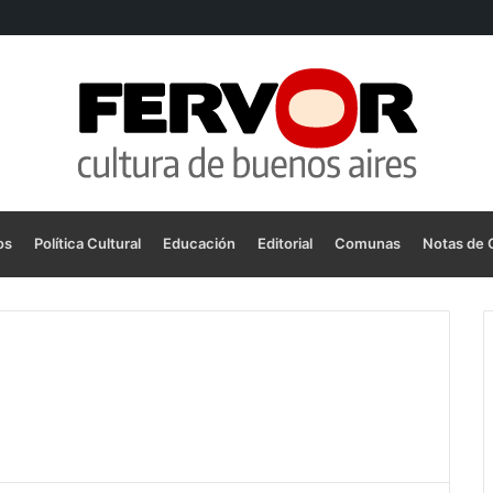
os
Política Cultural
Educación
Editorial
Comunas
Notas de 