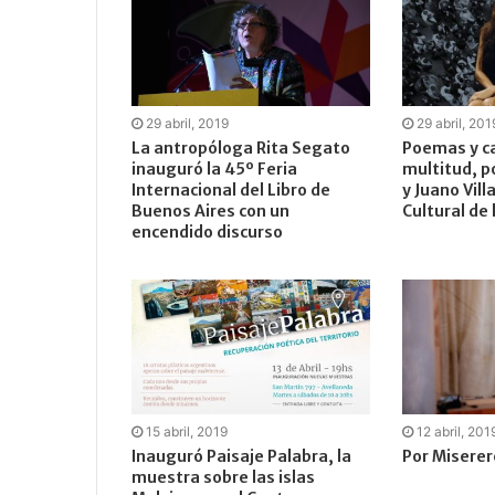
29 abril, 2019
29 abril, 201
La antropóloga Rita Segato
Poemas y ca
inauguró la 45º Feria
multitud, p
Internacional del Libro de
y Juano Vill
Buenos Aires con un
Cultural de
encendido discurso
15 abril, 2019
12 abril, 201
Inauguró Paisaje Palabra, la
Por Miserer
muestra sobre las islas