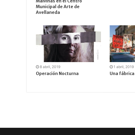
Malvinas en el Centro
Municipal de Arte de
Avellaneda
8 abril, 2019
1 abril, 2019
Operación Nocturna
Una fábrica