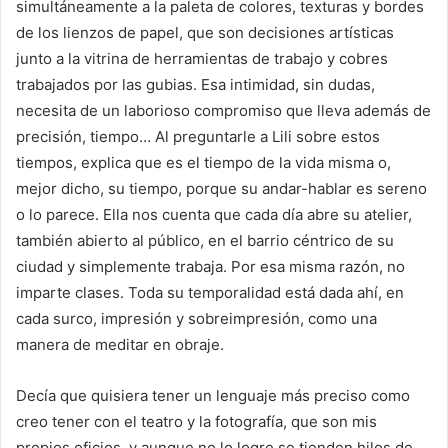
simultáneamente a la paleta de colores, texturas y bordes
de los lienzos de papel, que son decisiones artísticas
junto a la vitrina de herramientas de trabajo y cobres
trabajados por las gubias. Esa intimidad, sin dudas,
necesita de un laborioso compromiso que lleva además de
precisión, tiempo… Al preguntarle a Lili sobre estos
tiempos, explica que es el tiempo de la vida misma o,
mejor dicho, su tiempo, porque su andar-hablar es sereno
o lo parece. Ella nos cuenta que cada día abre su atelier,
también abierto al público, en el barrio céntrico de su
ciudad y simplemente trabaja. Por esa misma razón, no
imparte clases. Toda su temporalidad está dada ahí, en
cada surco, impresión y sobreimpresión, como una
manera de meditar en obraje.
Decía que quisiera tener un lenguaje más preciso como
creo tener con el teatro y la fotografía, que son mis
propios oficios, y aunque no lo logre se tienden hilos de