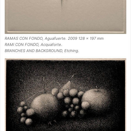
RAMAS CON FONDO, Aguafuerte. 2009 128 x 197 mm
RAMI CON FONDO, Acquaforte.
BRANCHES AND BACKGROUND, Etching.