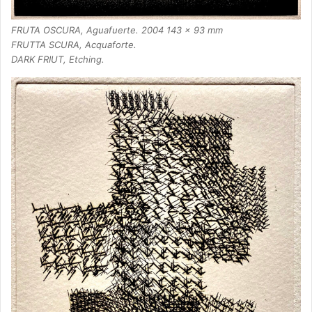
FRUTA OSCURA, Aguafuerte. 2004 143 x 93 mm
FRUTTA SCURA, Acquaforte.
DARK FRIUT, Etching.