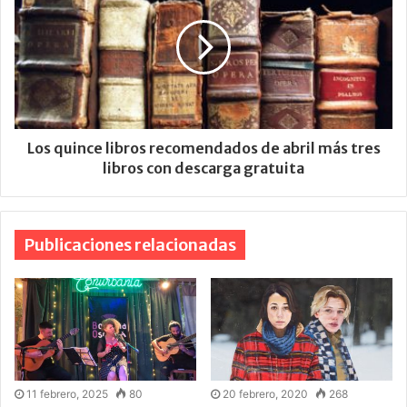
Los quince libros recomendados de abril más tres
libros con descarga gratuita
Publicaciones relacionadas
11 febrero, 2025
80
20 febrero, 2020
268