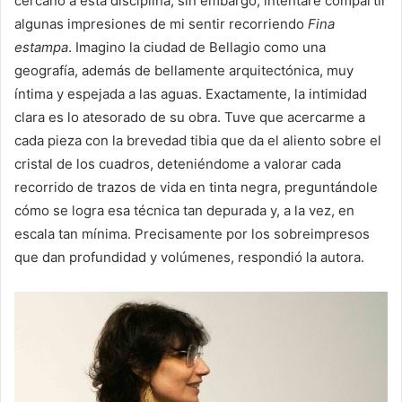
cercano a esta disciplina, sin embargo, intentaré compartir
algunas impresiones de mi sentir recorriendo
Fina
estampa
. Imagino la ciudad de Bellagio como una
geografía, además de bellamente arquitectónica, muy
íntima y espejada a las aguas. Exactamente, la intimidad
clara es lo atesorado de su obra. Tuve que acercarme a
cada pieza con la brevedad tibia que da el aliento sobre el
cristal de los cuadros, deteniéndome a valorar cada
recorrido de trazos de vida en tinta negra, preguntándole
cómo se logra esa técnica tan depurada y, a la vez, en
escala tan mínima. Precisamente por los sobreimpresos
que dan profundidad y volúmenes, respondió la autora.