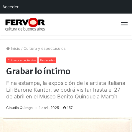
Acceder
Inicio
/
Cultura y espectáculos
Cultura y espectáculos
Destacadas
Grabar lo íntimo
Fina estampa, la exposición de la artista italiana
Lili Barone Kantor, se podrá visitar hasta el 27
de abril en el Museo Benito Quinquela Martín
Claudia Quiroga
1 abril, 2025
157