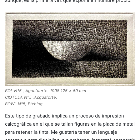
aunque, es la primera vez que expone en nombre propio.
BOL N°5 , Aguafuerte. 1998 125 x 69 mm
CIOTOLA N°5 ,Acquaforte.
BOWL N°5, Etching.
Este tipo de grabado implica un proceso de impresión
calcográfica en el que se tallan figuras en la placa de metal
para retener la tinta. Me gustaría tener un lenguaje