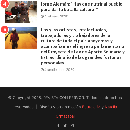
Jorge Alemán: “Hay que nutrir al pueblo
para dar la batalla cultural”
4 febrero, 2020
Las y los artistas, intelectuales,
trabajadoras y trabajadores de la
cultura de todo el país apoyamos y
acompañamos el ingreso parlamentario
del Proyecto de Ley de Aporte Solidario y
Extraordinario de las grandes fortunas
personales
4 septiembre, 2020
© Copyright 2026, REVISTA CON FERVOR. Todos los derechos
reservados | Diseño y programación
Estudio M
y
Natalia
Ormazabal