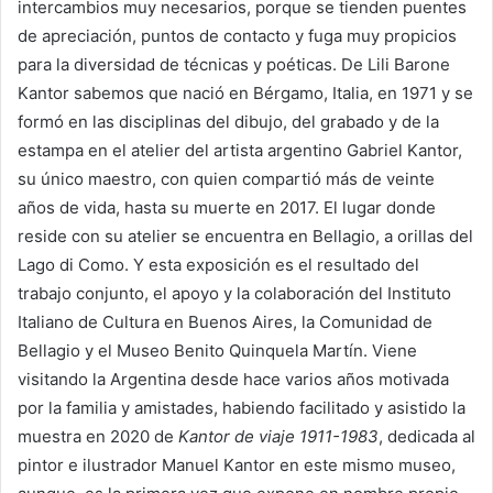
intercambios muy necesarios, porque se tienden puentes
de apreciación, puntos de contacto y fuga muy propicios
para la diversidad de técnicas y poéticas. De Lili Barone
Kantor sabemos que nació en Bérgamo, Italia, en 1971 y se
formó en las disciplinas del dibujo, del grabado y de la
estampa en el atelier del artista argentino Gabriel Kantor,
su único maestro, con quien compartió más de veinte
años de vida, hasta su muerte en 2017. El lugar donde
reside con su atelier se encuentra en Bellagio, a orillas del
Lago di Como. Y esta exposición es el resultado del
trabajo conjunto, el apoyo y la colaboración del Instituto
Italiano de Cultura en Buenos Aires, la Comunidad de
Bellagio y el Museo Benito Quinquela Martín. Viene
visitando la Argentina desde hace varios años motivada
por la familia y amistades, habiendo facilitado y asistido la
muestra en 2020 de
Kantor de viaje 1911-1983
, dedicada al
pintor e ilustrador Manuel Kantor en este mismo museo,