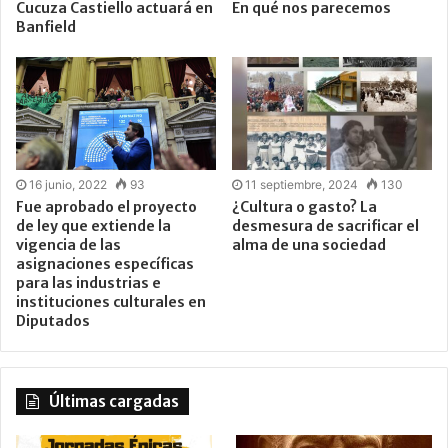
Cucuza Castiello actuará en
En qué nos parecemos
Banfield
16 junio, 2022
93
11 septiembre, 2024
130
Fue aprobado el proyecto
¿Cultura o gasto? La
de ley que extiende la
desmesura de sacrificar el
vigencia de las
alma de una sociedad
asignaciones específicas
para las industrias e
instituciones culturales en
Diputados
Últimas cargadas