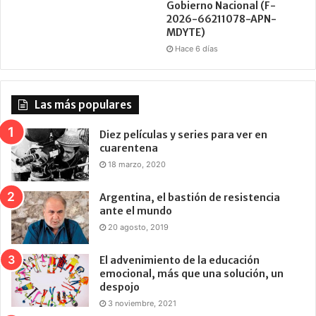
Gobierno Nacional (F-
2026-66211078-APN-
MDYTE)
Hace 6 días
Las más populares
Diez películas y series para ver en
cuarentena
18 marzo, 2020
Argentina, el bastión de resistencia
ante el mundo
20 agosto, 2019
El advenimiento de la educación
emocional, más que una solución, un
despojo
3 noviembre, 2021