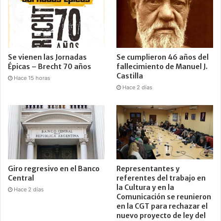
Se vienen las Jornadas
Se cumplieron 46 años del
Épicas – Brecht 70 años
fallecimiento de Manuel J.
Castilla
Hace 15 horas
Hace 2 días
Giro regresivo en el Banco
Representantes y
Central
referentes del trabajo en
la Cultura y en la
Hace 2 días
Comunicación se reunieron
en la CGT para rechazar el
nuevo proyecto de ley del