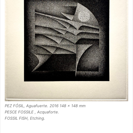
PEZ FÓSIL, Aguafuerte. 2016 148 x 148 mm
PESCE FOSSILE , Acquaforte.
FOSSIL FISH, Etching.