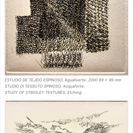
ESTUDIO DE TEJIDO ESPINOSO, Aguafuerte. 2000 69 x 99 mm
STUDIO DI TESSUTO SPINOSO, Acquaforte.
STUDY OF STINGLEY TEXTURES, Etching.