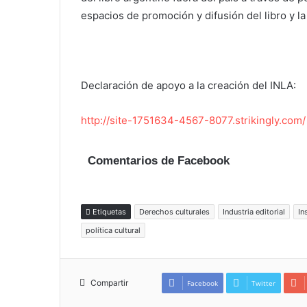
espacios de promoción y difusión del libro y la 
Declaración de apoyo a la creación del INLA:
http://site-1751634-4567-8077.strikingly.com/
Comentarios de Facebook
Etiquetas
Derechos culturales
Industria editorial
In
política cultural
Compartir
Facebook
Twitter