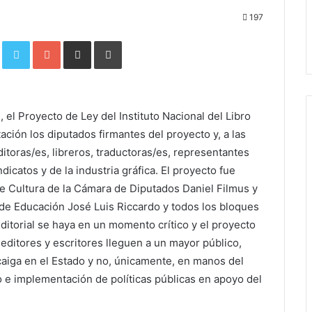
197
Facebook
Twitter
Google+
Compartir por correo electrónico
Imprimir
 el Proyecto de Ley del Instituto Nacional del Libro
tación los diputados firmantes del proyecto y, a las
editoras/es, libreros, traductoras/es, representantes
ndicatos y de la industria gráfica. El proyecto fue
e Cultura de la Cámara de Diputados Daniel Filmus y
de Educación José Luis Riccardo y todos los bloques
ditorial se haya en un momento crítico y el proyecto
editores y escritores lleguen a un mayor público,
aiga en el Estado y no, únicamente, en manos del
ño e implementación de políticas públicas en apoyo del