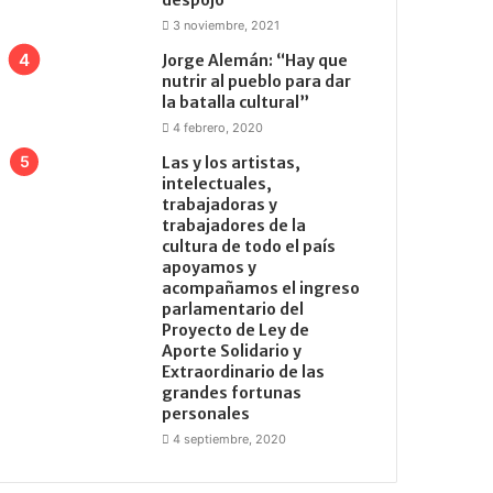
3 noviembre, 2021
Jorge Alemán: “Hay que
nutrir al pueblo para dar
la batalla cultural”
4 febrero, 2020
Las y los artistas,
intelectuales,
trabajadoras y
trabajadores de la
cultura de todo el país
apoyamos y
acompañamos el ingreso
parlamentario del
Proyecto de Ley de
Aporte Solidario y
Extraordinario de las
grandes fortunas
personales
4 septiembre, 2020