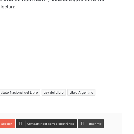
lectura.
stituto Nacional del Libro
Ley del Libro
Libro Argentino
Google+
Compartir por correo electrónico
Imprimir