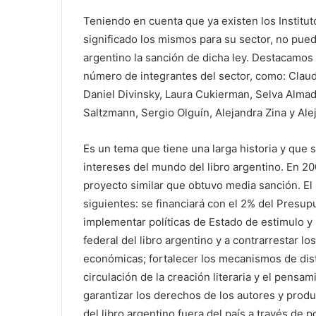
Teniendo en cuenta que ya existen los Instituto
significado los mismos para su sector, no pued
argentino la sanción de dicha ley. Destacamos
número de integrantes del sector, como: Claud
Daniel Divinsky, Laura Cukierman, Selva Almad
Saltzmann, Sergio Olguín, Alejandra Zina y Al
Es un tema que tiene una larga historia y que 
intereses del mundo del libro argentino. En 2
proyecto similar que obtuvo media sanción. El 
siguientes: se financiará con el 2% del Presupu
implementar políticas de Estado de estimulo y
federal del libro argentino y a contrarrestar lo
económicas; fortalecer los mecanismos de distr
circulación de la creación literaria y el pens
garantizar los derechos de los autores y produc
del libro argentino fuera del país a través de 