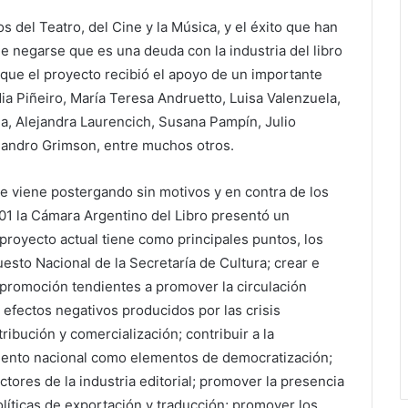
s del Teatro, del Cine y la Música, y el éxito que han
e negarse que es una deuda con la industria del libro
 que el proyecto recibió el apoyo de un importante
ia Piñeiro, María Teresa Andruetto, Luisa Valenzuela,
a, Alejandra Laurencich, Susana Pampín, Julio
ejandro Grimson, entre muchos otros.
se viene postergando sin motivos y en contra de los
001 la Cámara Argentino del Libro presentó un
proyecto actual tiene como principales puntos, los
esto Nacional de la Secretaría de Cultura; crear e
 promoción tendientes a promover la circulación
s efectos negativos producidos por las crisis
ibución y comercialización; contribuir a la
amiento nacional como elementos de democratización;
tores de la industria editorial; promover la presencia
políticas de exportación y traducción; promover los